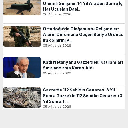
Önemli Gelişme: 14 Yıl Aradan Sonra İç
Hat Uçuşları Başl..
06 Ağustos 2026
Ortadoğu’da Olağanüstü Gelişmeler:
Alarm Durumuna Geçen Suriye Ordusu
Irak Sınırını K..
05 Ağustos 2026
Katil Netanyahu Gazze’deki Katliamları
Sınırlandırma Kararı Aldı
05 Ağustos 2026
Gazze’de 112 Şehidin Cenazesi 3 Yıl
Sonra Gazze’de 112 Şehidin Cenazesi 3
Yıl Sonra T..
05 Ağustos 2026