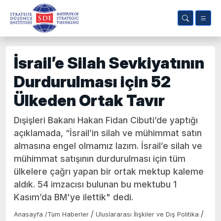
İsrail’e Silah Sevkiyatının
Durdurulması için 52
Ülkeden Ortak Tavır
Dışişleri Bakanı Hakan Fidan Cibuti’de yaptığı
açıklamada, “İsrail’in silah ve mühimmat satın
almasına engel olmamız lazım. İsrail’e silah ve
mühimmat satışının durdurulması için tüm
ülkelere çağrı yapan bir ortak mektup kaleme
aldık. 54 imzacısı bulunan bu mektubu 1
Kasım’da BM'ye ilettik" dedi.
/
/
Anasayfa
/
Tüm Haberler
Uluslararası İlişkiler ve Dış Politika