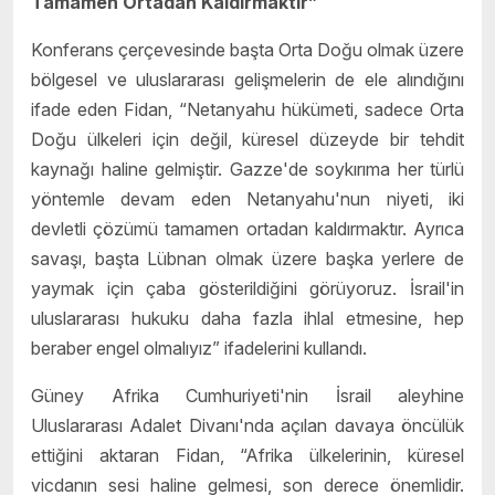
Tamamen Ortadan Kaldırmaktır”
Konferans çerçevesinde başta Orta Doğu olmak üzere
bölgesel ve uluslararası gelişmelerin de ele alındığını
ifade eden Fidan, “Netanyahu hükümeti, sadece Orta
Doğu ülkeleri için değil, küresel düzeyde bir tehdit
kaynağı haline gelmiştir. Gazze'de soykırıma her türlü
yöntemle devam eden Netanyahu'nun niyeti, iki
devletli çözümü tamamen ortadan kaldırmaktır. Ayrıca
savaşı, başta Lübnan olmak üzere başka yerlere de
yaymak için çaba gösterildiğini görüyoruz. İsrail'in
uluslararası hukuku daha fazla ihlal etmesine, hep
beraber engel olmalıyız” ifadelerini kullandı.
Güney Afrika Cumhuriyeti'nin İsrail aleyhine
Uluslararası Adalet Divanı'nda açılan davaya öncülük
ettiğini aktaran Fidan, “Afrika ülkelerinin, küresel
vicdanın sesi haline gelmesi, son derece önemlidir.