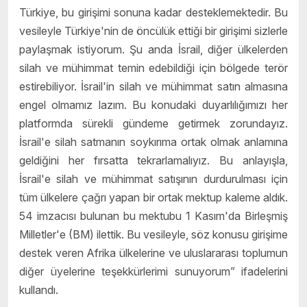
Türkiye, bu girişimi sonuna kadar desteklemektedir. Bu
vesileyle Türkiye'nin de öncülük ettiği bir girişimi sizlerle
paylaşmak istiyorum. Şu anda İsrail, diğer ülkelerden
silah ve mühimmat temin edebildiği için bölgede terör
estirebiliyor. İsrail'in silah ve mühimmat satın almasına
engel olmamız lazım. Bu konudaki duyarlılığımızı her
platformda sürekli gündeme getirmek zorundayız.
İsrail'e silah satmanın soykırıma ortak olmak anlamına
geldiğini her fırsatta tekrarlamalıyız. Bu anlayışla,
İsrail'e silah ve mühimmat satışının durdurulması için
tüm ülkelere çağrı yapan bir ortak mektup kaleme aldık.
54 imzacısı bulunan bu mektubu 1 Kasım'da Birleşmiş
Milletler'e (BM) ilettik. Bu vesileyle, söz konusu girişime
destek veren Afrika ülkelerine ve uluslararası toplumun
diğer üyelerine teşekkürlerimi sunuyorum” ifadelerini
kullandı.