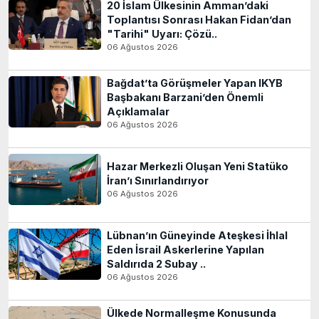
20 İslam Ülkesinin Amman’daki
Toplantısı Sonrası Hakan Fidan’dan
"Tarihi" Uyarı: Çözü..
06 Ağustos 2026
Bağdat’ta Görüşmeler Yapan IKYB
Başbakanı Barzani’den Önemli
Açıklamalar
06 Ağustos 2026
Hazar Merkezli Oluşan Yeni Statüko
İran’ı Sınırlandırıyor
06 Ağustos 2026
Lübnan’ın Güneyinde Ateşkesi İhlal
Eden İsrail Askerlerine Yapılan
Saldırıda 2 Subay ..
06 Ağustos 2026
Ülkede Normalleşme Konusunda