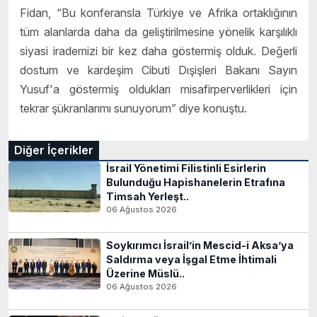
Fidan, “Bu konferansla Türkiye ve Afrika ortaklığının
tüm alanlarda daha da geliştirilmesine yönelik karşılıklı
siyasi irademizi bir kez daha göstermiş olduk. Değerli
dostum ve kardeşim Cibuti Dışişleri Bakanı Sayın
Yusuf'a göstermiş oldukları misafirperverlikleri için
tekrar şükranlarımı sunuyorum” diye konuştu.
Diğer İçerikler
İsrail Yönetimi Filistinli Esirlerin
Bulunduğu Hapishanelerin Etrafına
Timsah Yerleşt..
06 Ağustos 2026
Soykırımcı İsrail’in Mescid-i Aksa’ya
Saldırma veya İşgal Etme İhtimali
Üzerine Müslü..
06 Ağustos 2026