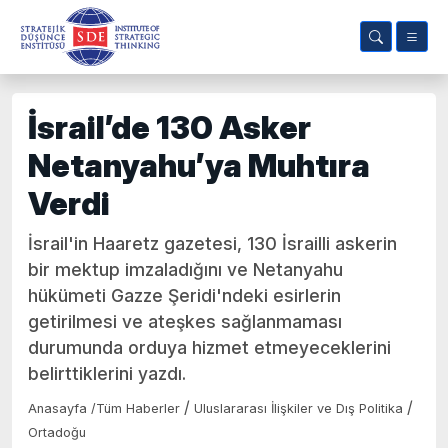
İsrail’de 130 Asker
Netanyahu’ya Muhtıra
Verdi
İsrail'in Haaretz gazetesi, 130 İsrailli askerin
bir mektup imzaladığını ve Netanyahu
hükümeti Gazze Şeridi'ndeki esirlerin
getirilmesi ve ateşkes sağlanmaması
durumunda orduya hizmet etmeyeceklerini
belirttiklerini yazdı.
/
/
Anasayfa
/
Tüm Haberler
Uluslararası İlişkiler ve Dış Politika
Ortadoğu