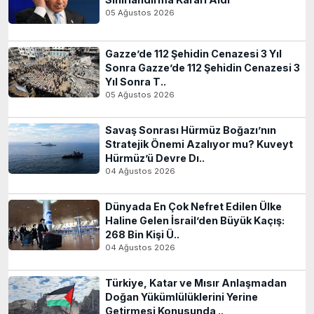
05 Ağustos 2026
Gazze’de 112 Şehidin Cenazesi 3 Yıl
Sonra Gazze’de 112 Şehidin Cenazesi 3
Yıl Sonra T..
05 Ağustos 2026
Savaş Sonrası Hürmüz Boğazı’nın
Stratejik Önemi Azalıyor mu? Kuveyt
Hürmüz’ü Devre Dı..
04 Ağustos 2026
Dünyada En Çok Nefret Edilen Ülke
Haline Gelen İsrail’den Büyük Kaçış:
268 Bin Kişi Ü..
04 Ağustos 2026
Türkiye, Katar ve Mısır Anlaşmadan
Doğan Yükümlülüklerini Yerine
Getirmesi Konusunda ..