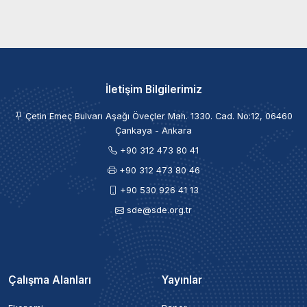
İletişim Bilgilerimiz
Çetin Emeç Bulvarı Aşağı Öveçler Mah. 1330. Cad. No:12, 06460
Çankaya - Ankara
+90 312 473 80 41
+90 312 473 80 46
+90 530 926 41 13
sde@sde.org.tr
Çalışma Alanları
Yayınlar