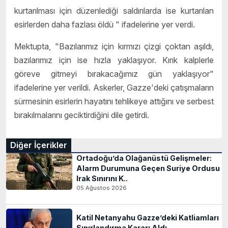
kurtarılması için düzenlediği saldırılarda ise kurtarılan
esirlerden daha fazlası öldü " ifadelerine yer verdi.
Mektupta, "Bazılarımız için kırmızı çizgi çoktan aşıldı,
bazılarımız için ise hızla yaklaşıyor. Kırık kalplerle
göreve gitmeyi bırakacağımız gün yaklaşıyor"
ifadelerine yer verildi. Askerler, Gazze'deki çatışmaların
sürmesinin esirlerin hayatını tehlikeye attığını ve serbest
bırakılmalarını geciktirdiğini dile getirdi.
Diğer İçerikler
Ortadoğu’da Olağanüstü Gelişmeler:
Alarm Durumuna Geçen Suriye Ordusu
Irak Sınırını K..
05 Ağustos 2026
Katil Netanyahu Gazze’deki Katliamları
Sınırlandırma Kararı Aldı