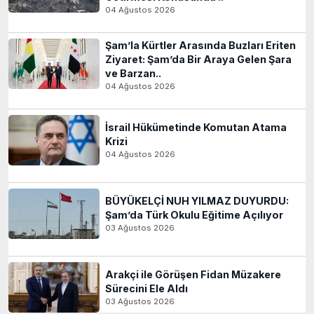
04 Ağustos 2026
Şam’la Kürtler Arasında Buzları Eriten
Ziyaret: Şam’da Bir Araya Gelen Şara
ve Barzan..
04 Ağustos 2026
İsrail Hükümetinde Komutan Atama
Krizi
04 Ağustos 2026
BÜYÜKELÇİ NUH YILMAZ DUYURDU:
Şam’da Türk Okulu Eğitime Açılıyor
03 Ağustos 2026
Arakçi ile Görüşen Fidan Müzakere
Sürecini Ele Aldı
03 Ağustos 2026