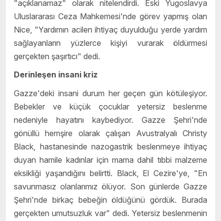
"açıklanamaz" olarak nitelendirdi. Eski Yugoslavya
Uluslararası Ceza Mahkemesi'nde görev yapmış olan
Nice, "Yardımın acilen ihtiyaç duyulduğu yerde yardım
sağlayanların yüzlerce kişiyi vurarak öldürmesi
gerçekten şaşırtıcı" dedi.
Derinleşen insani kriz
Gazze'deki insani durum her geçen gün kötüleşiyor.
Bebekler ve küçük çocuklar yetersiz beslenme
nedeniyle hayatını kaybediyor. Gazze Şehri'nde
gönüllü hemşire olarak çalışan Avustralyalı Christy
Black, hastanesinde nazogastrik beslenmeye ihtiyaç
duyan hamile kadınlar için mama dahil tıbbi malzeme
eksikliği yaşandığını belirtti. Black, El Cezire'ye, "En
savunmasız olanlarımız ölüyor. Son günlerde Gazze
Şehri'nde birkaç bebeğin öldüğünü gördük. Burada
gerçekten umutsuzluk var" dedi. Yetersiz beslenmenin