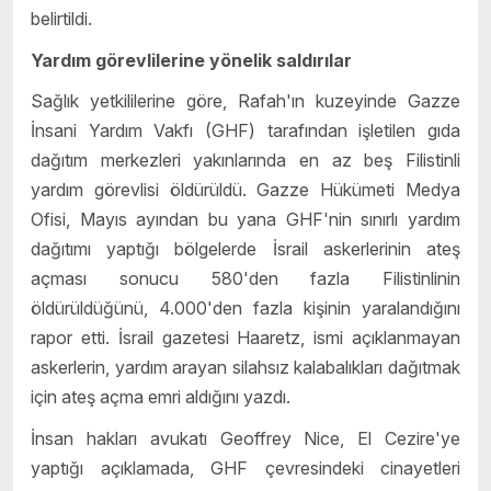
belirtildi.
Yardım görevlilerine yönelik saldırılar
Sağlık yetkililerine göre, Rafah'ın kuzeyinde Gazze
İnsani Yardım Vakfı (GHF) tarafından işletilen gıda
dağıtım merkezleri yakınlarında en az beş Filistinli
yardım görevlisi öldürüldü. Gazze Hükümeti Medya
Ofisi, Mayıs ayından bu yana GHF'nin sınırlı yardım
dağıtımı yaptığı bölgelerde İsrail askerlerinin ateş
açması sonucu 580'den fazla Filistinlinin
öldürüldüğünü, 4.000'den fazla kişinin yaralandığını
rapor etti. İsrail gazetesi Haaretz, ismi açıklanmayan
askerlerin, yardım arayan silahsız kalabalıkları dağıtmak
için ateş açma emri aldığını yazdı.
İnsan hakları avukatı Geoffrey Nice, El Cezire'ye
yaptığı açıklamada, GHF çevresindeki cinayetleri