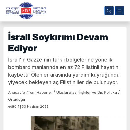
İsrail Soykırımı Devam
Ediyor
İsrail'in Gazze'nin farklı bölgelerine yönelik
bombardımanlarında en az 72 Filistinli hayatını
kaybetti. Ölenler arasında yardım kuyruğunda
yiyecek bekleyen aç Filistinliler de bulunuyor.
/
/
Anasayfa
/
Tüm Haberler
Uluslararası İlişkiler ve Dış Politika
Ortadoğu
editör1 | 30 Haziran 2025