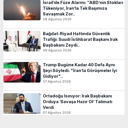
İsrail’de Füze Alarmı: “ABD’nin Stokları
Tükeniyor, İran’la Tek Başımıza
Savaşmak Zor..
08 Ağustos 2026
Bağdat-Riyad Hattında Güvenlik
Trafiği: Suudi İstihbarat Başkanı Irak
Başbakanı Zeydi..
08 Ağustos 2026
Trump Bugüne Kadar 40 Defa Aynı
Şeyi Söyledi: "İran’la Görüşmeler İyi
Gidiyor"..
07 Ağustos 2026
Ortadoğu Isınıyor: Irak Başbakanı
Orduya ‘Savaşa Hazır Ol’ Talimatı
Verdi
07 Ağustos 2026