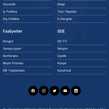
Güvenlik
Kitap
İç Politika
Tüm Yayınlar
Dış Politika
E-Dergiler
Faaliyetler
SDE
Kongre
SD TV
Sempozyum
İletişim
Konferans
Üyelik
Beyin Fırtınası
Künye
EİK Toplantıları
Kurumsal