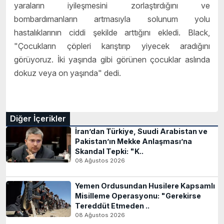
yaraların iyileşmesini zorlaştırdığını ve
bombardımanların artmasıyla solunum yolu
hastalıklarının ciddi şekilde arttığını ekledi. Black,
"Çocukların çöpleri karıştırıp yiyecek aradığını
görüyoruz. İki yaşında gibi görünen çocuklar aslında
dokuz veya on yaşında" dedi.
Diğer İçerikler
İran’dan Türkiye, Suudi Arabistan ve
Pakistan’ın Mekke Anlaşması’na
Skandal Tepki: "K..
08 Ağustos 2026
Yemen Ordusundan Husilere Kapsamlı
Misilleme Operasyonu: "Gerekirse
Tereddüt Etmeden ..
08 Ağustos 2026