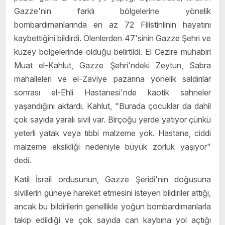
Gazze'nin farklı bölgelerine yönelik
bombardımanlarında en az 72 Filistinlinin hayatını
kaybettiğini bildirdi. Ölenlerden 47'sinin Gazze Şehri ve
kuzey bölgelerinde olduğu belirtildi. El Cezire muhabiri
Muat el-Kahlut, Gazze Şehri'ndeki Zeytun, Sabra
mahalleleri ve el-Zaviye pazarına yönelik saldırılar
sonrası el-Ehli Hastanesi'nde kaotik sahneler
yaşandığını aktardı. Kahlut, "Burada çocuklar da dahil
çok sayıda yaralı sivil var. Birçoğu yerde yatıyor çünkü
yeterli yatak veya tıbbi malzeme yok. Hastane, ciddi
malzeme eksikliği nedeniyle büyük zorluk yaşıyor"
dedi.
Katil İsrail ordusunun, Gazze Şeridi'nin doğusuna
sivillerin güneye hareket etmesini isteyen bildiriler attığı,
ancak bu bildirilerin genellikle yoğun bombardımanlarla
takip edildiği ve çok sayıda can kaybına yol açtığı