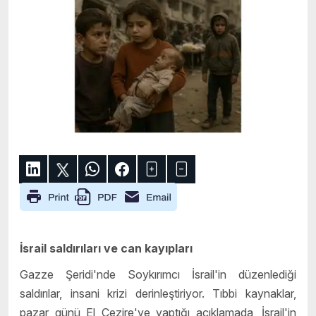
İsrail saldırıları ve can kayıpları
Gazze Şeridi'nde Soykırımcı İsrail'in düzenlediği
saldırılar, insani krizi derinleştiriyor. Tıbbi kaynaklar,
pazar günü El Cezire'ye yaptığı açıklamada, İsrail'in