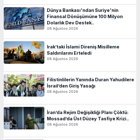
Dünya Bankası'ndan Suriye'nin
Finansal Dönüşümüne 100 Milyon
Dolarlık Dev Destek..
08 Ağustos 2026
Irak’taki İslami Direniş Misilleme
Saldırılarını Erteledi
08 Ağustos 2026
Filistinlilerin Yanında Duran Yahudilere
İsrail’den Giriş Yasağı
08 Ağustos 2026
İran’da Rejim Değişikliği Planı Çöktü:
Mossad’da Üst Düzey Tasfiye Krizi..
08 Ağustos 2026