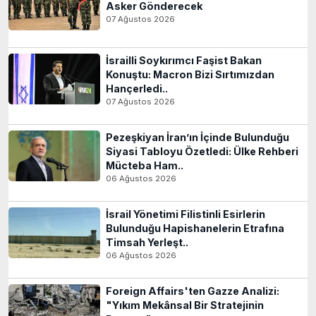
Asker Gönderecek
07 Ağustos 2026
İsrailli Soykırımcı Faşist Bakan
Konuştu: Macron Bizi Sırtımızdan
Hançerledi..
07 Ağustos 2026
Pezeşkiyan İran’ın İçinde Bulunduğu
Siyasi Tabloyu Özetledi: Ülke Rehberi
Mücteba Ham..
06 Ağustos 2026
İsrail Yönetimi Filistinli Esirlerin
Bulunduğu Hapishanelerin Etrafına
Timsah Yerleşt..
06 Ağustos 2026
Foreign Affairs'ten Gazze Analizi:
"Yıkım Mekânsal Bir Stratejinin