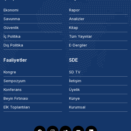
Ekonomi
Rapor
Savunma
Analizler
Güvenlik
Kitap
İç Politika
Tüm Yayınlar
Dış Politika
E-Dergiler
Faaliyetler
SDE
Kongre
SD TV
Sempozyum
İletişim
Konferans
Üyelik
Beyin Fırtınası
Künye
EİK Toplantıları
Kurumsal