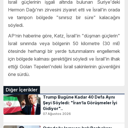
İsrail güçlerinin işgali altında bulunan Suriye'deki
Hermon Dağı'nın zirvesini ziyaret etti ve İsrail'in orada
ve tampon bölgede "sınırsız bir süre" kalacağını
söyledi.
AP’nin haberine göre, Katz, İsrail'in "düşman güçlerin"
İsrail sınırında veya bölgenin 50 kilometre (30 mil)
ötesinde herhangi bir yerde tutunmalarını engellemek
için bölgede kalması gerektiğini söyledi ve İsrail'in ilhak
ettiği Golan Tepeleri'ndeki İsrail sakinlerinin güvenliğini
öne sürdü.
Diğer İçerikler
Trump Bugüne Kadar 40 Defa Aynı
Şeyi Söyledi: "İran’la Görüşmeler İyi
Gidiyor"..
07 Ağustos 2026