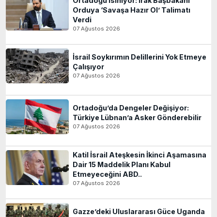
Ortadoğu Isınıyor: Irak Başbakanı
Orduya ‘Savaşa Hazır Ol’ Talimatı
Verdi
07 Ağustos 2026
İsrail Soykırımın Delillerini Yok Etmeye
Çalışıyor
07 Ağustos 2026
Ortadoğu’da Dengeler Değişiyor:
Türkiye Lübnan’a Asker Gönderebilir
07 Ağustos 2026
Katil İsrail Ateşkesin İkinci Aşamasına
Dair 15 Maddelik Planı Kabul
Etmeyeceğini ABD..
07 Ağustos 2026
Gazze’deki Uluslararası Güce Uganda