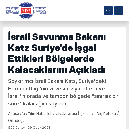
İsrail Savunma Bakanı
Katz Suriye’de İşgal
Ettikleri Bölgelerde
Kalacaklarını Açıkladı
Soykırımcı İsrail Bakanı Katz, Suriye'deki
Hermon Dağı'nın zirvesini ziyaret etti ve
İsrail'in orada ve tampon bölgede "sınırsız bir
süre" kalacağını söyledi.
/
/
Anasayfa
/
Tüm Haberler
Uluslararası İlişkiler ve Dış Politika
Ortadoğu
SDE Editör | 29 Ocak 2025