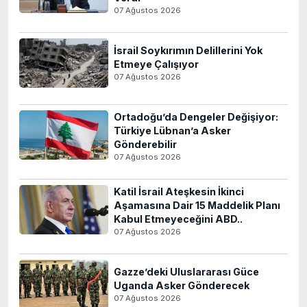
07 Ağustos 2026
İsrail Soykırımın Delillerini Yok
Etmeye Çalışıyor
07 Ağustos 2026
Ortadoğu’da Dengeler Değişiyor:
Türkiye Lübnan’a Asker
Gönderebilir
07 Ağustos 2026
Katil İsrail Ateşkesin İkinci
Aşamasına Dair 15 Maddelik Planı
Kabul Etmeyeceğini ABD..
07 Ağustos 2026
Gazze’deki Uluslararası Güce
Uganda Asker Gönderecek
07 Ağustos 2026