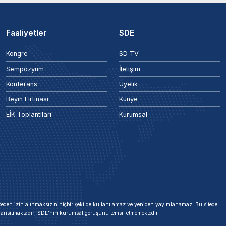
Faaliyetler
SDE
Kongre
SD TV
Sempozyum
İletişim
Konferans
Üyelik
Beyin Fırtınası
Künye
EİK Toplantıları
Kurumsal
 önceden izin alınmaksızın hiçbir şekilde kullanılamaz ve yeniden yayımlanamaz. Bu sitede
i yansıtmaktadır; SDE'nin kurumsal görüşünü temsil etmemektedir.