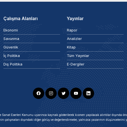
Çalışma Alanları
Yayınlar
Ekonomi
Rapor
Savunma
Analizler
Güvenlik
Kitap
İç Politika
Tüm Yayınlar
Dış Politika
E-Dergiler
ir ve Sanat Eserleri Kanunu uyarınca kaynak gösterilerek kısmen yapılacak alıntılar dışında
nin çalışmaları dışındaki diğer görüş ve değerlendirmeler, yalnızca yazarının düşüncelerin