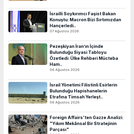
İsrailli Soykırımcı Faşist Bakan
Konuştu: Macron Bizi Sırtımızdan
Hançerledi..
07 Ağustos 2026
Pezeşkiyan İran’ın İçinde
Bulunduğu Siyasi Tabloyu
Özetledi: Ülke Rehberi Mücteba
Ham..
06 Ağustos 2026
İsrail Yönetimi Filistinli Esirlerin
Bulunduğu Hapishanelerin
Etrafına Timsah Yerleşt..
06 Ağustos 2026
Foreign Affairs'ten Gazze Analizi:
"Yıkım Mekânsal Bir Stratejinin
Parçası"