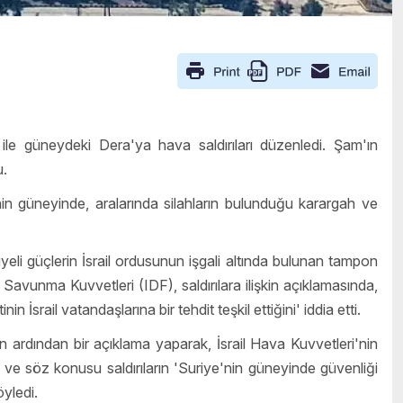
 ile güneydeki Dera'ya hava saldırıları düzenledi. Şam'ın
u.
nin güneyinde, aralarında silahların bulunduğu karargah ve
yeli güçlerin İsrail ordusunun işgali altında bulunan tampon
Savunma Kuvvetleri (IDF), saldırılara ilişkin açıklamasında,
 İsrail vatandaşlarına bir tehdit teşkil ettiğini' iddia etti.
n ardından bir açıklama yaparak, İsrail Hava Kuvvetleri'nin
' ve söz konusu saldırıların 'Suriye'nin güneyinde güvenliği
yledi.