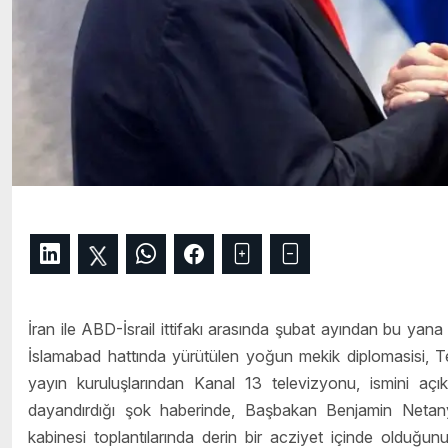
İran ile ABD-İsrail ittifakı arasında şubat ayından bu yan
İslamabad hattında yürütülen yoğun mekik diplomasisi, Tel
yayın kuruluşlarından Kanal 13 televizyonu, ismini açı
dayandırdığı şok haberinde, Başbakan Benjamin Netanyah
kabinesi toplantılarında derin bir acziyet içinde oldu