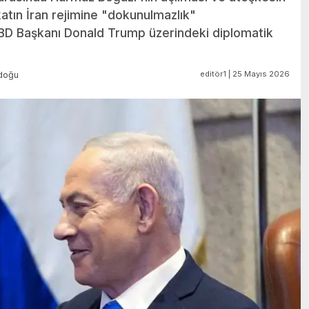
atın İran rejimine "dokunulmazlık"
ABD Başkanı Donald Trump üzerindeki diplomatik
editör1 | 25 Mayıs 2026
doğu