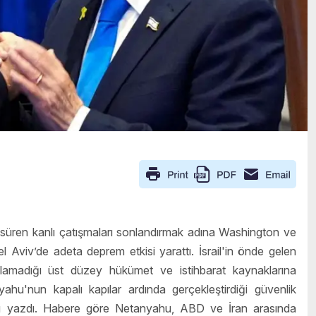
a süren kanlı çatışmaları sonlandırmak adına Washington ve
 Aviv’de adeta deprem etkisi yarattı. İsrail'in önde gelen
klamadığı üst düzey hükümet ve istihbarat kaynaklarına
u'nun kapalı kapılar ardında gerçekleştirdiği güvenlik
ğunu yazdı. Habere göre Netanyahu, ABD ve İran arasında