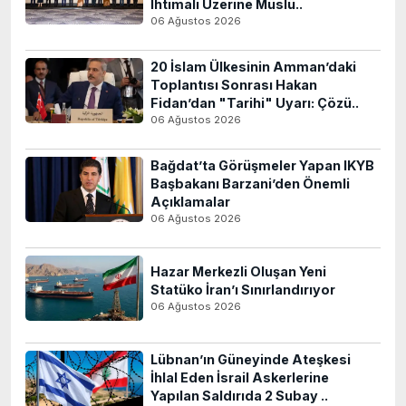
İhtimali Üzerine Müslü..
06 Ağustos 2026
20 İslam Ülkesinin Amman’daki
Toplantısı Sonrası Hakan
Fidan’dan "Tarihi" Uyarı: Çözü..
06 Ağustos 2026
Bağdat’ta Görüşmeler Yapan IKYB
Başbakanı Barzani’den Önemli
Açıklamalar
06 Ağustos 2026
Hazar Merkezli Oluşan Yeni
Statüko İran’ı Sınırlandırıyor
06 Ağustos 2026
Lübnan’ın Güneyinde Ateşkesi
İhlal Eden İsrail Askerlerine
Yapılan Saldırıda 2 Subay ..