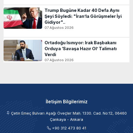
Trump Bugüne Kadar 40 Defa Aynı
Şeyi Söyledi: "İran’la Görüşmeler İyi
Gidiyor"..
07 Ağustos 2026
Ortadoğu Isınıyor: Irak Başbakanı
Orduya ‘Savaşa Hazır Ol’ Talimatı
Verdi
07 Ağustos 2026
İletişim Bilgilerimiz
Çetin Emeç Bulvarı Aşağı Öveçler Mah. 1330. Cad. No:12, 06460
Çankaya - Ankara
+90 312 473 80 41