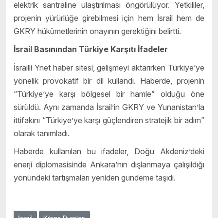
elektrik santraline ulaştırılması öngörülüyor. Yetkililer,
projenin yürürlüğe girebilmesi için hem İsrail hem de
GKRY hükümetlerinin onayının gerektiğini belirtti.
İsrail Basınından Türkiye Karşıtı İfadeler
İsrailli Ynet haber sitesi, gelişmeyi aktarırken Türkiye’ye
yönelik provokatif bir dil kullandı. Haberde, projenin
“Türkiye’ye karşı bölgesel bir hamle” olduğu öne
sürüldü. Aynı zamanda İsrail’in GKRY ve Yunanistan’la
ittifakını “Türkiye’ye karşı güçlendiren stratejik bir adım”
olarak tanımladı.
Haberde kullanılan bu ifadeler, Doğu Akdeniz’deki
enerji diplomasisinde Ankara’nın dışlanmaya çalışıldığı
yönündeki tartışmaları yeniden gündeme taşıdı.