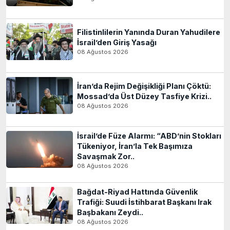
Filistinlilerin Yanında Duran Yahudilere
İsrail’den Giriş Yasağı
08 Ağustos 2026
İran’da Rejim Değişikliği Planı Çöktü:
Mossad’da Üst Düzey Tasfiye Krizi..
08 Ağustos 2026
İsrail’de Füze Alarmı: “ABD’nin Stokları
Tükeniyor, İran’la Tek Başımıza
Savaşmak Zor..
08 Ağustos 2026
Bağdat-Riyad Hattında Güvenlik
Trafiği: Suudi İstihbarat Başkanı Irak
Başbakanı Zeydi..
08 Ağustos 2026