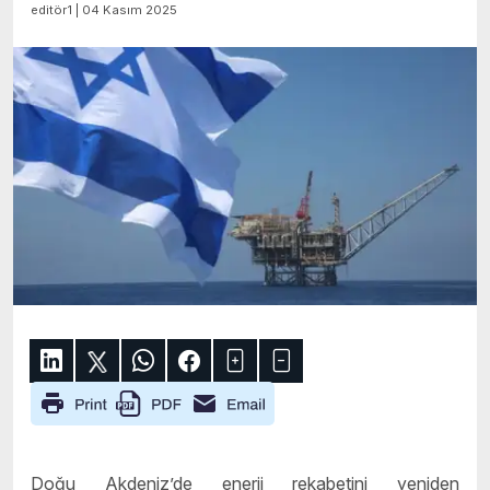
editör1 | 04 Kasım 2025
Doğu Akdeniz’de enerji rekabetini yeniden