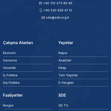
+90 312 473 80 46
+90 530 926 41 13
sde@sde.org.tr
Çalışma Alanları
Yayınlar
Ekonomi
Rapor
Savunma
Analizler
Güvenlik
Kitap
İç Politika
Tüm Yayınlar
Dış Politika
E-Dergiler
Faaliyetler
SDE
Kongre
SD TV