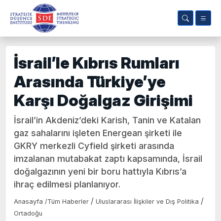
İsrail’le Kıbrıs Rumları
Arasında Türkiye’ye
Karşı Doğalgaz Girişimi
İsrail’in Akdeniz’deki Karish, Tanin ve Katalan
gaz sahalarını işleten Energean şirketi ile
GKRY merkezli Cyfield şirketi arasında
imzalanan mutabakat zaptı kapsamında, İsrail
doğalgazının yeni bir boru hattıyla Kıbrıs’a
ihraç edilmesi planlanıyor.
/
/
Anasayfa
/
Tüm Haberler
Uluslararası İlişkiler ve Dış Politika
Ortadoğu