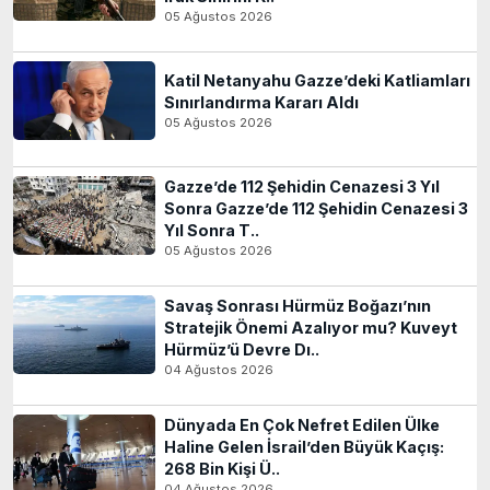
05 Ağustos 2026
Katil Netanyahu Gazze’deki Katliamları
Sınırlandırma Kararı Aldı
05 Ağustos 2026
Gazze’de 112 Şehidin Cenazesi 3 Yıl
Sonra Gazze’de 112 Şehidin Cenazesi 3
Yıl Sonra T..
05 Ağustos 2026
Savaş Sonrası Hürmüz Boğazı’nın
Stratejik Önemi Azalıyor mu? Kuveyt
Hürmüz’ü Devre Dı..
04 Ağustos 2026
Dünyada En Çok Nefret Edilen Ülke
Haline Gelen İsrail’den Büyük Kaçış:
268 Bin Kişi Ü..
04 Ağustos 2026