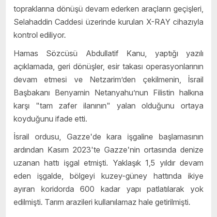
topraklarına dönüşü devam ederken araçların geçişleri,
Selahaddin Caddesi üzerinde kurulan X-RAY cihazıyla
kontrol ediliyor.
Hamas Sözcüsü Abdullatif Kanu, yaptığı yazılı
açıklamada, geri dönüşler, esir takası operasyonlarının
devam etmesi ve Netzarim’den çekilmenin, İsrail
Başbakanı Benyamin Netanyahu’nun Filistin halkına
karşı "tam zafer ilanının" yalan olduğunu ortaya
koyduğunu ifade etti.
İsrail ordusu, Gazze'de kara işgaline başlamasının
ardından Kasım 2023'te Gazze'nin ortasında denize
uzanan hattı işgal etmişti. Yaklaşık 1,5 yıldır devam
eden işgalde, bölgeyi kuzey-güney hattında ikiye
ayıran koridorda 600 kadar yapı patlatılarak yok
edilmişti. Tarım arazileri kullanılamaz hale getirilmişti.