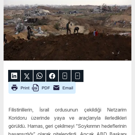
Filistinlilerin, İsrail ordusunun çekildiği Netzarim
Koridoru üzerinde yaya ve araçlarıyla ilerledikleri
görüldü. Hamas, geri çekilmeyi “Soykırımın hedeflerinin
başarısızlığı” olarak nitelendirdi. Ancak ABD Başkanı