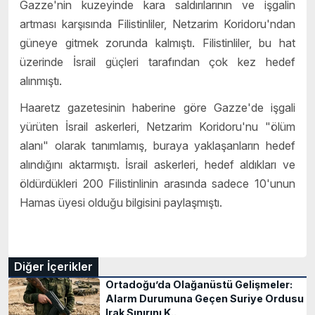
Gazze'nin kuzeyinde kara saldırılarının ve işgalin
artması karşısında Filistinliler, Netzarim Koridoru'ndan
güneye gitmek zorunda kalmıştı. Filistinliler, bu hat
üzerinde İsrail güçleri tarafından çok kez hedef
alınmıştı.
Haaretz gazetesinin haberine göre Gazze'de işgali
yürüten İsrail askerleri, Netzarim Koridoru'nu "ölüm
alanı" olarak tanımlamış, buraya yaklaşanların hedef
alındığını aktarmıştı. İsrail askerleri, hedef aldıkları ve
öldürdükleri 200 Filistinlinin arasında sadece 10'unun
Hamas üyesi olduğu bilgisini paylaşmıştı.
Diğer İçerikler
Ortadoğu’da Olağanüstü Gelişmeler:
Alarm Durumuna Geçen Suriye Ordusu
Irak Sınırını K..