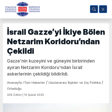
İsrail Gazze’yi İkiye Bölen
Netzarim Koridoru’ndan
Çekildi
Gazze'nin kuzeyini ve güneyini birbirinden
ayıran Netzarim Koridoru'ndan İsrail
askerlerinin çekildiği bildirildi.
/
/
Anasayfa
/
Tüm Haberler
Uluslararası İlişkiler ve Dış Politika
Ortadoğu
SDE Editör | 10 Şubat 2025