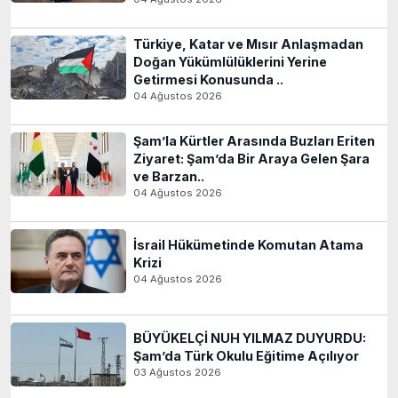
Türkiye, Katar ve Mısır Anlaşmadan
Doğan Yükümlülüklerini Yerine
Getirmesi Konusunda ..
04 Ağustos 2026
Şam’la Kürtler Arasında Buzları Eriten
Ziyaret: Şam’da Bir Araya Gelen Şara
ve Barzan..
04 Ağustos 2026
İsrail Hükümetinde Komutan Atama
Krizi
04 Ağustos 2026
BÜYÜKELÇİ NUH YILMAZ DUYURDU:
Şam’da Türk Okulu Eğitime Açılıyor
03 Ağustos 2026