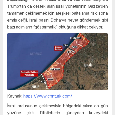
Trump’tan da destek alan İsrail yönetiminin Gazze’den
tamamen çekilmemek için ateşkesi baltalama riski sona
ermiş değil. İsrail basını Doha’ya heyet göndermek gibi
bazı adımların “göstermelik” olduğuna dikkat çekiyor.
Kaynak:
https://www.cnnturk.com/
İsrail ordusunun çekilmesiyle bölgedeki yıkım da gün
yüzüne çıktı. Filistinlilerin güneyden kuzeydeki