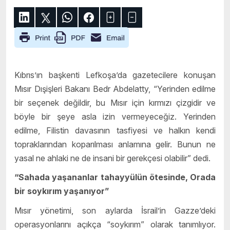
Kıbrıs’ın başkenti Lefkoşa’da gazetecilere konuşan
Mısır Dışişleri Bakanı Bedr Abdelatty, “Yerinden edilme
bir seçenek değildir, bu Mısır için kırmızı çizgidir ve
böyle bir şeye asla izin vermeyeceğiz. Yerinden
edilme, Filistin davasının tasfiyesi ve halkın kendi
topraklarından koparılması anlamına gelir. Bunun ne
yasal ne ahlaki ne de insani bir gerekçesi olabilir” dedi.
“Sahada yaşananlar tahayyülün ötesinde, Orada
bir soykırım yaşanıyor”
Mısır yönetimi, son aylarda İsrail’in Gazze’deki
operasyonlarını açıkça “soykırım” olarak tanımlıyor.