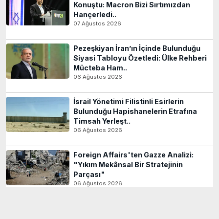
Konuştu: Macron Bizi Sırtımızdan
Hançerledi..
07 Ağustos 2026
Pezeşkiyan İran’ın İçinde Bulunduğu
Siyasi Tabloyu Özetledi: Ülke Rehberi
Mücteba Ham..
06 Ağustos 2026
İsrail Yönetimi Filistinli Esirlerin
Bulunduğu Hapishanelerin Etrafına
Timsah Yerleşt..
06 Ağustos 2026
Foreign Affairs'ten Gazze Analizi:
"Yıkım Mekânsal Bir Stratejinin
Parçası"
06 Ağustos 2026