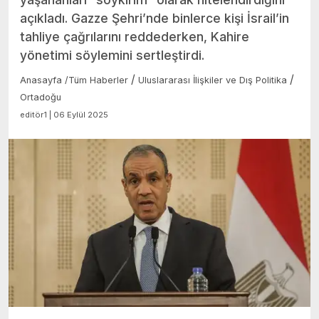
açıkladı. Gazze Şehri’nde binlerce kişi İsrail’in
tahliye çağrılarını reddederken, Kahire
yönetimi söylemini sertleştirdi.
/
/
Anasayfa
/
Tüm Haberler
Uluslararası İlişkiler ve Dış Politika
Ortadoğu
editör1 | 06 Eylül 2025