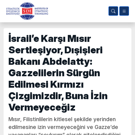
İsrail’e Karşı Mısır
Sertleşiyor, Dışişleri
Bakanı Abdelatty:
Gazzelilerin Sürgün
Edilmesi Kırmızı
Çizgimizdir, Buna İzin
Vermeyeceğiz
Mısır, Filistinlilerin kitlesel şekilde yerinden
edilmesine izin vermeyeceğini ve Gazze’de
yaşananları “soykırım” olarak nitelendirdiğini