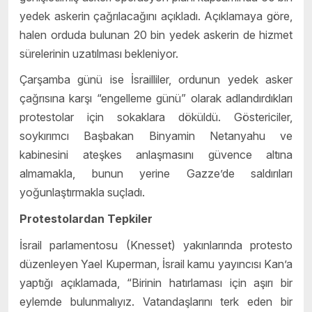
yedek askerin çağrılacağını açıkladı. Açıklamaya göre,
halen orduda bulunan 20 bin yedek askerin de hizmet
sürelerinin uzatılması bekleniyor.
Çarşamba günü ise İsrailliler, ordunun yedek asker
çağrısına karşı “engelleme günü” olarak adlandırdıkları
protestolar için sokaklara döküldü. Göstericiler,
soykırımcı Başbakan Binyamin Netanyahu ve
kabinesini ateşkes anlaşmasını güvence altına
almamakla, bunun yerine Gazze’de saldırıları
yoğunlaştırmakla suçladı.
Protestolardan Tepkiler
İsrail parlamentosu (Knesset) yakınlarında protesto
düzenleyen Yael Kuperman, İsrail kamu yayıncısı Kan’a
yaptığı açıklamada, “Birinin hatırlaması için aşırı bir
eylemde bulunmalıyız. Vatandaşlarını terk eden bir