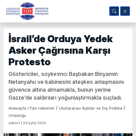
İsrail’de Orduya Yedek
Asker Çağrısına Karşı
Protesto
Göstericiler, soykırımcı Başbakan Binyamin
Netanyahu ve kabinesini ateşkes anlaşmasını
güvence altına almamakla, bunun yerine
Gazze’de saldırıları yoğunlaştırmakla suçladı.
/
/
Anasayfa
/
Tüm Haberler
Uluslararası İlişkiler ve Dış Politika
Ortadoğu
editör1 | 04 Eylül 2025