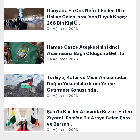
Dünyada En Çok Nefret Edilen Ülke
Haline Gelen İsrail’den Büyük Kaçış:
268 Bin Kişi Ü..
04 Ağustos 2026
Hamas Gazze Ateşkesinin İkinci
Aşamasına Bağlı Olduğunu Belirtti
04 Ağustos 2026
Türkiye, Katar ve Mısır Anlaşmadan
Doğan Yükümlülüklerini Yerine
Getirmesi Konusunda ..
04 Ağustos 2026
Şam’la Kürtler Arasında Buzları Eriten
Ziyaret: Şam’da Bir Araya Gelen Şara
ve Barzan..
04 Ağustos 2026