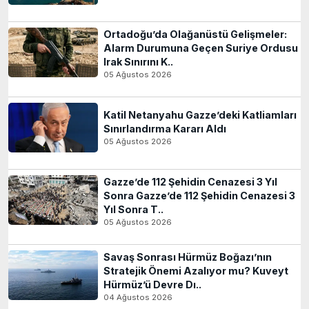
Ortadoğu’da Olağanüstü Gelişmeler:
Alarm Durumuna Geçen Suriye Ordusu
Irak Sınırını K..
05 Ağustos 2026
Katil Netanyahu Gazze’deki Katliamları
Sınırlandırma Kararı Aldı
05 Ağustos 2026
Gazze’de 112 Şehidin Cenazesi 3 Yıl
Sonra Gazze’de 112 Şehidin Cenazesi 3
Yıl Sonra T..
05 Ağustos 2026
Savaş Sonrası Hürmüz Boğazı’nın
Stratejik Önemi Azalıyor mu? Kuveyt
Hürmüz’ü Devre Dı..
04 Ağustos 2026