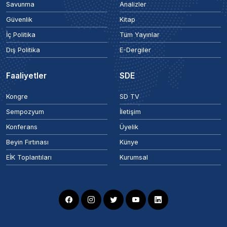
Savunma
Analizler
Güvenlik
Kitap
İç Politika
Tüm Yayınlar
Dış Politika
E-Dergiler
Faaliyetler
SDE
Kongre
SD TV
Sempozyum
İletişim
Konferans
Üyelik
Beyin Fırtınası
Künye
EİK Toplantıları
Kurumsal