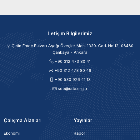
İletişim Bilgilerimiz
Çetin Emeç Bulvarı Aşağı Öveçler Mah. 1330. Cad. No:12, 06460
Çankaya - Ankara
+90 312 473 80 41
+90 312 473 80 46
+90 530 926 41 13
sde@sde.org.tr
Çalışma Alanları
Yayınlar
Ekonomi
Rapor