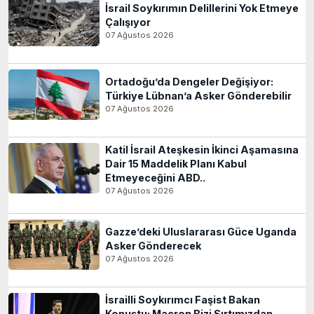
İsrail Soykırımın Delillerini Yok Etmeye
Çalışıyor
07 Ağustos 2026
Ortadoğu’da Dengeler Değişiyor:
Türkiye Lübnan’a Asker Gönderebilir
07 Ağustos 2026
Katil İsrail Ateşkesin İkinci Aşamasına
Dair 15 Maddelik Planı Kabul
Etmeyeceğini ABD..
07 Ağustos 2026
Gazze’deki Uluslararası Güce Uganda
Asker Gönderecek
07 Ağustos 2026
İsrailli Soykırımcı Faşist Bakan
Konuştu: Macron Bizi Sırtımızdan