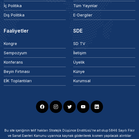
İç Politika
Tüm Yayınlar
Dış Politika
E-Dergiler
Faaliyetler
SDE
Kongre
SD TV
Sempozyum
İletişim
Konferans
Üyelik
Beyin Fırtınası
Künye
EİK Toplantıları
Kurumsal
Bu site içeriğinin telif hakları Stratejik Düşünce Enstitüsü’ne ait olup 5846 Sayılı Fikir
ve Sanat Eserleri Kanunu uyarınca kaynak gösterilerek kısmen yapılacak alıntılar