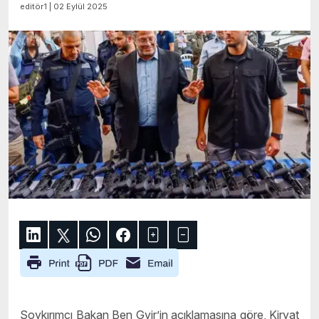
editör1 | 02 Eylül 2025
Soykırımcı Bakan Ben Gvir’in açıklamasına göre, Kiryat