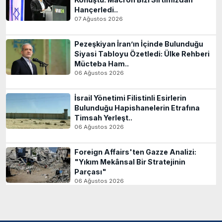
Hançerledi..
07 Ağustos 2026
Pezeşkiyan İran’ın İçinde Bulunduğu
Siyasi Tabloyu Özetledi: Ülke Rehberi
Mücteba Ham..
06 Ağustos 2026
İsrail Yönetimi Filistinli Esirlerin
Bulunduğu Hapishanelerin Etrafına
Timsah Yerleşt..
06 Ağustos 2026
Foreign Affairs'ten Gazze Analizi:
"Yıkım Mekânsal Bir Stratejinin
Parçası"
06 Ağustos 2026