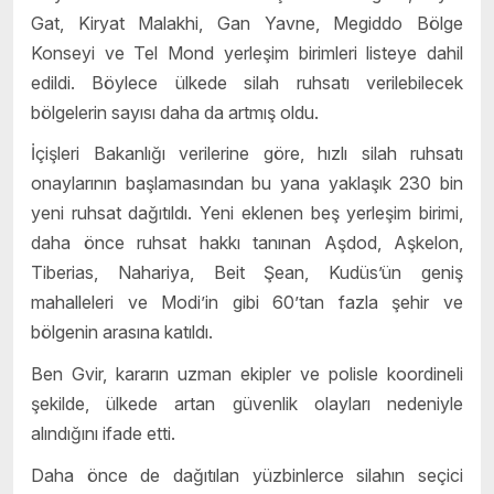
Gat, Kiryat Malakhi, Gan Yavne, Megiddo Bölge
Konseyi ve Tel Mond yerleşim birimleri listeye dahil
edildi. Böylece ülkede silah ruhsatı verilebilecek
bölgelerin sayısı daha da artmış oldu.
İçişleri Bakanlığı verilerine göre, hızlı silah ruhsatı
onaylarının başlamasından bu yana yaklaşık 230 bin
yeni ruhsat dağıtıldı. Yeni eklenen beş yerleşim birimi,
daha önce ruhsat hakkı tanınan Aşdod, Aşkelon,
Tiberias, Nahariya, Beit Şean, Kudüs’ün geniş
mahalleleri ve Modi’in gibi 60’tan fazla şehir ve
bölgenin arasına katıldı.
Ben Gvir, kararın uzman ekipler ve polisle koordineli
şekilde, ülkede artan güvenlik olayları nedeniyle
alındığını ifade etti.
Daha önce de dağıtılan yüzbinlerce silahın seçici