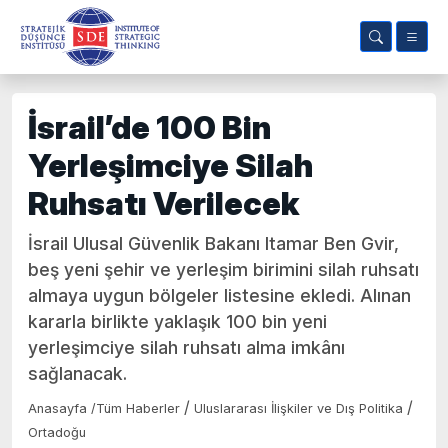
İsrail’de 100 Bin
Yerleşimciye Silah
Ruhsatı Verilecek
İsrail Ulusal Güvenlik Bakanı Itamar Ben Gvir,
beş yeni şehir ve yerleşim birimini silah ruhsatı
almaya uygun bölgeler listesine ekledi. Alınan
kararla birlikte yaklaşık 100 bin yeni
yerleşimciye silah ruhsatı alma imkânı
sağlanacak.
/
/
Anasayfa
/
Tüm Haberler
Uluslararası İlişkiler ve Dış Politika
Ortadoğu