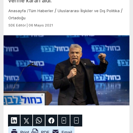
verme kararı aldı.
/
/
Anasayfa
/
Tüm Haberler
Uluslararası İlişkiler ve Dış Politika
Ortadoğu
SDE Editör | 06 Mayıs 2021