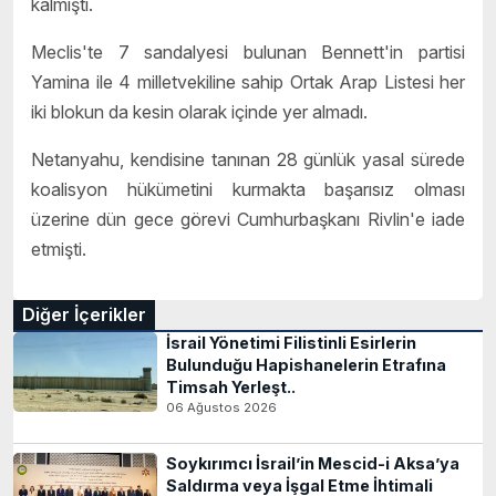
kalmıştı.
Meclis'te 7 sandalyesi bulunan Bennett'in partisi
Yamina ile 4 milletvekiline sahip Ortak Arap Listesi her
iki blokun da kesin olarak içinde yer almadı.
Netanyahu, kendisine tanınan 28 günlük yasal sürede
koalisyon hükümetini kurmakta başarısız olması
üzerine dün gece görevi Cumhurbaşkanı Rivlin'e iade
etmişti.
Diğer İçerikler
İsrail Yönetimi Filistinli Esirlerin
Bulunduğu Hapishanelerin Etrafına
Timsah Yerleşt..
06 Ağustos 2026
Soykırımcı İsrail’in Mescid-i Aksa’ya
Saldırma veya İşgal Etme İhtimali