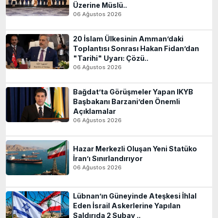
Üzerine Müslü..
06 Ağustos 2026
20 İslam Ülkesinin Amman’daki
Toplantısı Sonrası Hakan Fidan’dan
"Tarihi" Uyarı: Çözü..
06 Ağustos 2026
Bağdat’ta Görüşmeler Yapan IKYB
Başbakanı Barzani’den Önemli
Açıklamalar
06 Ağustos 2026
Hazar Merkezli Oluşan Yeni Statüko
İran’ı Sınırlandırıyor
06 Ağustos 2026
Lübnan’ın Güneyinde Ateşkesi İhlal
Eden İsrail Askerlerine Yapılan
Saldırıda 2 Subay ..