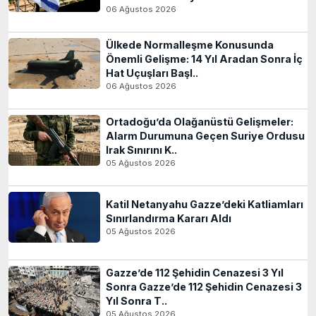
06 Ağustos 2026
Ülkede Normalleşme Konusunda
Önemli Gelişme: 14 Yıl Aradan Sonra İç
Hat Uçuşları Başl..
06 Ağustos 2026
Ortadoğu’da Olağanüstü Gelişmeler:
Alarm Durumuna Geçen Suriye Ordusu
Irak Sınırını K..
05 Ağustos 2026
Katil Netanyahu Gazze’deki Katliamları
Sınırlandırma Kararı Aldı
05 Ağustos 2026
Gazze’de 112 Şehidin Cenazesi 3 Yıl
Sonra Gazze’de 112 Şehidin Cenazesi 3
Yıl Sonra T..
05 Ağustos 2026