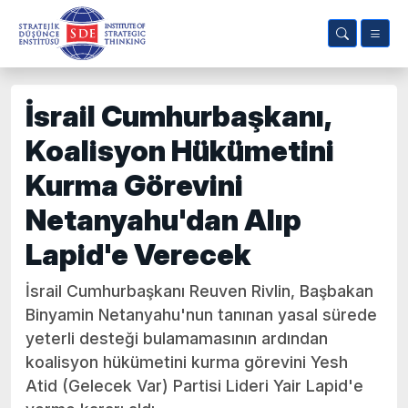
İsrail Cumhurbaşkanı,
Koalisyon Hükümetini
Kurma Görevini
Netanyahu'dan Alıp
Lapid'e Verecek
İsrail Cumhurbaşkanı Reuven Rivlin, Başbakan
Binyamin Netanyahu'nun tanınan yasal sürede
yeterli desteği bulamamasının ardından
koalisyon hükümetini kurma görevini Yesh
Atid (Gelecek Var) Partisi Lideri Yair Lapid'e