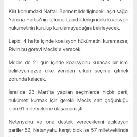
Kilit konumdaki Naftali Bennett liderliğindeki aşırı sağcı
Yamina Partisi'nin tutumu Lapid liderliğindeki koalisyon
hükümetinin kurulup kurulamayacağını belirleyecek.
Lapid, 4 hafta içinde koalisyon hükümetini kuramazsa,
Rivlin bu görevi Meclis'e verecek.
Meclis de 21 gün içinde koalisyonu kuracak bir ismi
belirleyemezse ülke yeniden erken seçime gitmek
zorunda kalacak.
İsrail'de 23 Mart'ta yapılan seçimlerde hiçbir parti,
hükümeti kurmak için gerekli Meclis salt çoğunluğu
olan 61 milletvekiline ulaşamamıştı.
Netanyahu ve ona destek vereceklerini açıklayan
partiler 52, Netanyahu karşıtı blok ise 57 milletvekilinde