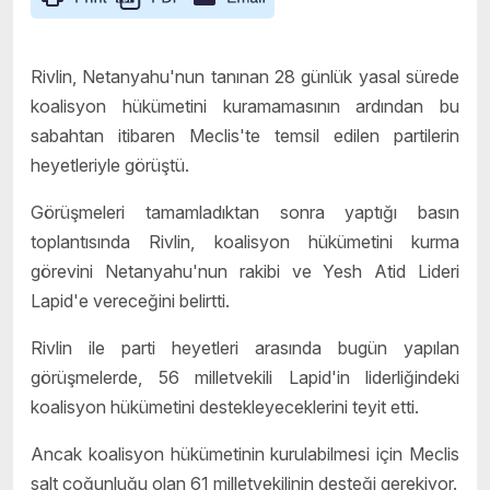
Rivlin, Netanyahu'nun tanınan 28 günlük yasal sürede
koalisyon hükümetini kuramamasının ardından bu
sabahtan itibaren Meclis'te temsil edilen partilerin
heyetleriyle görüştü.
Görüşmeleri tamamladıktan sonra yaptığı basın
toplantısında Rivlin, koalisyon hükümetini kurma
görevini Netanyahu'nun rakibi ve Yesh Atid Lideri
Lapid'e vereceğini belirtti.
Rivlin ile parti heyetleri arasında bugün yapılan
görüşmelerde, 56 milletvekili Lapid'in liderliğindeki
koalisyon hükümetini destekleyeceklerini teyit etti.
Ancak koalisyon hükümetinin kurulabilmesi için Meclis
salt çoğunluğu olan 61 milletvekilinin desteği gerekiyor.