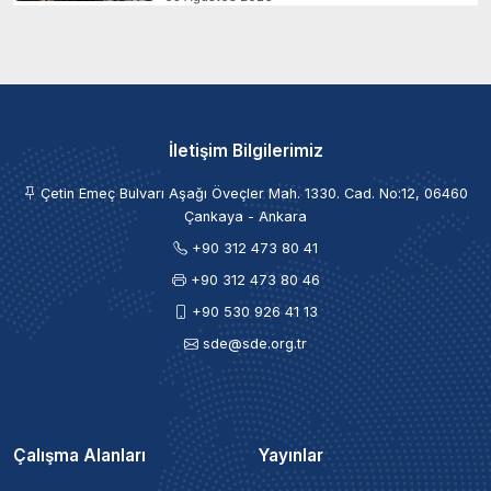
İletişim Bilgilerimiz
Çetin Emeç Bulvarı Aşağı Öveçler Mah. 1330. Cad. No:12, 06460
Çankaya - Ankara
+90 312 473 80 41
+90 312 473 80 46
+90 530 926 41 13
sde@sde.org.tr
Çalışma Alanları
Yayınlar