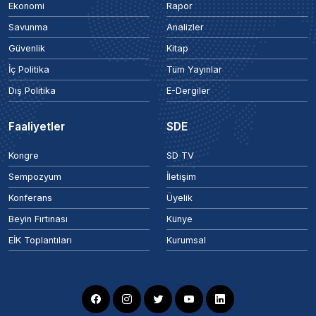
Ekonomi
Rapor
Savunma
Analizler
Güvenlik
Kitap
İç Politika
Tüm Yayınlar
Dış Politika
E-Dergiler
Faaliyetler
SDE
Kongre
SD TV
Sempozyum
İletişim
Konferans
Üyelik
Beyin Fırtınası
Künye
EİK Toplantıları
Kurumsal