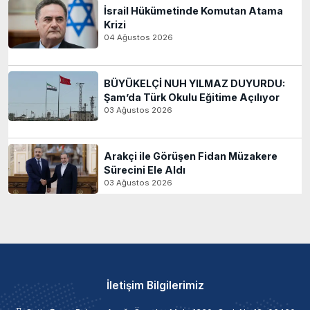
İsrail Hükümetinde Komutan Atama
Krizi
04 Ağustos 2026
BÜYÜKELÇİ NUH YILMAZ DUYURDU:
Şam’da Türk Okulu Eğitime Açılıyor
03 Ağustos 2026
Arakçi ile Görüşen Fidan Müzakere
Sürecini Ele Aldı
03 Ağustos 2026
İletişim Bilgilerimiz