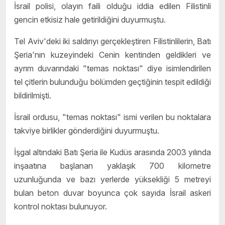
İsrail polisi, olayın faili olduğu iddia edilen Filistinli
gencin etkisiz hale getirildiğini duyurmuştu.
Tel Aviv'deki iki saldırıyı gerçekleştiren Filistinlilerin, Batı
Şeria'nın kuzeyindeki Cenin kentinden geldikleri ve
ayrım duvarındaki "temas noktası" diye isimlendirilen
tel çitlerin bulunduğu bölümden geçtiğinin tespit edildiği
bildirilmişti.
İsrail ordusu, "temas noktası" ismi verilen bu noktalara
takviye birlikler gönderdiğini duyurmuştu.
İşgal altındaki Batı Şeria ile Kudüs arasında 2003 yılında
inşaatına başlanan yaklaşık 700 kilometre
uzunluğunda ve bazı yerlerde yüksekliği 5 metreyi
bulan beton duvar boyunca çok sayıda İsrail askeri
kontrol noktası bulunuyor.