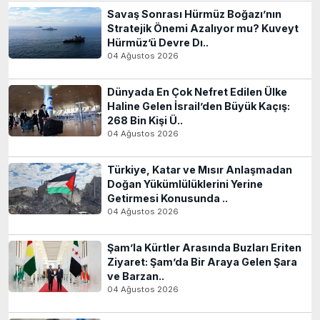
Savaş Sonrası Hürmüz Boğazı’nın
Stratejik Önemi Azalıyor mu? Kuveyt
Hürmüz’ü Devre Dı..
04 Ağustos 2026
Dünyada En Çok Nefret Edilen Ülke
Haline Gelen İsrail’den Büyük Kaçış:
268 Bin Kişi Ü..
04 Ağustos 2026
Türkiye, Katar ve Mısır Anlaşmadan
Doğan Yükümlülüklerini Yerine
Getirmesi Konusunda ..
04 Ağustos 2026
Şam’la Kürtler Arasında Buzları Eriten
Ziyaret: Şam’da Bir Araya Gelen Şara
ve Barzan..
04 Ağustos 2026