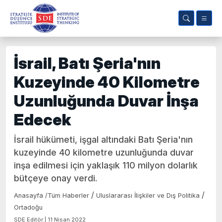
İsrail, Batı Şeria'nın
Kuzeyinde 40 Kilometre
Uzunluğunda Duvar İnşa
Edecek
İsrail hükümeti, işgal altındaki Batı Şeria'nın
kuzeyinde 40 kilometre uzunluğunda duvar
inşa edilmesi için yaklaşık 110 milyon dolarlık
bütçeye onay verdi.
/
/
Anasayfa
/
Tüm Haberler
Uluslararası İlişkiler ve Dış Politika
Ortadoğu
SDE Editör | 11 Nisan 2022