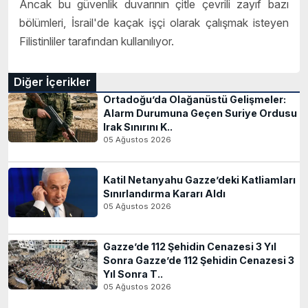
Ancak bu güvenlik duvarının çitle çevrili zayıf bazı
bölümleri, İsrail'de kaçak işçi olarak çalışmak isteyen
Filistinliler tarafından kullanılıyor.
Diğer İçerikler
Ortadoğu’da Olağanüstü Gelişmeler:
Alarm Durumuna Geçen Suriye Ordusu
Irak Sınırını K..
05 Ağustos 2026
Katil Netanyahu Gazze’deki Katliamları
Sınırlandırma Kararı Aldı
05 Ağustos 2026
Gazze’de 112 Şehidin Cenazesi 3 Yıl
Sonra Gazze’de 112 Şehidin Cenazesi 3
Yıl Sonra T..
05 Ağustos 2026