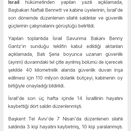
İsrail
hükümetinden yapılan yazılı açıklamada,
Başbakan Naftali Bennett ve kabine üyelerinin, İsrail'de
son dönemde düzenlenen silahlı saldırılar ve güvenlik
güçlerinin çalışmalarını görüştüğü belirtildi.
Yapılan toplantıda İsrail Savunma Bakanı Benny
Gantz'ın sunduğu teklifin kabul edildiği aktarılan
açıklamada, Batı Şeria boyunca uzanan güvenlik
(ayrım) duvarındaki tel çitle ayrılmış bölümü de içerecek
şekilde 40 kilometrelik alanda güvenlik duvarı inşa
edilmesi için 110 milyon dolarlık bütçeyi, kabinenin oy
birliğiyle onayladığı bildirildi.
İsrail'de son üç hafta içinde 14 İsraillinin hayatını
kaybettiği dört saldırı düzenlenmişti.
Başkent Tel Aviv'de 7 Nisan'da düzenlenen silahlı
saldırıda 3 kişi hayatını kaybetmiş, 10 kişi yaralanmıştı.