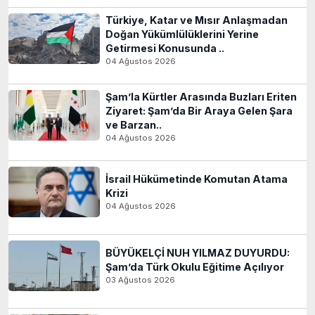
Türkiye, Katar ve Mısır Anlaşmadan
Doğan Yükümlülüklerini Yerine
Getirmesi Konusunda ..
04 Ağustos 2026
Şam’la Kürtler Arasında Buzları Eriten
Ziyaret: Şam’da Bir Araya Gelen Şara
ve Barzan..
04 Ağustos 2026
İsrail Hükümetinde Komutan Atama
Krizi
04 Ağustos 2026
BÜYÜKELÇİ NUH YILMAZ DUYURDU:
Şam’da Türk Okulu Eğitime Açılıyor
03 Ağustos 2026