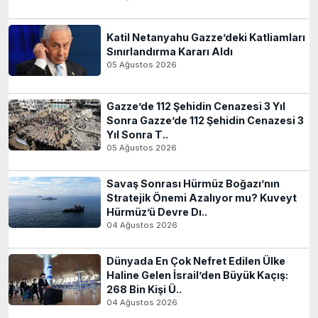
Katil Netanyahu Gazze’deki Katliamları
Sınırlandırma Kararı Aldı
05 Ağustos 2026
Gazze’de 112 Şehidin Cenazesi 3 Yıl
Sonra Gazze’de 112 Şehidin Cenazesi 3
Yıl Sonra T..
05 Ağustos 2026
Savaş Sonrası Hürmüz Boğazı’nın
Stratejik Önemi Azalıyor mu? Kuveyt
Hürmüz’ü Devre Dı..
04 Ağustos 2026
Dünyada En Çok Nefret Edilen Ülke
Haline Gelen İsrail’den Büyük Kaçış:
268 Bin Kişi Ü..
04 Ağustos 2026