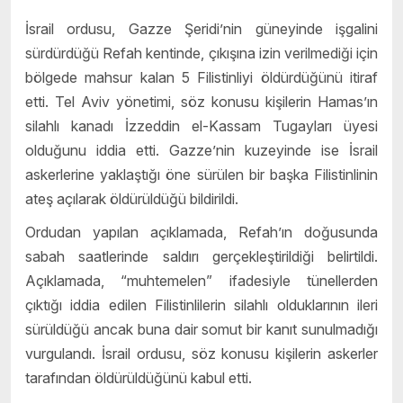
İsrail ordusu, Gazze Şeridi’nin güneyinde işgalini
sürdürdüğü Refah kentinde, çıkışına izin verilmediği için
bölgede mahsur kalan 5 Filistinliyi öldürdüğünü itiraf
etti. Tel Aviv yönetimi, söz konusu kişilerin Hamas’ın
silahlı kanadı İzzeddin el-Kassam Tugayları üyesi
olduğunu iddia etti. Gazze’nin kuzeyinde ise İsrail
askerlerine yaklaştığı öne sürülen bir başka Filistinlinin
ateş açılarak öldürüldüğü bildirildi.
Ordudan yapılan açıklamada, Refah’ın doğusunda
sabah saatlerinde saldırı gerçekleştirildiği belirtildi.
Açıklamada, “muhtemelen” ifadesiyle tünellerden
çıktığı iddia edilen Filistinlilerin silahlı olduklarının ileri
sürüldüğü ancak buna dair somut bir kanıt sunulmadığı
vurgulandı. İsrail ordusu, söz konusu kişilerin askerler
tarafından öldürüldüğünü kabul etti.