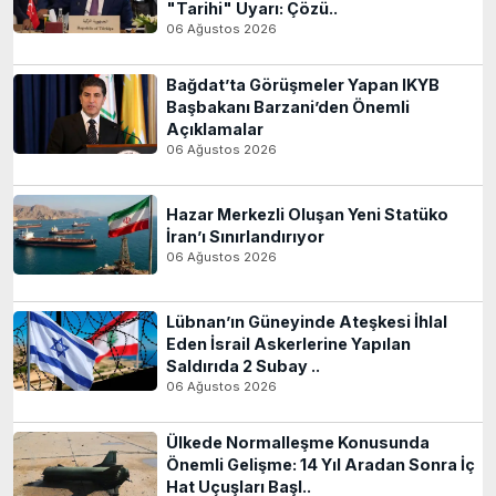
"Tarihi" Uyarı: Çözü..
06 Ağustos 2026
Bağdat’ta Görüşmeler Yapan IKYB
Başbakanı Barzani’den Önemli
Açıklamalar
06 Ağustos 2026
Hazar Merkezli Oluşan Yeni Statüko
İran’ı Sınırlandırıyor
06 Ağustos 2026
Lübnan’ın Güneyinde Ateşkesi İhlal
Eden İsrail Askerlerine Yapılan
Saldırıda 2 Subay ..
06 Ağustos 2026
Ülkede Normalleşme Konusunda
Önemli Gelişme: 14 Yıl Aradan Sonra İç
Hat Uçuşları Başl..