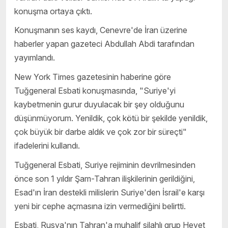
konuşma ortaya çıktı.
Konuşmanın ses kaydı, Cenevre'de İran üzerine
haberler yapan gazeteci Abdullah Abdi tarafından
yayımlandı.
New York Times gazetesinin haberine göre
Tuğgeneral Esbati konuşmasında, "Suriye'yi
kaybetmenin gurur duyulacak bir şey olduğunu
düşünmüyorum. Yenildik, çok kötü bir şekilde yenildik,
çok büyük bir darbe aldık ve çok zor bir süreçti"
ifadelerini kullandı.
Tuğgeneral Esbati, Suriye rejiminin devrilmesinden
önce son 1 yıldır Şam-Tahran ilişkilerinin gerildiğini,
Esad'ın İran destekli milislerin Suriye'den İsrail'e karşı
yeni bir cephe açmasına izin vermediğini belirtti.
Esbati, Rusya'nın Tahran'a muhalif silahlı grup Heyet