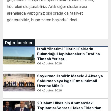
hücreleri oluşturabiliriz. Artık diğer uluslararası
arenalarda yaptığımız gibi orada da faaliyet
gösterebiliriz, buna zaten başladık" dedi.
Diğer İçerikler
İsrail Yönetimi Filistinli Esirlerin
Bulunduğu Hapishanelerin Etrafına
Timsah Yerleşt..
06 Ağustos 2026
Soykırımcı İsrail’in Mescid-i Aksa’ya
Saldırma veya İşgal Etme İhtimali
Üzerine Müslü..
06 Ağustos 2026
20 İslam Ülkesinin Amman’daki
Toplantısı Sonrası Hakan Fidan’dan