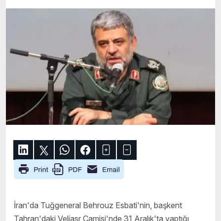
İran'da Tuğgeneral Behrouz Esbati'nin, başkent
Tahran'daki Veliasr Camisi'nde 31 Aralık'ta yaptığı