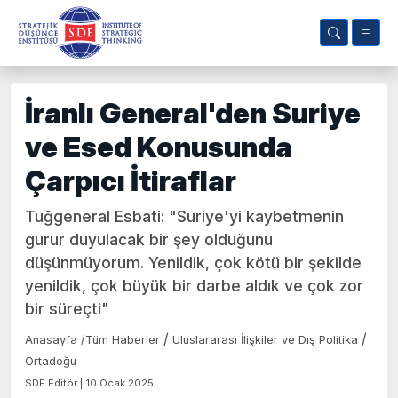
İranlı General'den Suriye
ve Esed Konusunda
Çarpıcı İtiraflar
Tuğgeneral Esbati: "Suriye'yi kaybetmenin
gurur duyulacak bir şey olduğunu
düşünmüyorum. Yenildik, çok kötü bir şekilde
yenildik, çok büyük bir darbe aldık ve çok zor
bir süreçti"
/
/
Anasayfa
/
Tüm Haberler
Uluslararası İlişkiler ve Dış Politika
Ortadoğu
SDE Editör | 10 Ocak 2025