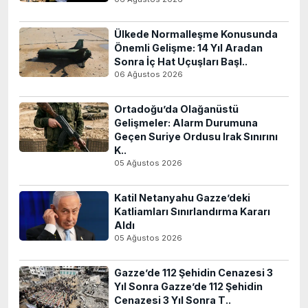
Ülkede Normalleşme Konusunda
Önemli Gelişme: 14 Yıl Aradan
Sonra İç Hat Uçuşları Başl..
06 Ağustos 2026
Ortadoğu’da Olağanüstü
Gelişmeler: Alarm Durumuna
Geçen Suriye Ordusu Irak Sınırını
K..
05 Ağustos 2026
Katil Netanyahu Gazze’deki
Katliamları Sınırlandırma Kararı
Aldı
05 Ağustos 2026
Gazze’de 112 Şehidin Cenazesi 3
Yıl Sonra Gazze’de 112 Şehidin
Cenazesi 3 Yıl Sonra T..