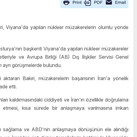
ıri, Viyana'da yapılan nükleer müzakerelerin olumlu yönde
sturya'nın başkenti Viyana'da yapılan nükleer müzakereler
eriyle ve Avrupa Birliği (AB) Dış İlişkiler Servisi Genel
rı ayrı görüşmelerde bulundu.
aktaran Bakıri, müzakerelerin başarısının İran'a yönelik
ade etti.
mları kaldırmasındaki ciddiyeti ve İran'ın özellikle doğrulama
l etmesi, kısa sürede bir anlaşmaya varılmasına imkan
ı sağlama ve ABD'nin anlaşmaya dönüşünün ele alındığı