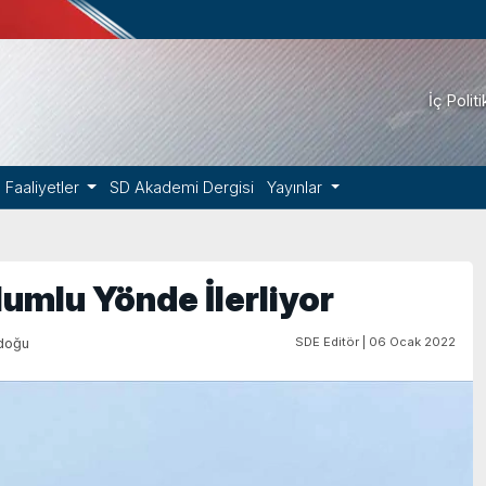
İç Polit
Faaliyetler
SD Akademi Dergisi
Yayınlar
umlu Yönde İlerliyor
SDE Editör | 06 Ocak 2022
doğu