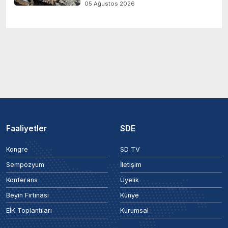
05 Ağustos 2026
Faaliyetler
SDE
Kongre
SD TV
Sempozyum
İletişim
Konferans
Üyelik
Beyin Fırtınası
Künye
EİK Toplantıları
Kurumsal