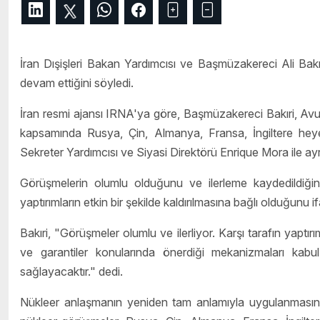
İran Dışişleri Bakan Yardımcısı ve Başmüzakereci Ali Bak
devam ettiğini söyledi.
İran resmi ajansı IRNA'ya göre, Başmüzakereci Bakıri, Avu
kapsamında Rusya, Çin, Almanya, Fransa, İngiltere heyetl
Sekreter Yardımcısı ve Siyasi Direktörü Enrique Mora ile ay
Görüşmelerin olumlu olduğunu ve ilerleme kaydedildiğini 
yaptırımların etkin bir şekilde kaldırılmasına bağlı olduğunu if
Bakıri, "Görüşmeler olumlu ve ilerliyor. Karşı tarafın yaptırı
ve garantiler konularında önerdiği mekanizmaları kabu
sağlayacaktır." dedi.
Nükleer anlaşmanın yeniden tam anlamıyla uygulanmasın