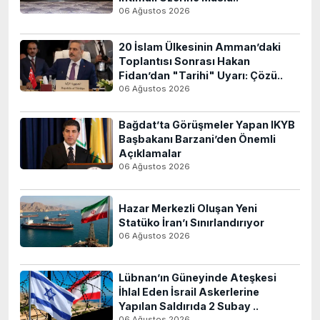
06 Ağustos 2026
20 İslam Ülkesinin Amman’daki
Toplantısı Sonrası Hakan
Fidan’dan "Tarihi" Uyarı: Çözü..
06 Ağustos 2026
Bağdat’ta Görüşmeler Yapan IKYB
Başbakanı Barzani’den Önemli
Açıklamalar
06 Ağustos 2026
Hazar Merkezli Oluşan Yeni
Statüko İran’ı Sınırlandırıyor
06 Ağustos 2026
Lübnan’ın Güneyinde Ateşkesi
İhlal Eden İsrail Askerlerine
Yapılan Saldırıda 2 Subay ..
06 Ağustos 2026