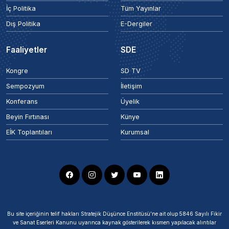
İç Politika
Tüm Yayınlar
Dış Politika
E-Dergiler
Faaliyetler
SDE
Kongre
SD TV
Sempozyum
İletişim
Konferans
Üyelik
Beyin Fırtınası
Künye
EİK Toplantıları
Kurumsal
Bu site içeriğinin telif hakları Stratejik Düşünce Enstitüsü’ne ait olup 5846 Sayılı Fikir
ve Sanat Eserleri Kanunu uyarınca kaynak gösterilerek kısmen yapılacak alıntılar