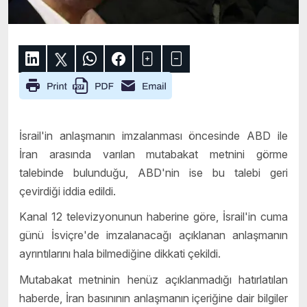
İsrail'in anlaşmanın imzalanması öncesinde ABD ile
İran arasında varılan mutabakat metnini görme
talebinde bulunduğu, ABD'nin ise bu talebi geri
çevirdiği iddia edildi.
Kanal 12 televizyonunun haberine göre, İsrail'in cuma
günü İsviçre'de imzalanacağı açıklanan anlaşmanın
ayrıntılarını hala bilmediğine dikkati çekildi.
Mutabakat metninin henüz açıklanmadığı hatırlatılan
haberde, İran basınının anlaşmanın içeriğine dair bilgiler