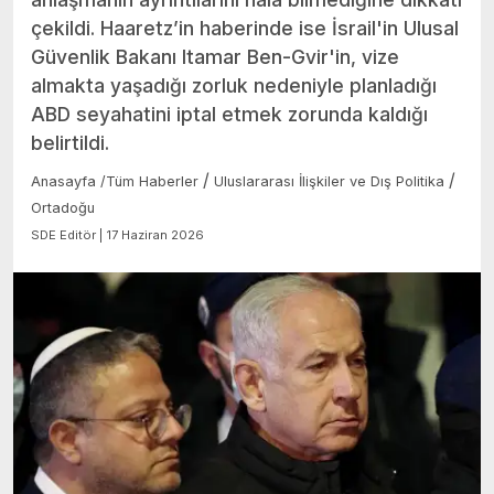
çekildi. Haaretz’in haberinde ise İsrail'in Ulusal
Güvenlik Bakanı Itamar Ben-Gvir'in, vize
almakta yaşadığı zorluk nedeniyle planladığı
ABD seyahatini iptal etmek zorunda kaldığı
belirtildi.
/
/
Anasayfa
/
Tüm Haberler
Uluslararası İlişkiler ve Dış Politika
Ortadoğu
SDE Editör | 17 Haziran 2026