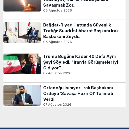
Savaşmak Zor..
08 Ağustos 2026
Bağdat-Riyad Hattında Güvenlik
Trafiği: Suudi İstihbarat Başkanı Irak
Başbakanı Zeydi..
08 Ağustos 2026
Trump Bugüne Kadar 40 Defa Aynı
Şeyi Söyledi: "İran’la Görüşmeler İyi
Gidiyor"..
07 Ağustos 2026
Ortadoğu Isınıyor: Irak Başbakanı
Orduya ‘Savaşa Hazır Ol’ Talimatı
Verdi
07 Ağustos 2026