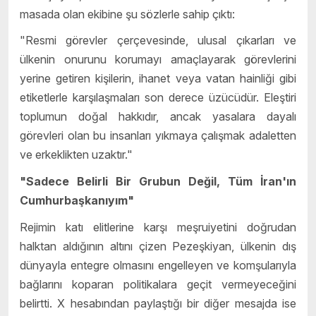
masada olan ekibine şu sözlerle sahip çıktı:
"Resmi görevler çerçevesinde, ulusal çıkarları ve
ülkenin onurunu korumayı amaçlayarak görevlerini
yerine getiren kişilerin, ihanet veya vatan hainliği gibi
etiketlerle karşılaşmaları son derece üzücüdür. Eleştiri
toplumun doğal hakkıdır, ancak yasalara dayalı
görevleri olan bu insanları yıkmaya çalışmak adaletten
ve erkeklikten uzaktır."
"Sadece Belirli Bir Grubun Değil, Tüm İran'ın
Cumhurbaşkanıyım"
Rejimin katı elitlerine karşı meşruiyetini doğrudan
halktan aldığının altını çizen Pezeşkiyan, ülkenin dış
dünyayla entegre olmasını engelleyen ve komşularıyla
bağlarını koparan politikalara geçit vermeyeceğini
belirtti. X hesabından paylaştığı bir diğer mesajda ise