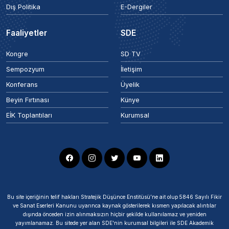
Dış Politika
E-Dergiler
Faaliyetler
SDE
Kongre
SD TV
Sempozyum
İletişim
Konferans
Üyelik
Beyin Fırtınası
Künye
EİK Toplantıları
Kurumsal
Bu site içeriğinin telif hakları Stratejik Düşünce Enstitüsü’ne ait olup 5846 Sayılı Fikir
ve Sanat Eserleri Kanunu uyarınca kaynak gösterilerek kısmen yapılacak alıntılar
dışında önceden izin alınmaksızın hiçbir şekilde kullanılamaz ve yeniden
yayımlanamaz. Bu sitede yer alan SDE'nin kurumsal bilgileri ile SDE Akademik