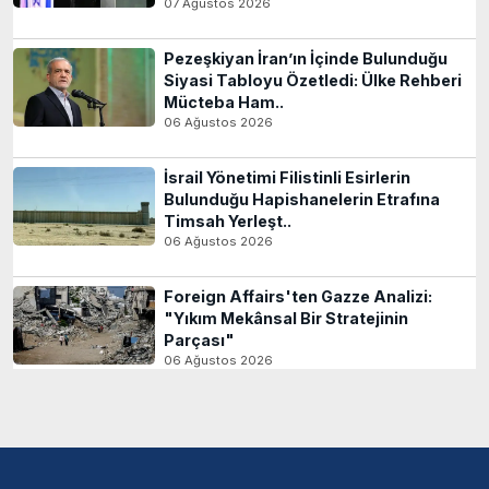
07 Ağustos 2026
Pezeşkiyan İran’ın İçinde Bulunduğu
Siyasi Tabloyu Özetledi: Ülke Rehberi
Mücteba Ham..
06 Ağustos 2026
İsrail Yönetimi Filistinli Esirlerin
Bulunduğu Hapishanelerin Etrafına
Timsah Yerleşt..
06 Ağustos 2026
Foreign Affairs'ten Gazze Analizi:
"Yıkım Mekânsal Bir Stratejinin
Parçası"
06 Ağustos 2026