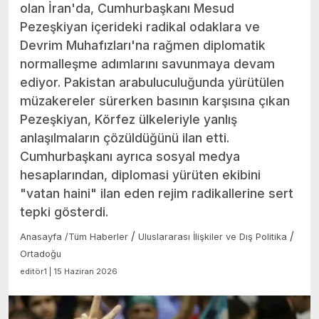
olan İran'da, Cumhurbaşkanı Mesud
Pezeşkiyan içerideki radikal odaklara ve
Devrim Muhafızları'na rağmen diplomatik
normalleşme adımlarını savunmaya devam
ediyor. Pakistan arabuluculuğunda yürütülen
müzakereler sürerken basının karşısına çıkan
Pezeşkiyan, Körfez ülkeleriyle yanlış
anlaşılmaların çözüldüğünü ilan etti.
Cumhurbaşkanı ayrıca sosyal medya
hesaplarından, diplomasi yürüten ekibini
"vatan haini" ilan eden rejim radikallerine sert
tepki gösterdi.
/
/
Anasayfa
/
Tüm Haberler
Uluslararası İlişkiler ve Dış Politika
Ortadoğu
editör1 | 15 Haziran 2026