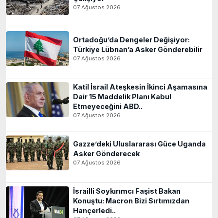
07 Ağustos 2026
Ortadoğu’da Dengeler Değişiyor:
Türkiye Lübnan’a Asker Gönderebilir
07 Ağustos 2026
Katil İsrail Ateşkesin İkinci Aşamasına
Dair 15 Maddelik Planı Kabul
Etmeyeceğini ABD..
07 Ağustos 2026
Gazze’deki Uluslararası Güce Uganda
Asker Gönderecek
07 Ağustos 2026
İsrailli Soykırımcı Faşist Bakan
Konuştu: Macron Bizi Sırtımızdan
Hançerledi..