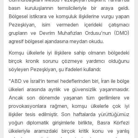
basın kuruluşlarının temsilcileriyle bir araya geldi.
Bölgesel istikrara ve komşuluk ilişkilerine vurgu yapan
Pezeşkiyan, isim vermeden içerideki çatışmacı
grupların ve Devrim Muhafızları Ordusu'nun (DMO)
agresif bölgesel ajandasına meydan okudu.
Komşu ülkelerle iyi ilişkilere sahip olmanın bölgedeki
birçok kronik sorunu çözmeye yardımcı olduğunu
söyleyen Pezeşkiyan, şu ifadeleri kullandı:
"ABD ve İsrail’in temel hedeflerinden biri, İran ile bölge
ülkeleri arasında ayrılık ve güvensizlik yaşanmasıdır.
Ancak son dönemde yaşanan tüm gerilimlere ve
provokasyonlara rağmen, komşu ülkelerle çok iyi
ilişkiler tesis edilmiştir. Son haftalarda yürüttüğümüz
yoğun diplomatik girişimlerle birlikte, Basra Körfezi
ülkeleriyle aramızdaki birçok kritik konu ve yanlış