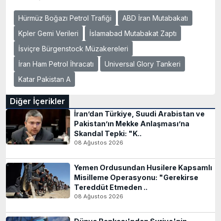
Hürmüz Boğazı Petrol Trafiği
ABD İran Mutabakatı
Kpler Gemi Verileri
İslamabad Mutabakat Zaptı
İsviçre Bürgenstock Müzakereleri
İran Ham Petrol İhracatı
Universal Glory Tankeri
Katar Pakistan A
Diğer İçerikler
İran’dan Türkiye, Suudi Arabistan ve
Pakistan’ın Mekke Anlaşması’na
Skandal Tepki: "K..
08 Ağustos 2026
Yemen Ordusundan Husilere Kapsamlı
Misilleme Operasyonu: "Gerekirse
Tereddüt Etmeden ..
08 Ağustos 2026