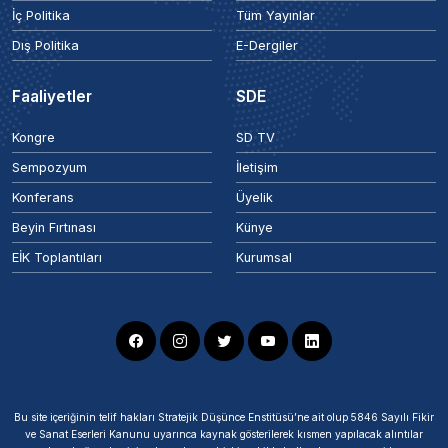
İç Politika
Tüm Yayınlar
Dış Politika
E-Dergiler
Faaliyetler
SDE
Kongre
SD TV
Sempozyum
İletişim
Konferans
Üyelik
Beyin Fırtınası
Künye
EİK Toplantıları
Kurumsal
Bu site içeriğinin telif hakları Stratejik Düşünce Enstitüsü’ne ait olup 5846 Sayılı Fikir
ve Sanat Eserleri Kanunu uyarınca kaynak gösterilerek kısmen yapılacak alıntılar