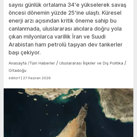
sayısı günlük ortalama 34'e yükselerek savaş
öncesi dönemin yüzde 25'ine ulaştı. Küresel
enerji arzı açısından kritik öneme sahip bu
canlanmada, uluslararası alıcılara doğru yola
çıkan milyonlarca varillik İran ve Suudi
Arabistan ham petrolü taşıyan dev tankerler
başı çekiyor.
/
/
Anasayfa
/
Tüm Haberler
Uluslararası İlişkiler ve Dış Politika
Ortadoğu
editör1 | 27 Haziran 2026