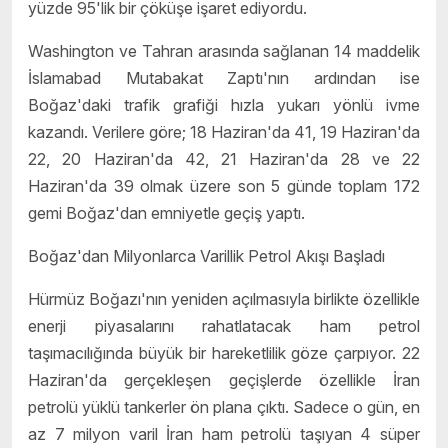
yüzde 95'lik bir çöküşe işaret ediyordu.
Washington ve Tahran arasında sağlanan 14 maddelik
İslamabad Mutabakat Zaptı'nın ardından ise
Boğaz'daki trafik grafiği hızla yukarı yönlü ivme
kazandı. Verilere göre; 18 Haziran'da 41, 19 Haziran'da
22, 20 Haziran'da 42, 21 Haziran'da 28 ve 22
Haziran'da 39 olmak üzere son 5 günde toplam 172
gemi Boğaz'dan emniyetle geçiş yaptı.
Boğaz'dan Milyonlarca Varillik Petrol Akışı Başladı
Hürmüz Boğazı'nın yeniden açılmasıyla birlikte özellikle
enerji piyasalarını rahatlatacak ham petrol
taşımacılığında büyük bir hareketlilik göze çarpıyor. 22
Haziran'da gerçekleşen geçişlerde özellikle İran
petrolü yüklü tankerler ön plana çıktı. Sadece o gün, en
az 7 milyon varil İran ham petrolü taşıyan 4 süper