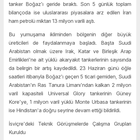
tanker Boğaz'ı geride bıraktı. Son 5 günlük toplam
bilançoda ise uluslararası piyasalara arz edilen İran
ham petrolü miktarı 13 milyon varili aştı.
Bu yumuşama ikliminden bölgenin diğer büyük
üreticileri de faydalanmaya başladı. Başta Suudi
Arabistan olmak üzere Irak, Katar ve Birleşik Arap
Emirlikleri'ne ait yüklü akaryakıt tankerlerinin sayısında
da belirgin bir artış kaydedildi. 23 Haziran günü öğle
saatleri itibarıyla Boğaz'ı geçen 5 ticari gemiden, Suudi
Arabistan'ın Ras Tanura Limanı'ndan kalkan 2 milyon
varil kapasiteli Universal Glory tankerinin Güney
Kore'ye, 1 milyon varil yüklü Monte Urbasa tankerinin
ise Hindistan'a doğru seyrine devam ettiği bildirildi.
İsviçre'deki Teknik Görüşmelerde Çalışma Grupları
Kuruldu