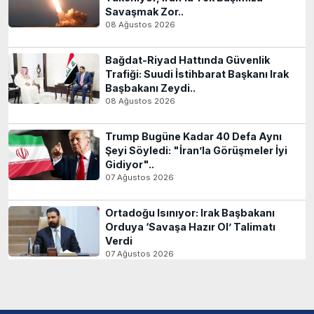
Savaşmak Zor..
08 Ağustos 2026
Bağdat-Riyad Hattında Güvenlik
Trafiği: Suudi İstihbarat Başkanı Irak
Başbakanı Zeydi..
08 Ağustos 2026
Trump Bugüne Kadar 40 Defa Aynı
Şeyi Söyledi: "İran’la Görüşmeler İyi
Gidiyor"..
07 Ağustos 2026
Ortadoğu Isınıyor: Irak Başbakanı
Orduya ‘Savaşa Hazır Ol’ Talimatı
Verdi
07 Ağustos 2026