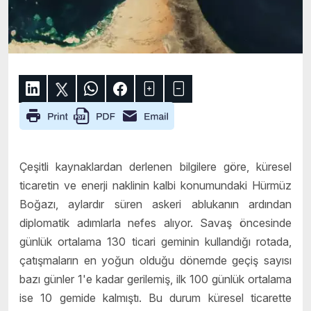
Çeşitli kaynaklardan derlenen bilgilere göre, küresel
ticaretin ve enerji naklinin kalbi konumundaki Hürmüz
Boğazı, aylardır süren askeri ablukanın ardından
diplomatik adımlarla nefes alıyor. Savaş öncesinde
günlük ortalama 130 ticari geminin kullandığı rotada,
çatışmaların en yoğun olduğu dönemde geçiş sayısı
bazı günler 1'e kadar gerilemiş, ilk 100 günlük ortalama
ise 10 gemide kalmıştı. Bu durum küresel ticarette