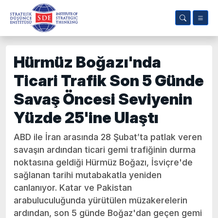
Hürmüz Boğazı'nda
Ticari Trafik Son 5 Günde
Savaş Öncesi Seviyenin
Yüzde 25'ine Ulaştı
ABD ile İran arasında 28 Şubat’ta patlak veren
savaşın ardından ticari gemi trafiğinin durma
noktasına geldiği Hürmüz Boğazı, İsviçre'de
sağlanan tarihi mutabakatla yeniden
canlanıyor. Katar ve Pakistan
arabuluculuğunda yürütülen müzakerelerin
ardından, son 5 günde Boğaz'dan geçen gemi