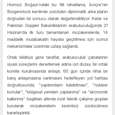
Hürmüz Boğazı'ndaki bu fiili rahatlama, İsviçre'nin
Bürgenstock kentinde yürütülen diplomatik arka planın
doğrudan bir sonucu olarak değerlendiriliyor. Katar ve
Pakistan Dışişleri Bakanlıklarının arabuluculuğunda 21
Haziran’da ilk turu tamamlanan müzakerelerde, 14
maddelik mutabakatın hayata geçirilmesi için somut
mekanizmalar üzerinde uzlaşı sağlandı.
Ortak bildiriye göre taraflar, arabuluculuk çabalarının
siyasi süreçlerini denetlemek adına üst düzey bir ortak
komite kurulmasında anlaştı. 60 gün içinde nihai bir
barış anlaşmasına varılmasını hedefleyen yol haritası
doğrultusunda; "yaptırımların kaldırılması", "nükleer
konular", "bölgesel yeniden yapılanma" ve "ekonomik
kalkınma" başlıkları altında özel teknik çalışma grupları
kurularak müzakerelerin kesintisiz sürdürülmesi
kararlaştırıldı.