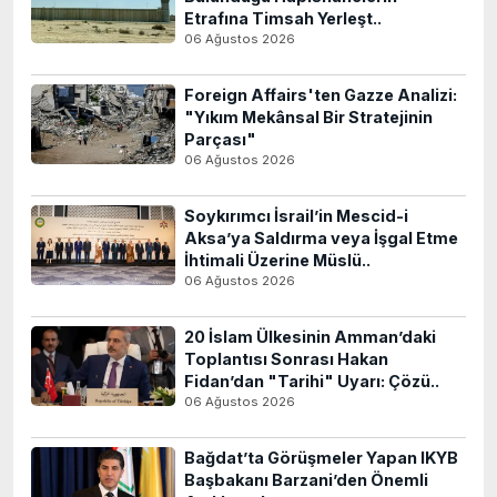
Etrafına Timsah Yerleşt..
06 Ağustos 2026
Foreign Affairs'ten Gazze Analizi:
"Yıkım Mekânsal Bir Stratejinin
Parçası"
06 Ağustos 2026
Soykırımcı İsrail’in Mescid-i
Aksa’ya Saldırma veya İşgal Etme
İhtimali Üzerine Müslü..
06 Ağustos 2026
20 İslam Ülkesinin Amman’daki
Toplantısı Sonrası Hakan
Fidan’dan "Tarihi" Uyarı: Çözü..
06 Ağustos 2026
Bağdat’ta Görüşmeler Yapan IKYB
Başbakanı Barzani’den Önemli