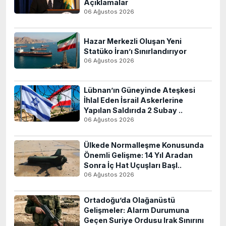
Açıklamalar
06 Ağustos 2026
Hazar Merkezli Oluşan Yeni
Statüko İran’ı Sınırlandırıyor
06 Ağustos 2026
Lübnan’ın Güneyinde Ateşkesi
İhlal Eden İsrail Askerlerine
Yapılan Saldırıda 2 Subay ..
06 Ağustos 2026
Ülkede Normalleşme Konusunda
Önemli Gelişme: 14 Yıl Aradan
Sonra İç Hat Uçuşları Başl..
06 Ağustos 2026
Ortadoğu’da Olağanüstü
Gelişmeler: Alarm Durumuna
Geçen Suriye Ordusu Irak Sınırını