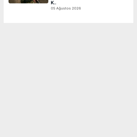
K..
05 Ağustos 2026