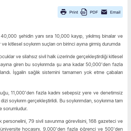
0,000 şehidin yanı sıra 10,000 kayıp, yıkılmış binalar ve
ve kitlesel soykırım suçları on birinci ayına girmiş durumda
cuklar ve silahsız sivil halk üzerinde gerçekleştirdiği kitlesel
i ayına giren bu soykırımda şu ana kadar 50,000'den fazla
ralandı. İşgalin sağlık sistemini tamamen yok etme çabaları
uğu, 11,000'den fazla kadını sebepsiz yere ve denetimsiz
r dizi soykırım gerçekleştirildi. Bu soykırımdan, soykırıma tam
e sorumludur.
k personelini, 79 sivil savunma görevlisini, 168 gazeteci ve
 üniversite hocasını, 9,000'den fazla öğrenci ve 500'den