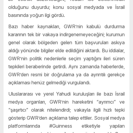
olduğunu duyurdu; konu sosyal medyada ve İsrail
basınında yoğun ilgi gördü.
Bazı haber kaynakları, GWR’nin kabulü durdurma
kararının tek bir vakaya indirgenemeyeceğini; kurumun
genel olarak bölgeden gelen tüm başvuruları askıya
aldığı yönünde bilgiler elde edildiğini aktardı. Bu iddialar,
GWR’nin politik nedenlerle seçim yaptığını ileri süren
tepkileri beraberinde getirdi. Aynı zamanda haberlerde,
GWR’den resmi bir doğrulama ya da ayrıntılı gerekçe
açıklaması henüz gelmediği vurgulandı.
Uluslararası ve yerel Yahudi kuruluşları ile bazı İsrail
medya organları, GWR’nin hareketini “ayrımcı” ve
“şaşırtıcı” olarak nitelendirdi; vakayla ilgili hızlı tepki
gösterip GWR’den açıklama talep ettiler. Sosyal medya
platformlarında #Guinness etiketiyle yapılan