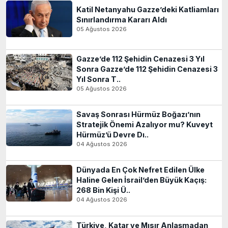
Katil Netanyahu Gazze’deki Katliamları
Sınırlandırma Kararı Aldı
05 Ağustos 2026
Gazze’de 112 Şehidin Cenazesi 3 Yıl
Sonra Gazze’de 112 Şehidin Cenazesi 3
Yıl Sonra T..
05 Ağustos 2026
Savaş Sonrası Hürmüz Boğazı’nın
Stratejik Önemi Azalıyor mu? Kuveyt
Hürmüz’ü Devre Dı..
04 Ağustos 2026
Dünyada En Çok Nefret Edilen Ülke
Haline Gelen İsrail’den Büyük Kaçış:
268 Bin Kişi Ü..
04 Ağustos 2026
Türkiye, Katar ve Mısır Anlaşmadan