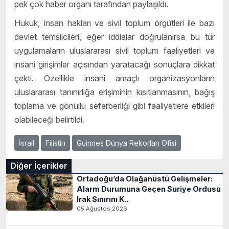
pek çok haber organı tarafından paylaşıldı.
Hukuk, insan hakları ve sivil toplum örgütleri ile bazı
devlet temsilcileri, eğer iddialar doğrulanırsa bu tür
uygulamaların uluslararası sivil toplum faaliyetleri ve
insani girişimler açısından yaratacağı sonuçlara dikkat
çekti. Özellikle insani amaçlı organizasyonların
uluslararası tanınırlığa erişiminin kısıtlanmasının, bağış
toplama ve gönüllü seferberliği gibi faaliyetlere etkileri
olabileceği belirtildi.
İsrail
Filistin
Guinnes Dünya Rekorları Ofisi
Diğer İçerikler
Ortadoğu’da Olağanüstü Gelişmeler:
Alarm Durumuna Geçen Suriye Ordusu
Irak Sınırını K..
05 Ağustos 2026