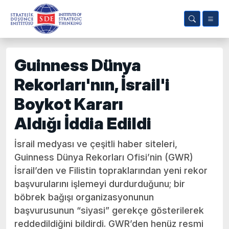
Guinness Dünya
Rekorları'nın, İsrail'i
Boykot Kararı
Aldığı İddia Edildi
İsrail medyası ve çeşitli haber siteleri,
Guinness Dünya Rekorları Ofisi’nin (GWR)
İsrail’den ve Filistin topraklarından yeni rekor
başvurularını işlemeyi durdurduğunu; bir
böbrek bağışı organizasyonunun
başvurusunun “siyasi” gerekçe gösterilerek
reddedildiğini bildirdi. GWR’den henüz resmi