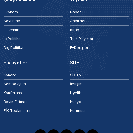
Ekonomi
Rapor
Savunma
Analizler
Güvenlik
Kitap
İç Politika
Tüm Yayınlar
Dış Politika
E-Dergiler
Faaliyetler
SDE
Kongre
SD TV
Sempozyum
İletişim
Konferans
Üyelik
Beyin Fırtınası
Künye
EİK Toplantıları
Kurumsal