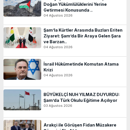
Doğan Yükümlülüklerini Yerine
Getirmesi Konusunda ..
04 Ağustos 2026
Şam’la Kürtler Arasında Buzları Eriten
Ziyaret: Şam’da Bir Araya Gelen Şara
ve Barzan..
04 Ağustos 2026
İsrail Hükümetinde Komutan Atama
Krizi
04 Ağustos 2026
BÜYÜKELÇİ NUH YILMAZ DUYURDU:
Şam’da Türk Okulu Eğitime Açılıyor
03 Ağustos 2026
Arakçi ile Görüşen Fidan Müzakere