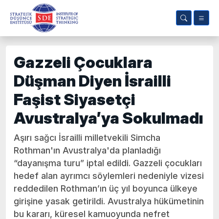
Gazzeli Çocuklara
Düşman Diyen İsrailli
Faşist Siyasetçi
Avustralya’ya Sokulmadı
Aşırı sağcı İsrailli milletvekili Simcha
Rothman'ın Avustralya'da planladığı
“dayanışma turu” iptal edildi. Gazzeli çocukları
hedef alan ayrımcı söylemleri nedeniyle vizesi
reddedilen Rothman’ın üç yıl boyunca ülkeye
girişine yasak getirildi. Avustralya hükümetinin
bu kararı, küresel kamuoyunda nefret