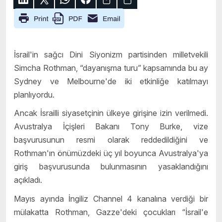
İsrail'in sağcı Dini Siyonizm partisinden milletvekili
Simcha Rothman, “dayanışma turu” kapsamında bu ay
Sydney ve Melbourne'de iki etkinliğe katılmayı
planlıyordu.
Ancak İsrailli siyasetçinin ülkeye girişine izin verilmedi.
Avustralya İçişleri Bakanı Tony Burke, vize
başvurusunun resmi olarak reddedildiğini ve
Rothman'ın önümüzdeki üç yıl boyunca Avustralya'ya
giriş başvurusunda bulunmasının yasaklandığını
açıkladı.
Mayıs ayında İngiliz Channel 4 kanalına verdiği bir
mülakatta Rothman, Gazze'deki çocukları “İsrail'e