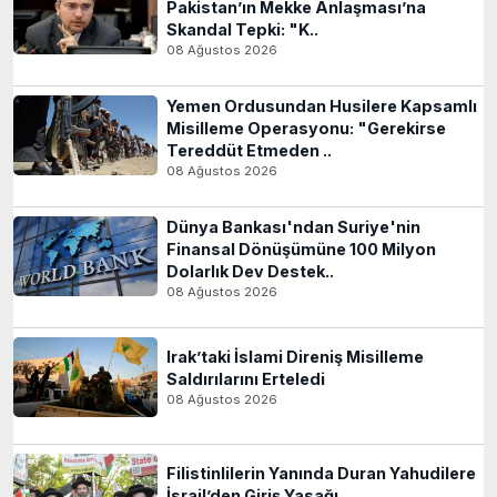
Pakistan’ın Mekke Anlaşması’na
Skandal Tepki: "K..
08 Ağustos 2026
Yemen Ordusundan Husilere Kapsamlı
Misilleme Operasyonu: "Gerekirse
Tereddüt Etmeden ..
08 Ağustos 2026
Dünya Bankası'ndan Suriye'nin
Finansal Dönüşümüne 100 Milyon
Dolarlık Dev Destek..
08 Ağustos 2026
Irak’taki İslami Direniş Misilleme
Saldırılarını Erteledi
08 Ağustos 2026
Filistinlilerin Yanında Duran Yahudilere
İsrail’den Giriş Yasağı