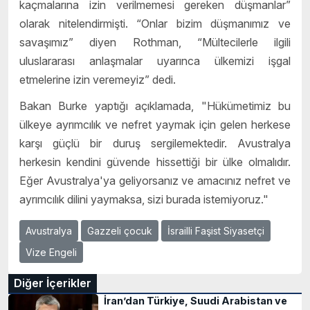
kaçmalarına izin verilmemesi gereken düşmanlar”
olarak nitelendirmişti. “Onlar bizim düşmanımız ve
savaşımız” diyen Rothman, “Mültecilerle ilgili
uluslararası anlaşmalar uyarınca ülkemizi işgal
etmelerine izin veremeyiz” dedi.
Bakan Burke yaptığı açıklamada, "Hükümetimiz bu
ülkeye ayrımcılık ve nefret yaymak için gelen herkese
karşı güçlü bir duruş sergilemektedir. Avustralya
herkesin kendini güvende hissettiği bir ülke olmalıdır.
Eğer Avustralya'ya geliyorsanız ve amacınız nefret ve
ayrımcılık dilini yaymaksa, sizi burada istemiyoruz."
Avustralya
Gazzeli çocuk
İsrailli Faşist Siyasetçi
Vize Engeli
Diğer İçerikler
İran’dan Türkiye, Suudi Arabistan ve