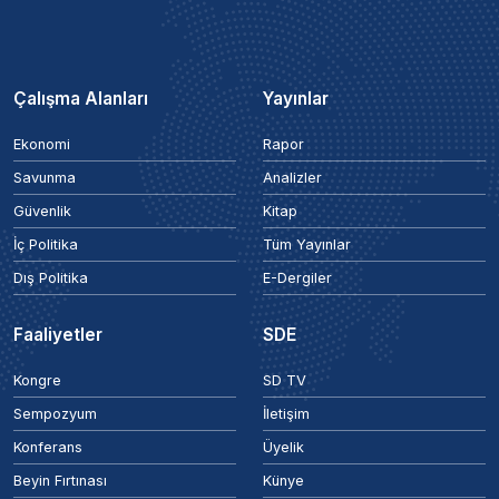
Çalışma Alanları
Yayınlar
Ekonomi
Rapor
Savunma
Analizler
Güvenlik
Kitap
İç Politika
Tüm Yayınlar
Dış Politika
E-Dergiler
Faaliyetler
SDE
Kongre
SD TV
Sempozyum
İletişim
Konferans
Üyelik
Beyin Fırtınası
Künye