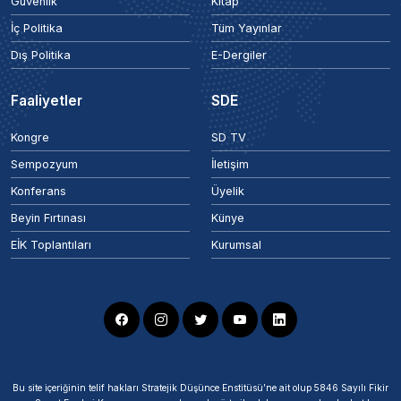
Güvenlik
Kitap
İç Politika
Tüm Yayınlar
Dış Politika
E-Dergiler
Faaliyetler
SDE
Kongre
SD TV
Sempozyum
İletişim
Konferans
Üyelik
Beyin Fırtınası
Künye
EİK Toplantıları
Kurumsal
Bu site içeriğinin telif hakları Stratejik Düşünce Enstitüsü’ne ait olup 5846 Sayılı Fikir