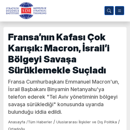
Fransa’nın Kafası Çok
Karışık: Macron, İsrail’i
Bölgeyi Savaşa
Sürüklemekle Suçladı
Fransa Cumhurbaşkanı Emmanuel Macron'un,
İsrail Başbakanı Binyamin Netanyahu'ya
telefon ederek "Tel Aviv yönetiminin bölgeyi
savaşa sürüklediği" konusunda uyarıda
bulunduğu iddia edildi.
/
/
Anasayfa
/
Tüm Haberler
Uluslararası İlişkiler ve Dış Politika
Ortadoğu