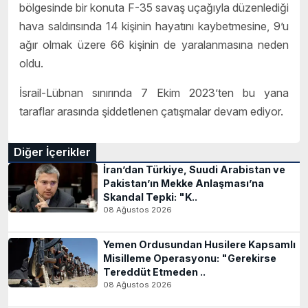
bölgesinde bir konuta F-35 savaş uçağıyla düzenlediği
hava saldırısında 14 kişinin hayatını kaybetmesine, 9’u
ağır olmak üzere 66 kişinin de yaralanmasına neden
oldu.
İsrail-Lübnan sınırında 7 Ekim 2023’ten bu yana
taraflar arasında şiddetlenen çatışmalar devam ediyor.
Diğer İçerikler
İran’dan Türkiye, Suudi Arabistan ve
Pakistan’ın Mekke Anlaşması’na
Skandal Tepki: "K..
08 Ağustos 2026
Yemen Ordusundan Husilere Kapsamlı
Misilleme Operasyonu: "Gerekirse
Tereddüt Etmeden ..
08 Ağustos 2026