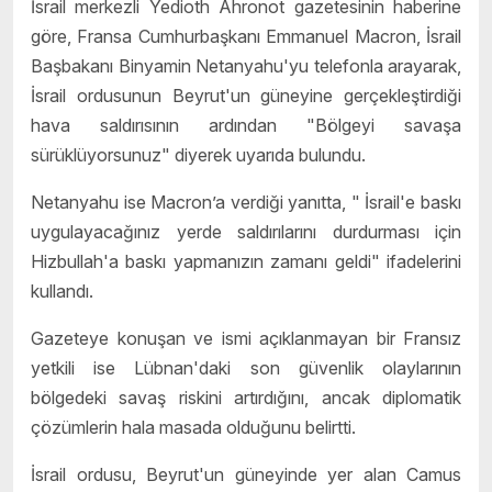
İsrail merkezli Yedioth Ahronot gazetesinin haberine
göre, Fransa Cumhurbaşkanı Emmanuel Macron, İsrail
Başbakanı Binyamin Netanyahu'yu telefonla arayarak,
İsrail ordusunun Beyrut'un güneyine gerçekleştirdiği
hava saldırısının ardından "Bölgeyi savaşa
sürüklüyorsunuz" diyerek uyarıda bulundu.
Netanyahu ise Macron’a verdiği yanıtta, " İsrail'e baskı
uygulayacağınız yerde saldırılarını durdurması için
Hizbullah'a baskı yapmanızın zamanı geldi" ifadelerini
kullandı.
Gazeteye konuşan ve ismi açıklanmayan bir Fransız
yetkili ise Lübnan'daki son güvenlik olaylarının
bölgedeki savaş riskini artırdığını, ancak diplomatik
çözümlerin hala masada olduğunu belirtti.
İsrail ordusu, Beyrut'un güneyinde yer alan Camus