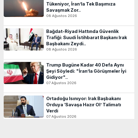
Tükeniyor, İran’la Tek Başımıza
Savaşmak Zor..
08 Ağustos 2026
Bağdat-Riyad Hattında Güvenlik
Trafiği: Suudi İstihbarat Başkanı Irak
Başbakanı Zeydi..
08 Ağustos 2026
Trump Bugüne Kadar 40 Defa Aynı
Şeyi Söyledi: "İran’la Görüşmeler İyi
Gidiyor"..
07 Ağustos 2026
Ortadoğu Isınıyor: Irak Başbakanı
Orduya ‘Savaşa Hazır Ol’ Talimatı
Verdi
07 Ağustos 2026