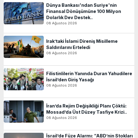
Dünya Bankası'ndan Suriye'nin
Finansal Dönüşümüne 100 Milyon
Dolarlık Dev Destek..
08 Ağustos 2026
Irak’taki İslami Direniş Misilleme
Saldırılarını Erteledi
08 Ağustos 2026
Filistinlilerin Yanında Duran Yahudilere
İsrail’den Giriş Yasağı
08 Ağustos 2026
İran’da Rejim Değişikliği Planı Çöktü:
Mossad’da Üst Düzey Tasfiye Krizi..
08 Ağustos 2026
İsrail’de Füze Alarmı: “ABD’nin Stokları