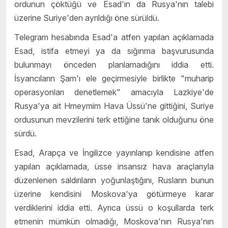
ordunun çöktüğü ve Esad'ın da Rusya'nın talebi
üzerine Suriye'den ayrıldığı öne sürüldü.
Telegram hesabında Esad'a atfen yapılan açıklamada
Esad, istifa etmeyi ya da sığınma başvurusunda
bulunmayı önceden planlamadığını iddia etti.
İsyancıların Şam'ı ele geçirmesiyle birlikte "muharip
operasyonları denetlemek" amacıyla Lazkiye'de
Rusya'ya ait Hmeymim Hava Üssü'ne gittiğini, Suriye
ordusunun mevzilerini terk ettiğine tanık olduğunu öne
sürdü.
Esad, Arapça ve İngilizce yayınlanıp kendisine atfen
yapılan açıklamada, üsse insansız hava araçlarıyla
düzenlenen saldırıların yoğunlaştığını, Rusların bunun
üzerine kendisini Moskova'ya götürmeye karar
verdiklerini iddia etti. Ayrıca üssü o koşullarda terk
etmenin mümkün olmadığı, Moskova'nın Rusya'nın