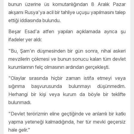
bunun üzerine üs komutanlığından 8 Aralık Pazar
akşamı Rusya'ya acil bir tahliye uçuşu yapılmasını talep
ettiği iddiasında bulundu.
Beşar Esad'a atfen yapılan açıklamada ayrıca şu
ifadeler yer aldı:
"Bu, Şam'ın düşmesinden bir gün sonra, nihai askeri
mevzilerin çökmesi ve bunun sonucu kalan tüm devlet
kurumlarının felç olmasının ardından gerçekleşti.
"Olaylar sırasında hiçbir zaman istifa etmeyi veya
sığınma başvurusunda bulunmayı düşünmedim.
Herhangi bir kişi veya kurum da böyle bir teklifte
bulunmadı.
"Devlet terörizmin eline geçtiğinde ve anlamlı bir katkı
yapma yeteneği kalmadığında, her tür mevki geçersiz
hale gelir."