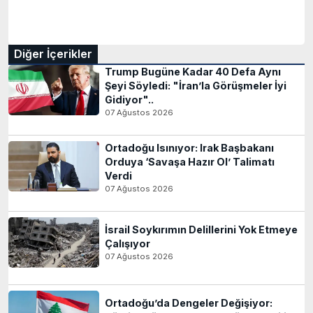
Diğer İçerikler
Trump Bugüne Kadar 40 Defa Aynı
Şeyi Söyledi: "İran’la Görüşmeler İyi
Gidiyor"..
07 Ağustos 2026
Ortadoğu Isınıyor: Irak Başbakanı
Orduya ‘Savaşa Hazır Ol’ Talimatı
Verdi
07 Ağustos 2026
İsrail Soykırımın Delillerini Yok Etmeye
Çalışıyor
07 Ağustos 2026
Ortadoğu’da Dengeler Değişiyor: