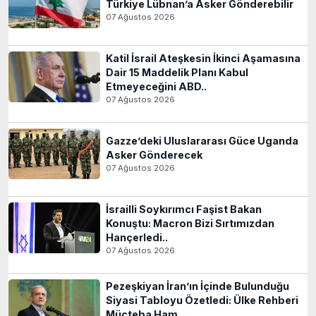
Türkiye Lübnan’a Asker Gönderebilir
07 Ağustos 2026
Katil İsrail Ateşkesin İkinci Aşamasına
Dair 15 Maddelik Planı Kabul
Etmeyeceğini ABD..
07 Ağustos 2026
Gazze’deki Uluslararası Güce Uganda
Asker Gönderecek
07 Ağustos 2026
İsrailli Soykırımcı Faşist Bakan
Konuştu: Macron Bizi Sırtımızdan
Hançerledi..
07 Ağustos 2026
Pezeşkiyan İran’ın İçinde Bulunduğu
Siyasi Tabloyu Özetledi: Ülke Rehberi
Mücteba Ham..