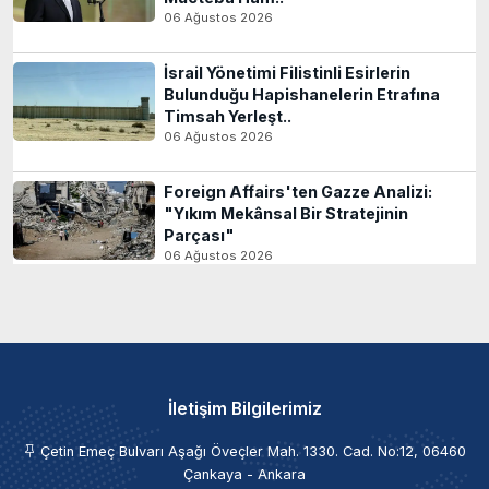
06 Ağustos 2026
İsrail Yönetimi Filistinli Esirlerin
Bulunduğu Hapishanelerin Etrafına
Timsah Yerleşt..
06 Ağustos 2026
Foreign Affairs'ten Gazze Analizi:
"Yıkım Mekânsal Bir Stratejinin
Parçası"
06 Ağustos 2026
İletişim Bilgilerimiz
Çetin Emeç Bulvarı Aşağı Öveçler Mah. 1330. Cad. No:12, 06460
Çankaya - Ankara