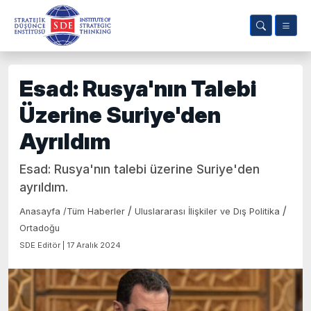
Esad: Rusya'nın Talebi
Üzerine Suriye'den
Ayrıldım
Esad: Rusya'nın talebi üzerine Suriye'den
ayrıldım.
/
/
Anasayfa
/
Tüm Haberler
Uluslararası İlişkiler ve Dış Politika
Ortadoğu
SDE Editör | 17 Aralık 2024