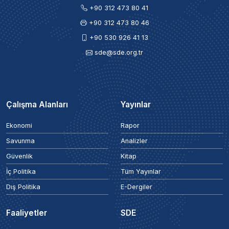
+90 312 473 80 41
+90 312 473 80 46
+90 530 926 41 13
sde@sde.org.tr
Çalışma Alanları
Yayınlar
Ekonomi
Rapor
Savunma
Analizler
Güvenlik
Kitap
İç Politika
Tüm Yayınlar
Dış Politika
E-Dergiler
Faaliyetler
SDE