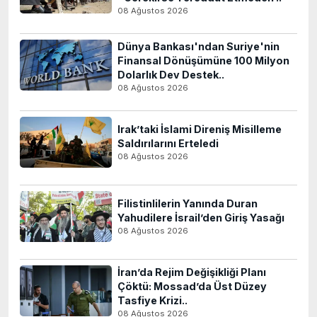
08 Ağustos 2026
Dünya Bankası'ndan Suriye'nin
Finansal Dönüşümüne 100 Milyon
Dolarlık Dev Destek..
08 Ağustos 2026
Irak’taki İslami Direniş Misilleme
Saldırılarını Erteledi
08 Ağustos 2026
Filistinlilerin Yanında Duran
Yahudilere İsrail’den Giriş Yasağı
08 Ağustos 2026
İran’da Rejim Değişikliği Planı
Çöktü: Mossad’da Üst Düzey
Tasfiye Krizi..
08 Ağustos 2026