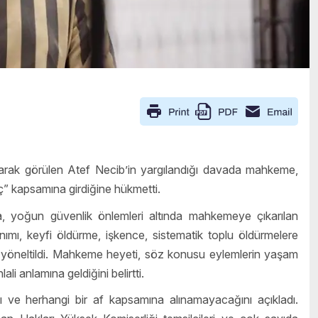
olarak görülen Atef Necib’in yargılandığı davada mahkeme,
ç” kapsamına girdiğine hükmetti.
 yoğun güvenlik önlemleri altında mahkemeye çıkarılan
lanımı, keyfi öldürme, işkence, sistematik toplu öldürmelere
r yöneltildi. Mahkeme heyeti, söz konusu eylemlerin yaşam
li anlamına geldiğini belirtti.
e herhangi bir af kapsamına alınamayacağını açıkladı.