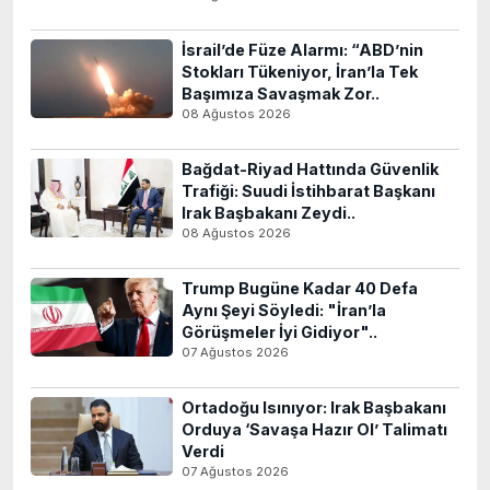
İsrail’de Füze Alarmı: “ABD’nin
Stokları Tükeniyor, İran’la Tek
Başımıza Savaşmak Zor..
08 Ağustos 2026
Bağdat-Riyad Hattında Güvenlik
Trafiği: Suudi İstihbarat Başkanı
Irak Başbakanı Zeydi..
08 Ağustos 2026
Trump Bugüne Kadar 40 Defa
Aynı Şeyi Söyledi: "İran’la
Görüşmeler İyi Gidiyor"..
07 Ağustos 2026
Ortadoğu Isınıyor: Irak Başbakanı
Orduya ‘Savaşa Hazır Ol’ Talimatı
Verdi
07 Ağustos 2026