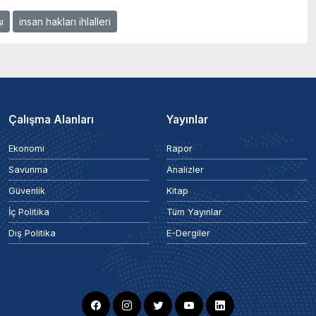
ı
insan hakları ihlalleri
Çalışma Alanları
Yayınlar
Ekonomi
Rapor
Savunma
Analizler
Güvenlik
Kitap
İç Politika
Tüm Yayınlar
Dış Politika
E-Dergiler