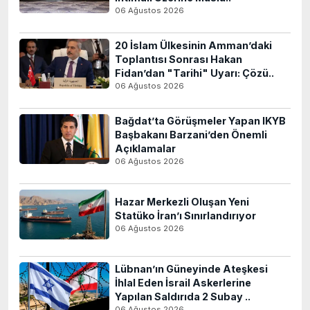
06 Ağustos 2026
20 İslam Ülkesinin Amman’daki
Toplantısı Sonrası Hakan
Fidan’dan "Tarihi" Uyarı: Çözü..
06 Ağustos 2026
Bağdat’ta Görüşmeler Yapan IKYB
Başbakanı Barzani’den Önemli
Açıklamalar
06 Ağustos 2026
Hazar Merkezli Oluşan Yeni
Statüko İran’ı Sınırlandırıyor
06 Ağustos 2026
Lübnan’ın Güneyinde Ateşkesi
İhlal Eden İsrail Askerlerine
Yapılan Saldırıda 2 Subay ..
06 Ağustos 2026