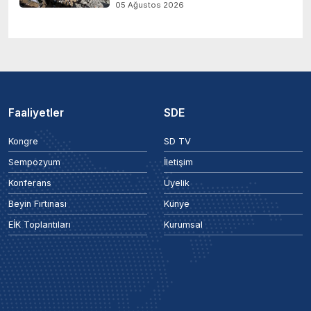
05 Ağustos 2026
Faaliyetler
SDE
Kongre
SD TV
Sempozyum
İletişim
Konferans
Üyelik
Beyin Fırtınası
Künye
EİK Toplantıları
Kurumsal