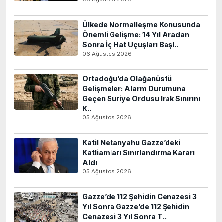
Ülkede Normalleşme Konusunda
Önemli Gelişme: 14 Yıl Aradan
Sonra İç Hat Uçuşları Başl..
06 Ağustos 2026
Ortadoğu’da Olağanüstü
Gelişmeler: Alarm Durumuna
Geçen Suriye Ordusu Irak Sınırını
K..
05 Ağustos 2026
Katil Netanyahu Gazze’deki
Katliamları Sınırlandırma Kararı
Aldı
05 Ağustos 2026
Gazze’de 112 Şehidin Cenazesi 3
Yıl Sonra Gazze’de 112 Şehidin
Cenazesi 3 Yıl Sonra T..