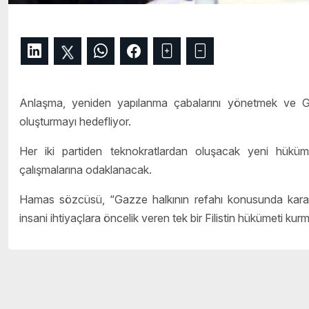
Anlaşma, yeniden yapılanma çabalarını yönetmek ve Ga
oluşturmayı hedefliyor.
Her iki partiden teknokratlardan oluşacak yeni hüküm
çalışmalarına odaklanacak.
Hamas sözcüsü, “Gazze halkının refahı konusunda kararl
insani ihtiyaçlara öncelik veren tek bir Filistin hükümeti kur