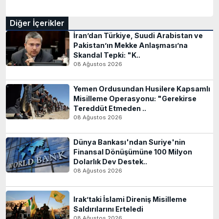
Diğer İçerikler
İran’dan Türkiye, Suudi Arabistan ve
Pakistan’ın Mekke Anlaşması’na
Skandal Tepki: "K..
08 Ağustos 2026
Yemen Ordusundan Husilere Kapsamlı
Misilleme Operasyonu: "Gerekirse
Tereddüt Etmeden ..
08 Ağustos 2026
Dünya Bankası'ndan Suriye'nin
Finansal Dönüşümüne 100 Milyon
Dolarlık Dev Destek..
08 Ağustos 2026
Irak’taki İslami Direniş Misilleme
Saldırılarını Erteledi
08 Ağustos 2026