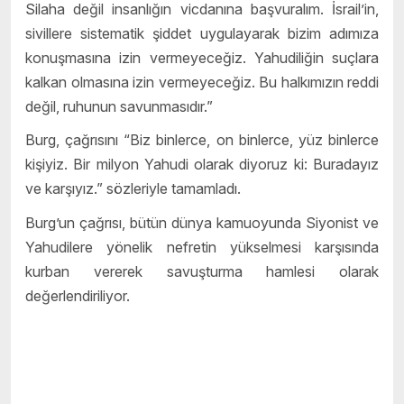
Silaha değil insanlığın vicdanına başvuralım. İsrail’in,
sivillere sistematik şiddet uygulayarak bizim adımıza
konuşmasına izin vermeyeceğiz. Yahudiliğin suçlara
kalkan olmasına izin vermeyeceğiz. Bu halkımızın reddi
değil, ruhunun savunmasıdır.”
Burg, çağrısını “Biz binlerce, on binlerce, yüz binlerce
kişiyiz. Bir milyon Yahudi olarak diyoruz ki: Buradayız
ve karşıyız
.
” sözleriyle tamamladı.
Burg’un çağrısı, bütün dünya kamuoyunda Siyonist ve
Yahudilere yönelik nefretin yükselmesi karşısında
kurban vererek savuşturma hamlesi olarak
değerlendiriliyor.