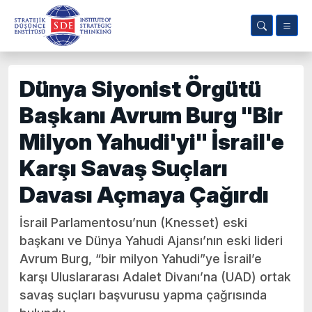
Dünya Siyonist Örgütü
Başkanı Avrum Burg "Bir
Milyon Yahudi'yi" İsrail'e
Karşı Savaş Suçları
Davası Açmaya Çağırdı
İsrail Parlamentosu’nun (Knesset) eski
başkanı ve Dünya Yahudi Ajansı’nın eski lideri
Avrum Burg, “bir milyon Yahudi”ye İsrail’e
karşı Uluslararası Adalet Divanı’na (UAD) ortak
savaş suçları başvurusu yapma çağrısında