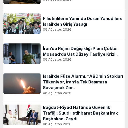
Filistinlilerin Yanında Duran Yahudilere
İsrail’den Giriş Yasağı
08 Ağustos 2026
İran’da Rejim Değişikliği Planı Çöktü:
Mossad’da Üst Düzey Tasfiye Krizi..
08 Ağustos 2026
İsrail’de Füze Alarmı: “ABD’nin Stokları
Tükeniyor, İran’la Tek Başımıza
Savaşmak Zor..
08 Ağustos 2026
Bağdat-Riyad Hattında Güvenlik
Trafiği: Suudi İstihbarat Başkanı Irak
Başbakanı Zeydi..
08 Ağustos 2026