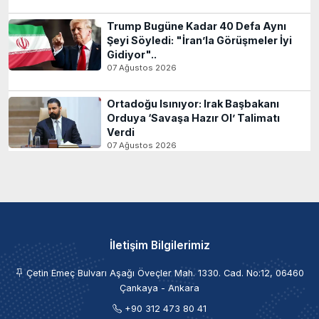
Trump Bugüne Kadar 40 Defa Aynı
Şeyi Söyledi: "İran’la Görüşmeler İyi
Gidiyor"..
07 Ağustos 2026
Ortadoğu Isınıyor: Irak Başbakanı
Orduya ‘Savaşa Hazır Ol’ Talimatı
Verdi
07 Ağustos 2026
İletişim Bilgilerimiz
Çetin Emeç Bulvarı Aşağı Öveçler Mah. 1330. Cad. No:12, 06460
Çankaya - Ankara
+90 312 473 80 41