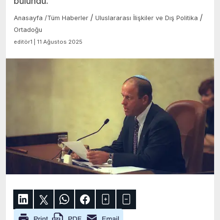
bulundu.
/
/
Anasayfa
/
Tüm Haberler
Uluslararası İlişkiler ve Dış Politika
Ortadoğu
editör1 | 11 Ağustos 2025