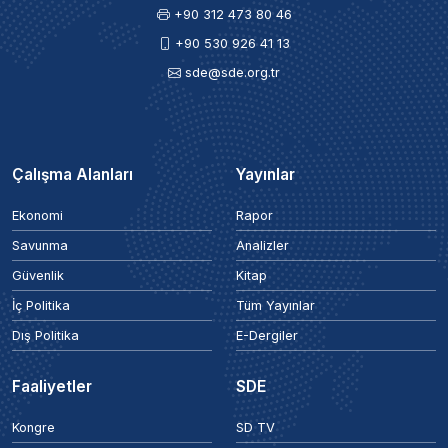
+90 312 473 80 46
+90 530 926 41 13
sde@sde.org.tr
Çalışma Alanları
Yayınlar
Ekonomi
Rapor
Savunma
Analizler
Güvenlik
Kitap
İç Politika
Tüm Yayınlar
Dış Politika
E-Dergiler
Faaliyetler
SDE
Kongre
SD TV