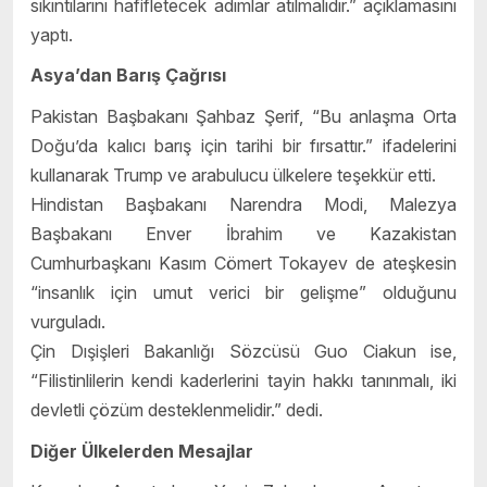
sıkıntılarını hafifletecek adımlar atılmalıdır.” açıklamasını
yaptı.
Asya’dan Barış Çağrısı
Pakistan Başbakanı Şahbaz Şerif, “Bu anlaşma Orta
Doğu’da kalıcı barış için tarihi bir fırsattır.” ifadelerini
kullanarak Trump ve arabulucu ülkelere teşekkür etti.
Hindistan Başbakanı Narendra Modi, Malezya
Başbakanı Enver İbrahim ve Kazakistan
Cumhurbaşkanı Kasım Cömert Tokayev de ateşkesin
“insanlık için umut verici bir gelişme” olduğunu
vurguladı.
Çin Dışişleri Bakanlığı Sözcüsü Guo Ciakun ise,
“Filistinlilerin kendi kaderlerini tayin hakkı tanınmalı, iki
devletli çözüm desteklenmelidir.” dedi.
Diğer Ülkelerden Mesajlar