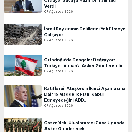
Orduya ‘Savaşa Hazır Ol’ Talimatı
Verdi
07 Ağustos 2026
İsrail Soykırımın Delillerini Yok Etmeye
Çalışıyor
07 Ağustos 2026
Ortadoğu’da Dengeler Değişiyor:
Türkiye Lübnan’a Asker Gönderebilir
07 Ağustos 2026
Katil İsrail Ateşkesin İkinci Aşamasına
Dair 15 Maddelik Planı Kabul
Etmeyeceğini ABD..
07 Ağustos 2026
Gazze’deki Uluslararası Güce Uganda
Asker Gönderecek