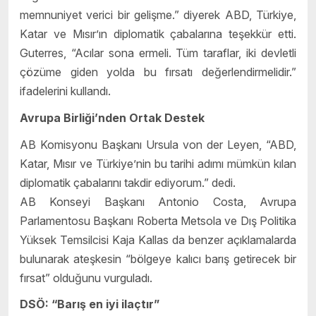
memnuniyet verici bir gelişme.” diyerek ABD, Türkiye,
Katar ve Mısır’ın diplomatik çabalarına teşekkür etti.
Guterres, “Acılar sona ermeli. Tüm taraflar, iki devletli
çözüme giden yolda bu fırsatı değerlendirmelidir.”
ifadelerini kullandı.
Avrupa Birliği’nden Ortak Destek
AB Komisyonu Başkanı Ursula von der Leyen, “ABD,
Katar, Mısır ve Türkiye’nin bu tarihi adımı mümkün kılan
diplomatik çabalarını takdir ediyorum.” dedi.
AB Konseyi Başkanı Antonio Costa, Avrupa
Parlamentosu Başkanı Roberta Metsola ve Dış Politika
Yüksek Temsilcisi Kaja Kallas da benzer açıklamalarda
bulunarak ateşkesin “bölgeye kalıcı barış getirecek bir
fırsat” olduğunu vurguladı.
DSÖ: “Barış en iyi ilaçtır”