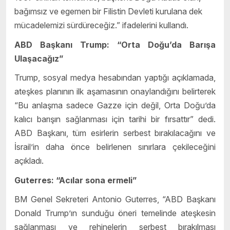
bağımsız ve egemen bir Filistin Devleti kurulana dek
mücadelemizi sürdüreceğiz.” ifadelerini kullandı.
ABD Başkanı Trump: “Orta Doğu’da Barışa
Ulaşacağız”
Trump, sosyal medya hesabından yaptığı açıklamada,
ateşkes planının ilk aşamasının onaylandığını belirterek
“Bu anlaşma sadece Gazze için değil, Orta Doğu’da
kalıcı barışın sağlanması için tarihi bir fırsattır” dedi.
ABD Başkanı, tüm esirlerin serbest bırakılacağını ve
İsrail’in daha önce belirlenen sınırlara çekileceğini
açıkladı.
Guterres: “Acılar sona ermeli”
BM Genel Sekreteri Antonio Guterres, “ABD Başkanı
Donald Trump’ın sunduğu öneri temelinde ateşkesin
sağlanması ve rehinelerin serbest bırakılması