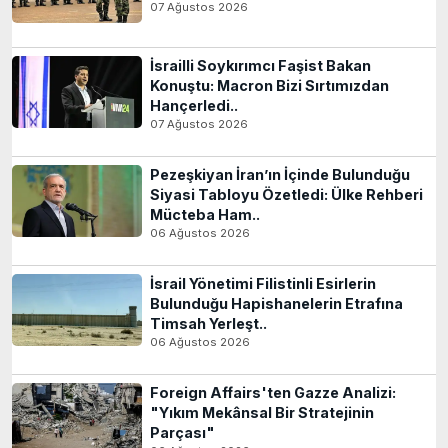
07 Ağustos 2026
İsrailli Soykırımcı Faşist Bakan
Konuştu: Macron Bizi Sırtımızdan
Hançerledi..
07 Ağustos 2026
Pezeşkiyan İran’ın İçinde Bulunduğu
Siyasi Tabloyu Özetledi: Ülke Rehberi
Mücteba Ham..
06 Ağustos 2026
İsrail Yönetimi Filistinli Esirlerin
Bulunduğu Hapishanelerin Etrafına
Timsah Yerleşt..
06 Ağustos 2026
Foreign Affairs'ten Gazze Analizi:
"Yıkım Mekânsal Bir Stratejinin
Parçası"