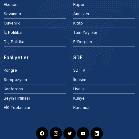
Ekonomi
Rapor
Savunma
Analizler
Güvenlik
Kitap
İç Politika
Tüm Yayınlar
Dış Politika
E-Dergiler
Faaliyetler
SDE
Kongre
SD TV
Sempozyum
İletişim
Konferans
Üyelik
Beyin Fırtınası
Künye
EİK Toplantıları
Kurumsal