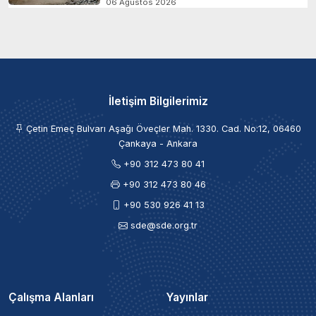
06 Ağustos 2026
İletişim Bilgilerimiz
Çetin Emeç Bulvarı Aşağı Öveçler Mah. 1330. Cad. No:12, 06460
Çankaya - Ankara
+90 312 473 80 41
+90 312 473 80 46
+90 530 926 41 13
sde@sde.org.tr
Çalışma Alanları
Yayınlar