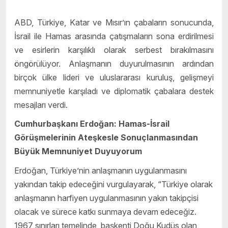
ABD, Türkiye, Katar ve Mısır’ın çabaların sonucunda,
İsrail ile Hamas arasında çatışmaların sona erdirilmesi
ve esirlerin karşılıklı olarak serbest bırakılmasını
öngörülüyor. Anlaşmanın duyurulmasının ardından
birçok ülke lideri ve uluslararası kuruluş, gelişmeyi
memnuniyetle karşıladı ve diplomatik çabalara destek
mesajları verdi.
Cumhurbaşkanı Erdoğan: Hamas-İsrail
Görüşmelerinin Ateşkesle Sonuçlanmasından
Büyük Memnuniyet Duyuyorum
Erdoğan, Türkiye’nin anlaşmanın uygulanmasını
yakından takip edeceğini vurgulayarak, “Türkiye olarak
anlaşmanın harfiyen uygulanmasının yakın takipçisi
olacak ve sürece katkı sunmaya devam edeceğiz.
1967 sınırları temelinde, başkenti Doğu Kudüs olan,