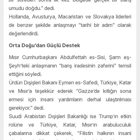
umudu doğdu.” dedi.
Hollanda, Avusturya, Macaristan ve Slovakya liderleri
de benzer şekilde anlaşmayı “tarihi bir adım” olarak
değerlendirdi.
Orta Doğu’dan Güçlü Destek
Mısır Cumhurbaşkanı Abdulfettah es-Sisi, Şarm eş-
Şeyh’teki anlaşmanın “barış iradesinin zaferini” temsil
ettiğini söyledi.
Ürdün Dışişleri Bakanı Eymen es-Safedi, Türkiye, Katar
ve Mısır’a teşekkür ederek “Gazze’de kıtlığın sona
ermesi için insani yardımların derhal ulaştırılması
gerekiyor.” dedi.
Suudi Arabistan Dışişleri Bakanlığı ise Trump’ın etkin
rolüne ve Türkiye, Katar, Mısır’ın arabuluculuk
çabalarına dikkat çekerek, “Filistin halkının insani