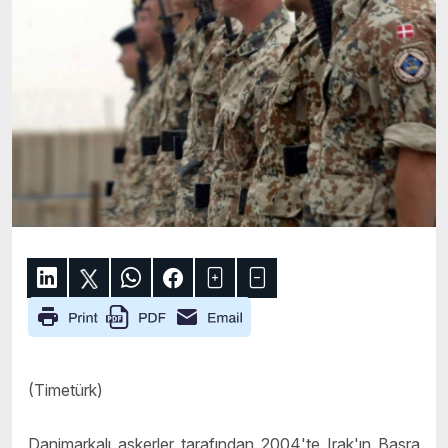
(Timetürk)
Danimarkalı askerler tarafından 2004'te Irak'ın Basra