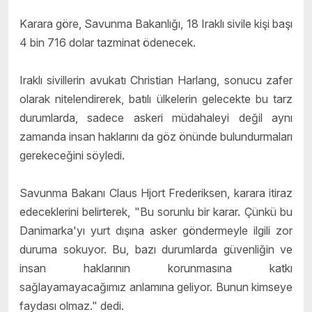
Karara göre, Savunma Bakanlığı, 18 Iraklı sivile kişi başı
4 bin 716 dolar tazminat ödenecek.
Iraklı sivillerin avukatı Christian Harlang, sonucu zafer
olarak nitelendirerek, batılı ülkelerin gelecekte bu tarz
durumlarda, sadece askeri müdahaleyi değil aynı
zamanda insan haklarını da göz önünde bulundurmaları
gerekeceğini söyledi.
Savunma Bakanı Claus Hjort Frederiksen, karara itiraz
edeceklerini belirterek, "Bu sorunlu bir karar. Çünkü bu
Danimarka'yı yurt dışına asker göndermeyle ilgili zor
duruma sokuyor. Bu, bazı durumlarda güvenliğin ve
insan haklarının korunmasına katkı
sağlayamayacağımız anlamına geliyor. Bunun kimseye
faydası olmaz." dedi.