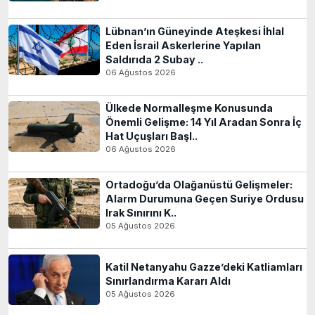
Lübnan’ın Güneyinde Ateşkesi İhlal
Eden İsrail Askerlerine Yapılan
Saldırıda 2 Subay ..
06 Ağustos 2026
Ülkede Normalleşme Konusunda
Önemli Gelişme: 14 Yıl Aradan Sonra İç
Hat Uçuşları Başl..
06 Ağustos 2026
Ortadoğu’da Olağanüstü Gelişmeler:
Alarm Durumuna Geçen Suriye Ordusu
Irak Sınırını K..
05 Ağustos 2026
Katil Netanyahu Gazze’deki Katliamları
Sınırlandırma Kararı Aldı
05 Ağustos 2026