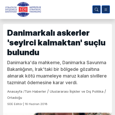
Danimarkalı askerler
'seyirci kalmaktan' suçlu
bulundu
Danimarka'da mahkeme, Danimarka Savunma
Bakanlığının, Irak'taki bir bölgede gözaltına
alınarak kötü muameleye maruz kalan sivillere
tazminat ödemesine karar verdi.
/
/
Anasayfa
/
Tüm Haberler
Uluslararası İlişkiler ve Dış Politika
Ortadoğu
SDE Editör | 16 Haziran 2018