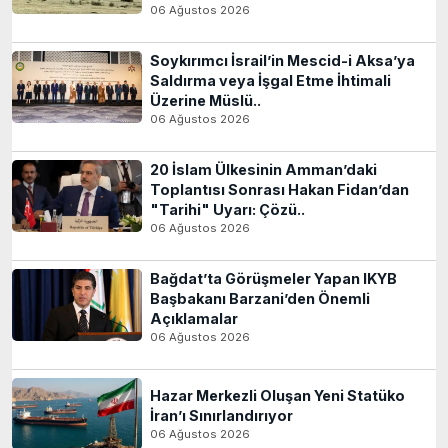
06 Ağustos 2026
Soykırımcı İsrail’in Mescid-i Aksa’ya
Saldırma veya İşgal Etme İhtimali
Üzerine Müslü..
06 Ağustos 2026
20 İslam Ülkesinin Amman’daki
Toplantısı Sonrası Hakan Fidan’dan
"Tarihi" Uyarı: Çözü..
06 Ağustos 2026
Bağdat’ta Görüşmeler Yapan IKYB
Başbakanı Barzani’den Önemli
Açıklamalar
06 Ağustos 2026
Hazar Merkezli Oluşan Yeni Statüko
İran’ı Sınırlandırıyor
06 Ağustos 2026