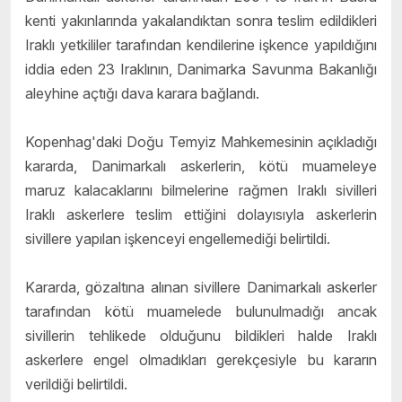
kenti yakınlarında yakalandıktan sonra teslim edildikleri
Iraklı yetkililer tarafından kendilerine işkence yapıldığını
iddia eden 23 Iraklının, Danimarka Savunma Bakanlığı
aleyhine açtığı dava karara bağlandı.
Kopenhag'daki Doğu Temyiz Mahkemesinin açıkladığı
kararda, Danimarkalı askerlerin, kötü muameleye
maruz kalacaklarını bilmelerine rağmen Iraklı sivilleri
Iraklı askerlere teslim ettiğini dolayısıyla askerlerin
sivillere yapılan işkenceyi engellemediği belirtildi.
Kararda, gözaltına alınan sivillere Danimarkalı askerler
tarafından kötü muamelede bulunulmadığı ancak
sivillerin tehlikede olduğunu bildikleri halde Iraklı
askerlere engel olmadıkları gerekçesiyle bu kararın
verildiği belirtildi.