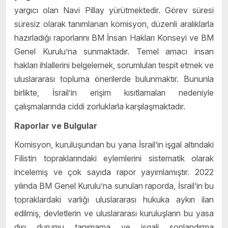
yargıcı olan Navi Pillay yürütmektedir. Görev süresi
süresiz olarak tanımlanan komisyon, düzenli aralıklarla
hazırladığı raporlarını BM İnsan Hakları Konseyi ve BM
Genel Kurulu’na sunmaktadır. Temel amacı insan
hakları ihlallerini belgelemek, sorumluları tespit etmek ve
uluslararası topluma önerilerde bulunmaktır. Bununla
birlikte, İsrail’in erişim kısıtlamaları nedeniyle
çalışmalarında ciddi zorluklarla karşılaşmaktadır.
Raporlar ve Bulgular
Komisyon, kuruluşundan bu yana İsrail’in işgal altındaki
Filistin topraklarındaki eylemlerini sistematik olarak
incelemiş ve çok sayıda rapor yayımlamıştır. 2022
yılında BM Genel Kurulu’na sunulan raporda, İsrail’in bu
topraklardaki varlığı uluslararası hukuka aykırı ilan
edilmiş, devletlerin ve uluslararası kuruluşların bu yasa
dışı durumu tanımama ve işgali sonlandırma