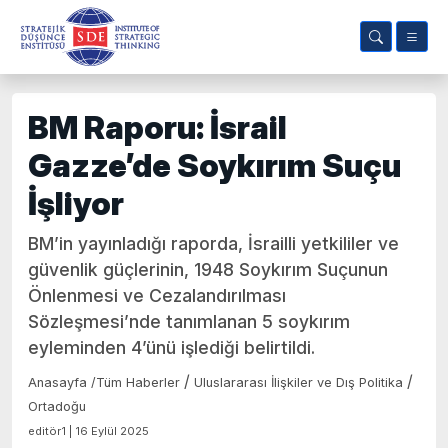
BM Raporu: İsrail
Gazze’de Soykırım Suçu
İşliyor
BM’in yayınladığı raporda, İsrailli yetkililer ve
güvenlik güçlerinin, 1948 Soykırım Suçunun
Önlenmesi ve Cezalandırılması
Sözleşmesi’nde tanımlanan 5 soykırım
eyleminden 4’ünü işlediği belirtildi.
/
/
Anasayfa
/
Tüm Haberler
Uluslararası İlişkiler ve Dış Politika
Ortadoğu
editör1 | 16 Eylül 2025