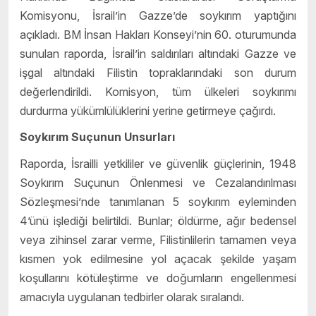
Komisyonu, İsrail’in Gazze’de soykırım yaptığını
açıkladı. BM İnsan Hakları Konseyi’nin 60. oturumunda
sunulan raporda, İsrail’in saldırıları altındaki Gazze ve
işgal altındaki Filistin topraklarındaki son durum
değerlendirildi. Komisyon, tüm ülkeleri soykırımı
durdurma yükümlülüklerini yerine getirmeye çağırdı.
Soykırım Suçunun Unsurları
Raporda, İsrailli yetkililer ve güvenlik güçlerinin, 1948
Soykırım Suçunun Önlenmesi ve Cezalandırılması
Sözleşmesi’nde tanımlanan 5 soykırım eyleminden
4’ünü işlediği belirtildi. Bunlar; öldürme, ağır bedensel
veya zihinsel zarar verme, Filistinlilerin tamamen veya
kısmen yok edilmesine yol açacak şekilde yaşam
koşullarını kötüleştirme ve doğumların engellenmesi
amacıyla uygulanan tedbirler olarak sıralandı.