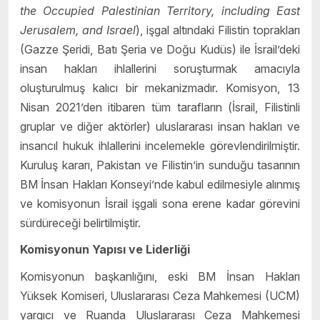
the Occupied Palestinian Territory, including East
Jerusalem, and Israel
), işgal altındaki Filistin toprakları
(Gazze Şeridi, Batı Şeria ve Doğu Kudüs) ile İsrail’deki
insan hakları ihlallerini soruşturmak amacıyla
oluşturulmuş kalıcı bir mekanizmadır. Komisyon, 13
Nisan 2021’den itibaren tüm tarafların (İsrail, Filistinli
gruplar ve diğer aktörler) uluslararası insan hakları ve
insancıl hukuk ihlallerini incelemekle görevlendirilmiştir.
Kuruluş kararı, Pakistan ve Filistin’in sunduğu tasarının
BM İnsan Hakları Konseyi’nde kabul edilmesiyle alınmış
ve komisyonun İsrail işgali sona erene kadar görevini
sürdüreceği belirtilmiştir.
Komisyonun Yapısı ve Liderliği
Komisyonun başkanlığını, eski BM İnsan Hakları
Yüksek Komiseri, Uluslararası Ceza Mahkemesi (UCM)
yargıcı ve Ruanda Uluslararası Ceza Mahkemesi