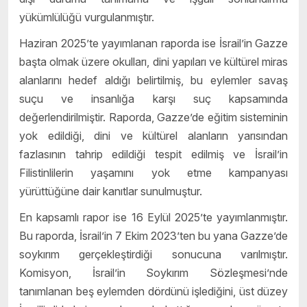
yükümlülüğü vurgulanmıştır.
Haziran 2025’te yayımlanan raporda ise İsrail’in Gazze
başta olmak üzere okulları, dini yapıları ve kültürel miras
alanlarını hedef aldığı belirtilmiş, bu eylemler savaş
suçu ve insanlığa karşı suç kapsamında
değerlendirilmiştir. Raporda, Gazze’de eğitim sisteminin
yok edildiği, dini ve kültürel alanların yarısından
fazlasının tahrip edildiği tespit edilmiş ve İsrail’in
Filistinlilerin yaşamını yok etme kampanyası
yürüttüğüne dair kanıtlar sunulmuştur.
En kapsamlı rapor ise 16 Eylül 2025’te yayımlanmıştır.
Bu raporda, İsrail’in 7 Ekim 2023’ten bu yana Gazze’de
soykırım gerçekleştirdiği sonucuna varılmıştır.
Komisyon, İsrail’in Soykırım Sözleşmesi’nde
tanımlanan beş eylemden dördünü işlediğini, üst düzey