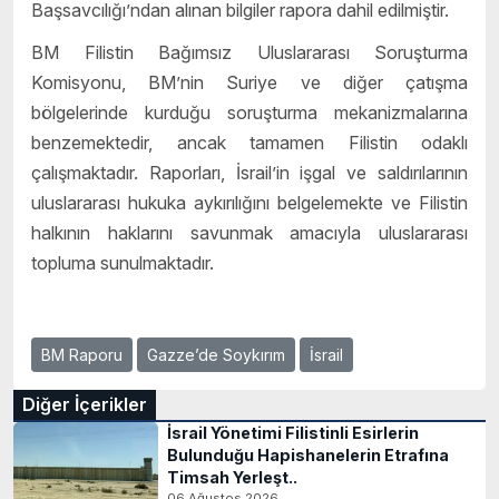
Başsavcılığı’ndan alınan bilgiler rapora dahil edilmiştir.
BM Filistin Bağımsız Uluslararası Soruşturma
Komisyonu, BM’nin Suriye ve diğer çatışma
bölgelerinde kurduğu soruşturma mekanizmalarına
benzemektedir, ancak tamamen Filistin odaklı
çalışmaktadır. Raporları, İsrail’in işgal ve saldırılarının
uluslararası hukuka aykırılığını belgelemekte ve Filistin
halkının haklarını savunmak amacıyla uluslararası
topluma sunulmaktadır.
BM Raporu
Gazze’de Soykırım
İsrail
Diğer İçerikler
İsrail Yönetimi Filistinli Esirlerin
Bulunduğu Hapishanelerin Etrafına
Timsah Yerleşt..
06 Ağustos 2026