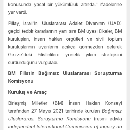
konusunda yasal bir yükümlülük altında." ifadelerine
yer verdi.
Pillay, İsrail'in, Uluslararası Adalet Divanının (UAD)
geçici tedbir kararlarının yanı sıra BM üyesi ülkeler, BM
kuruluşları, insan hakları örgütleri ve sivil toplum
kuruluşlarının uyarılarını açıkça görmezden gelerek
Gazze'deki Filistinlilere yönelik yıkım stratejisini
sürdürdüğünü vurguladı.
BM Filistin Bağımsız Uluslararası Soruşturma
Komisyonu
Kuruluş ve Amaç
Birleşmiş Milletler (BM) İnsan Hakları Konseyi
tarafından 27 Mayıs 2021 tarihinde kurulan
Bağımsız
Uluslararası Soruşturma Komisyonu
(resmi adıyla
Independent International Commission of Inquiry on