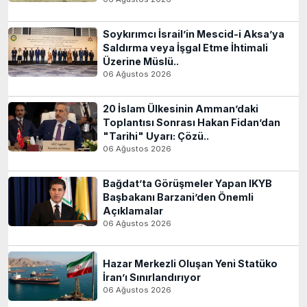
Soykırımcı İsrail’in Mescid-i Aksa’ya
Saldırma veya İşgal Etme İhtimali
Üzerine Müslü..
06 Ağustos 2026
20 İslam Ülkesinin Amman’daki
Toplantısı Sonrası Hakan Fidan’dan
"Tarihi" Uyarı: Çözü..
06 Ağustos 2026
Bağdat’ta Görüşmeler Yapan IKYB
Başbakanı Barzani’den Önemli
Açıklamalar
06 Ağustos 2026
Hazar Merkezli Oluşan Yeni Statüko
İran’ı Sınırlandırıyor
06 Ağustos 2026