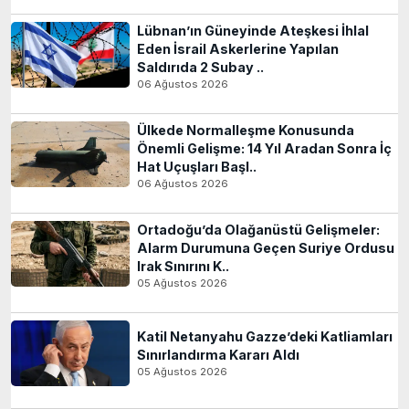
Lübnan’ın Güneyinde Ateşkesi İhlal
Eden İsrail Askerlerine Yapılan
Saldırıda 2 Subay ..
06 Ağustos 2026
Ülkede Normalleşme Konusunda
Önemli Gelişme: 14 Yıl Aradan Sonra İç
Hat Uçuşları Başl..
06 Ağustos 2026
Ortadoğu’da Olağanüstü Gelişmeler:
Alarm Durumuna Geçen Suriye Ordusu
Irak Sınırını K..
05 Ağustos 2026
Katil Netanyahu Gazze’deki Katliamları
Sınırlandırma Kararı Aldı
05 Ağustos 2026