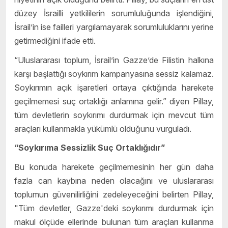
düzey İsrailli yetkililerin sorumluluğunda işlendiğini,
İsrail’in ise failleri yargılamayarak sorumluluklarını yerine
getirmediğini ifade etti.
“Uluslararası toplum, İsrail’in Gazze’de Filistin halkına
karşı başlattığı soykırım kampanyasına sessiz kalamaz.
Soykırımın açık işaretleri ortaya çıktığında harekete
geçilmemesi suç ortaklığı anlamına gelir.” diyen Pillay,
tüm devletlerin soykırımı durdurmak için mevcut tüm
araçları kullanmakla yükümlü olduğunu vurguladı.
“Soykırıma Sessizlik Suç Ortaklığıdır”
Bu konuda harekete geçilmemesinin her gün daha
fazla can kaybına neden olacağını ve uluslararası
toplumun güvenilirliğini zedeleyeceğini belirten Pillay,
"Tüm devletler, Gazze'deki soykırımı durdurmak için
makul ölçüde ellerinde bulunan tüm araçları kullanma