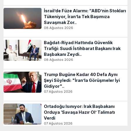
İsrail’de Füze Alarmı: “ABD’nin Stokları
Tükeniyor, İran’la Tek Başımıza
Savaşmak Zor..
08 Ağustos 2026
Bağdat-Riyad Hattında Güvenlik
Trafiği: Suudi İstihbarat Başkanı Irak
Başbakanı Zeydi..
08 Ağustos 2026
Trump Bugüne Kadar 40 Defa Aynı
Şeyi Söyledi: "İran’la Görüşmeler İyi
Gidiyor"..
07 Ağustos 2026
Ortadoğu Isınıyor: Irak Başbakanı
Orduya ‘Savaşa Hazır Ol’ Talimatı
Verdi
07 Ağustos 2026