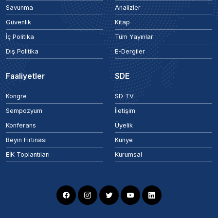
Savunma
Analizler
Güvenlik
Kitap
İç Politika
Tüm Yayınlar
Dış Politika
E-Dergiler
Faaliyetler
SDE
Kongre
SD TV
Sempozyum
İletişim
Konferans
Üyelik
Beyin Fırtınası
Künye
EİK Toplantıları
Kurumsal