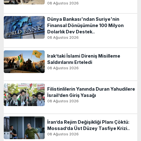
08 Ağustos 2026
Dünya Bankası'ndan Suriye'nin
Finansal Dönüşümüne 100 Milyon
Dolarlık Dev Destek..
08 Ağustos 2026
Irak’taki İslami Direniş Misilleme
Saldırılarını Erteledi
08 Ağustos 2026
Filistinlilerin Yanında Duran Yahudilere
İsrail’den Giriş Yasağı
08 Ağustos 2026
İran’da Rejim Değişikliği Planı Çöktü:
Mossad’da Üst Düzey Tasfiye Krizi..
08 Ağustos 2026