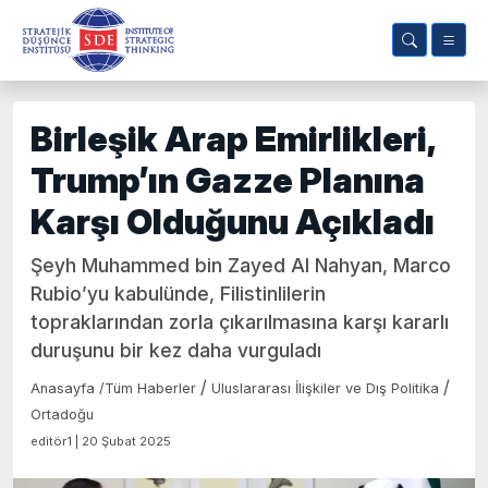
Birleşik Arap Emirlikleri,
Trump’ın Gazze Planına
Karşı Olduğunu Açıkladı
Şeyh Muhammed bin Zayed Al Nahyan, Marco
Rubio’yu kabulünde, Filistinlilerin
topraklarından zorla çıkarılmasına karşı kararlı
duruşunu bir kez daha vurguladı
/
/
Anasayfa
/
Tüm Haberler
Uluslararası İlişkiler ve Dış Politika
Ortadoğu
editör1 | 20 Şubat 2025