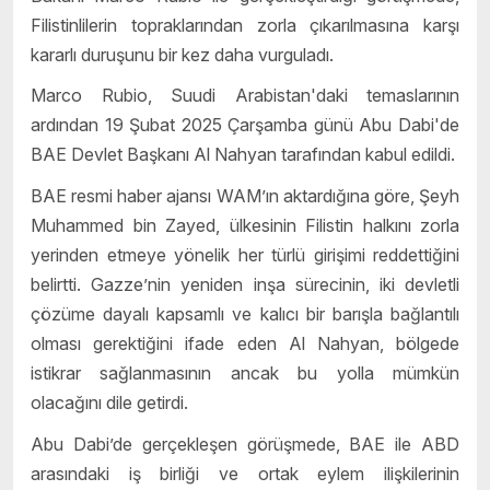
Filistinlilerin topraklarından zorla çıkarılmasına karşı
kararlı duruşunu bir kez daha vurguladı.
Marco Rubio, Suudi Arabistan'daki temaslarının
ardından 19 Şubat 2025 Çarşamba günü Abu Dabi'de
BAE Devlet Başkanı Al Nahyan tarafından kabul edildi.
BAE resmi haber ajansı WAM’ın aktardığına göre, Şeyh
Muhammed bin Zayed, ülkesinin Filistin halkını zorla
yerinden etmeye yönelik her türlü girişimi reddettiğini
belirtti. Gazze’nin yeniden inşa sürecinin, iki devletli
çözüme dayalı kapsamlı ve kalıcı bir barışla bağlantılı
olması gerektiğini ifade eden Al Nahyan, bölgede
istikrar sağlanmasının ancak bu yolla mümkün
olacağını dile getirdi.
Abu Dabi’de gerçekleşen görüşmede, BAE ile ABD
arasındaki iş birliği ve ortak eylem ilişkilerinin