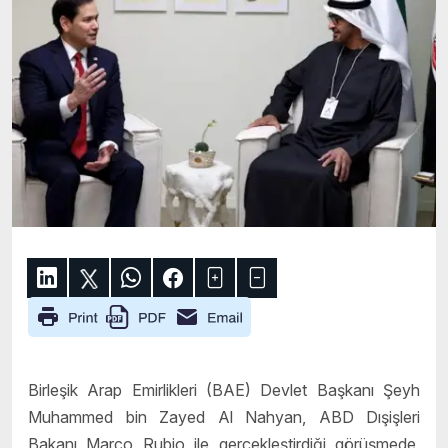
Birleşik Arap Emirlikleri (BAE) Devlet Başkanı Şeyh
Muhammed bin Zayed Al Nahyan, ABD Dışişleri
Bakanı Marco Rubio ile gerçekleştirdiği görüşmede,