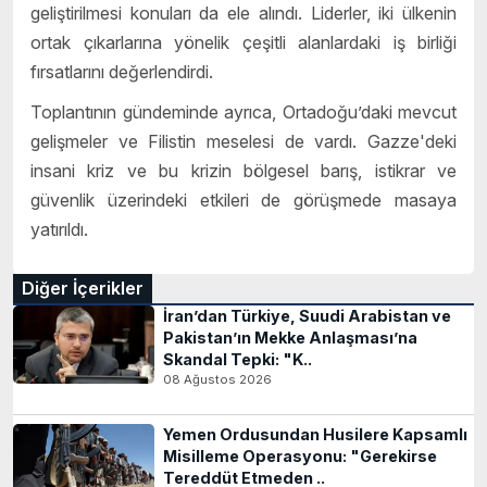
geliştirilmesi konuları da ele alındı. Liderler, iki ülkenin
ortak çıkarlarına yönelik çeşitli alanlardaki iş birliği
fırsatlarını değerlendirdi.
Toplantının gündeminde ayrıca, Ortadoğu’daki mevcut
gelişmeler ve Filistin meselesi de vardı. Gazze'deki
insani kriz ve bu krizin bölgesel barış, istikrar ve
güvenlik üzerindeki etkileri de görüşmede masaya
yatırıldı.
Diğer İçerikler
İran’dan Türkiye, Suudi Arabistan ve
Pakistan’ın Mekke Anlaşması’na
Skandal Tepki: "K..
08 Ağustos 2026
Yemen Ordusundan Husilere Kapsamlı
Misilleme Operasyonu: "Gerekirse
Tereddüt Etmeden ..