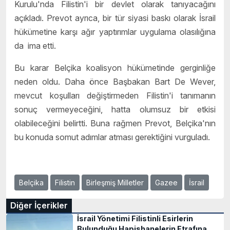
Kurulu'nda Filistin'i bir devlet olarak tanıyacağını
açıkladı. Prevot ayrıca, bir tür siyasi baskı olarak İsrail
hükümetine karşı ağır yaptırımlar uygulama olasılığına
da ima etti.
Bu karar Belçika koalisyon hükümetinde gerginliğe
neden oldu. Daha önce Başbakan Bart De Wever,
mevcut koşulları değiştirmeden Filistin'i tanımanın
sonuç vermeyeceğini, hatta olumsuz bir etkisi
olabileceğini belirtti. Buna rağmen Prevot, Belçika'nın
bu konuda somut adımlar atması gerektiğini vurguladı.
Belçika
Filistin
Birleşmiş Milletler
Gazee
İsrail
Diğer İçerikler
İsrail Yönetimi Filistinli Esirlerin
Bulunduğu Hapishanelerin Etrafına