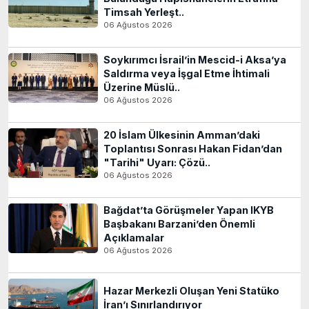
Timsah Yerleşt..
06 Ağustos 2026
Soykırımcı İsrail’in Mescid-i Aksa’ya
Saldırma veya İşgal Etme İhtimali
Üzerine Müslü..
06 Ağustos 2026
20 İslam Ülkesinin Amman’daki
Toplantısı Sonrası Hakan Fidan’dan
"Tarihi" Uyarı: Çözü..
06 Ağustos 2026
Bağdat’ta Görüşmeler Yapan IKYB
Başbakanı Barzani’den Önemli
Açıklamalar
06 Ağustos 2026
Hazar Merkezli Oluşan Yeni Statüko
İran’ı Sınırlandırıyor