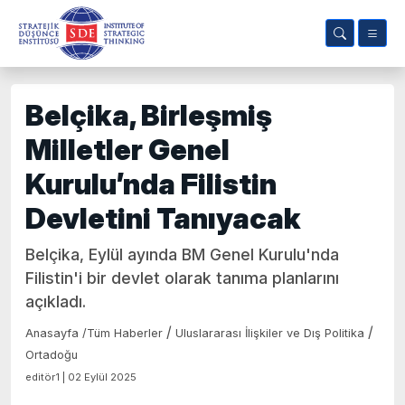
Belçika, Birleşmiş
Milletler Genel
Kurulu’nda Filistin
Devletini Tanıyacak
Belçika, Eylül ayında BM Genel Kurulu'nda
Filistin'i bir devlet olarak tanıma planlarını
açıkladı.
/
/
Anasayfa
/
Tüm Haberler
Uluslararası İlişkiler ve Dış Politika
Ortadoğu
editör1 | 02 Eylül 2025