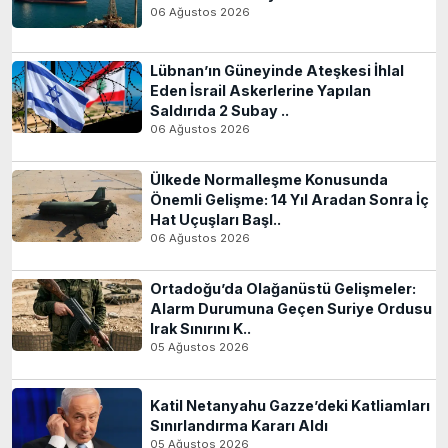
06 Ağustos 2026
Lübnan’ın Güneyinde Ateşkesi İhlal
Eden İsrail Askerlerine Yapılan
Saldırıda 2 Subay ..
06 Ağustos 2026
Ülkede Normalleşme Konusunda
Önemli Gelişme: 14 Yıl Aradan Sonra İç
Hat Uçuşları Başl..
06 Ağustos 2026
Ortadoğu’da Olağanüstü Gelişmeler:
Alarm Durumuna Geçen Suriye Ordusu
Irak Sınırını K..
05 Ağustos 2026
Katil Netanyahu Gazze’deki Katliamları
Sınırlandırma Kararı Aldı
05 Ağustos 2026