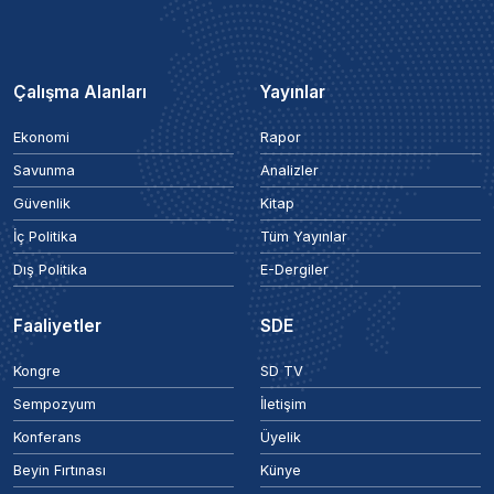
Çalışma Alanları
Yayınlar
Ekonomi
Rapor
Savunma
Analizler
Güvenlik
Kitap
İç Politika
Tüm Yayınlar
Dış Politika
E-Dergiler
Faaliyetler
SDE
Kongre
SD TV
Sempozyum
İletişim
Konferans
Üyelik
Beyin Fırtınası
Künye