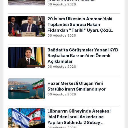
06 Ağustos 2026
20 İslam Ülkesinin Amman’daki
Toplantısı Sonrası Hakan
Fidan’dan "Tarihi" Uyarı: Çözü..
06 Ağustos 2026
Bağdat’ta Görüşmeler Yapan IKYB
Başbakanı Barzani’den Önemli
Açıklamalar
06 Ağustos 2026
Hazar Merkezli Oluşan Yeni
Statüko İran’ı Sınırlandırıyor
06 Ağustos 2026
Lübnan’ın Güneyinde Ateşkesi
İhlal Eden İsrail Askerlerine
Yapılan Saldırıda 2 Subay ..
06 Ağustos 2026