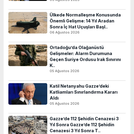
Ülkede Normalleşme Konusunda
Önemli Gelişme: 14 Yıl Aradan
Sonra İç Hat Uçuşları Başl..
06 Ağustos 2026
Ortadoğu’da Olağanüstü
Gelişmeler: Alarm Durumuna
Geçen Suriye Ordusu Irak Sınırını
K..
05 Ağustos 2026
Katil Netanyahu Gazze’deki
Katliamları Sınırlandırma Kararı
Aldı
05 Ağustos 2026
Gazze’de 112 Şehidin Cenazesi 3
Yıl Sonra Gazze’de 112 Şehidin
Cenazesi 3 Yıl Sonra T..