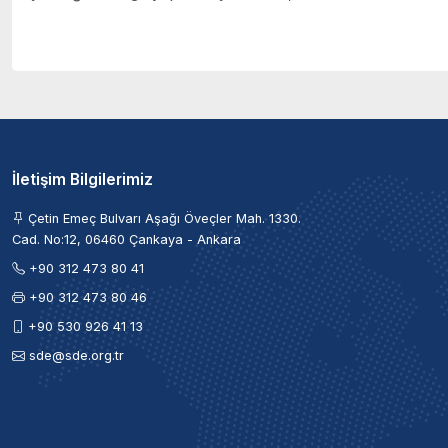
İletişim Bilgilerimiz
Çetin Emeç Bulvarı Aşağı Öveçler Mah. 1330.
Cad. No:12, 06460 Çankaya - Ankara
+90 312 473 80 41
+90 312 473 80 46
+90 530 926 41 13
sde@sde.org.tr