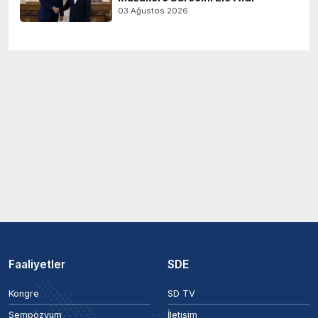
03 Ağustos 2026
Faaliyetler
SDE
Kongre
SD TV
Sempozyum
İletişim