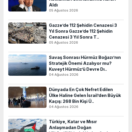
Aldı
05 Ağustos 2026
Gazze’de 112 Şehidin Cenazesi 3
Yıl Sonra Gazze’de 112 Şehidin
Cenazesi 3 Yıl Sonra T..
05 Ağustos 2026
Savaş Sonrası Hürmüz Boğazı’nın
Stratejik Önemi Azalıyor mu?
Kuveyt Hürmüz’ü Devre Dı..
04 Ağustos 2026
Dünyada En Çok Nefret Edilen
Ülke Haline Gelen İsrail’den Büyük
Kaçış: 268 Bin Kişi Ü..
04 Ağustos 2026
Türkiye, Katar ve Mısır
Anlaşmadan Doğan