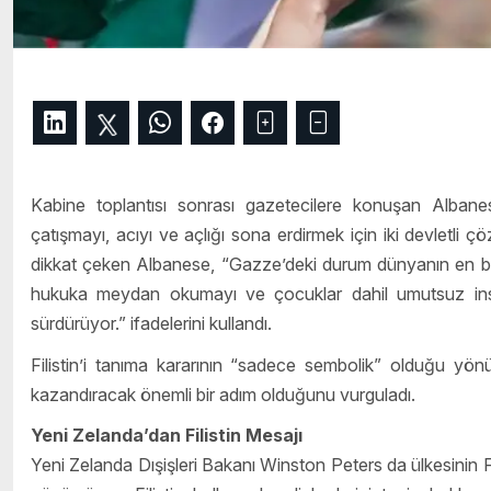
Kabine toplantısı sonrası gazetecilere konuşan Alban
çatışmayı, acıyı ve açlığı sona erdirmek için iki devletli 
dikkat çeken Albanese, “Gazze’deki durum dünyanın en büyük
hukuka meydan okumayı ve çocuklar dahil umutsuz insa
sürdürüyor.” ifadelerini kullandı.
Filistin’i tanıma kararının “sadece sembolik” olduğu yön
kazandıracak önemli bir adım olduğunu vurguladı.
Yeni Zelanda’dan Filistin Mesajı
Yeni Zelanda Dışişleri Bakanı Winston Peters da ülkesinin Fili