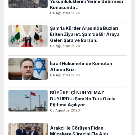
Yükümlülüklerini Yerine Getirmesi
Konusunda ..
04 Ağustos 2026
Şam’la Kürtler Arasında Buzları
Eriten Ziyaret: Şam’da Bir Araya
Gelen Şara ve Barzan..
04 Ağustos 2026
İsrail Hükümetinde Komutan
Atama Krizi
04 Ağustos 2026
BÜYÜKELÇİ NUH YILMAZ
DUYURDU: Şam’da Türk Okulu
Eğitime Açılıyor
03 Ağustos 2026
Arakçi ile Görüşen Fidan
Müzakere Sürecini Ele Aldı