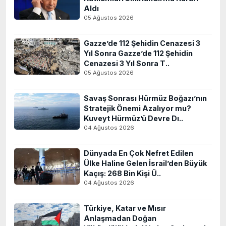
Aldı
05 Ağustos 2026
Gazze’de 112 Şehidin Cenazesi 3
Yıl Sonra Gazze’de 112 Şehidin
Cenazesi 3 Yıl Sonra T..
05 Ağustos 2026
Savaş Sonrası Hürmüz Boğazı’nın
Stratejik Önemi Azalıyor mu?
Kuveyt Hürmüz’ü Devre Dı..
04 Ağustos 2026
Dünyada En Çok Nefret Edilen
Ülke Haline Gelen İsrail’den Büyük
Kaçış: 268 Bin Kişi Ü..
04 Ağustos 2026
Türkiye, Katar ve Mısır
Anlaşmadan Doğan