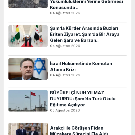
Yükümlülüklerini Yerine Getirmesi
Konusunda ..
04 Ağustos 2026
Şam’la Kürtler Arasında Buzları
Eriten Ziyaret: Şam’da Bir Araya
Gelen Şara ve Barzan..
04 Ağustos 2026
İsrail Hükümetinde Komutan
Atama Krizi
04 Ağustos 2026
BÜYÜKELÇİ NUH YILMAZ
DUYURDU: Şam’da Türk Okulu
Eğitime Açılıyor
03 Ağustos 2026
Arakçi ile Görüşen Fidan
Müzakere Sürecini Ele Aldı