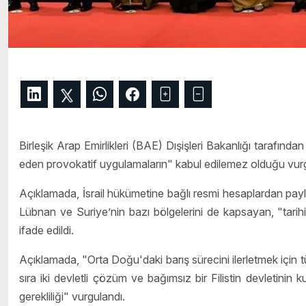
Birleşik Arap Emirlikleri (BAE) Dışişleri Bakanlığı tarafından
eden provokatif uygulamaların" kabul edilemez olduğu vurg
Açıklamada, İsrail hükümetine bağlı resmi hesaplardan paylaşı
Lübnan ve Suriye’nin bazı bölgelerini de kapsayan, "tarihi" 
ifade edildi.
Açıklamada, "Orta Doğu'daki barış sürecini ilerletmek için 
sıra iki devletli çözüm ve bağımsız bir Filistin devletinin
gerekliliği" vurgulandı.