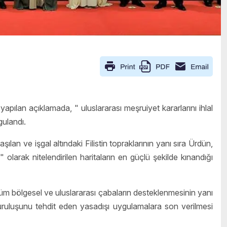
 yapılan açıklamada, " uluslararası meşruiyet kararlarını ihlal
ulandı.
lan ve işgal altındaki Filistin topraklarının yanı sıra Ürdün,
olarak nitelendirilen haritaların en güçlü şekilde kınandığı
tüm bölgesel ve uluslararası çabaların desteklenmesinin yanı
 kuruluşunu tehdit eden yasadışı uygulamalara son verilmesi