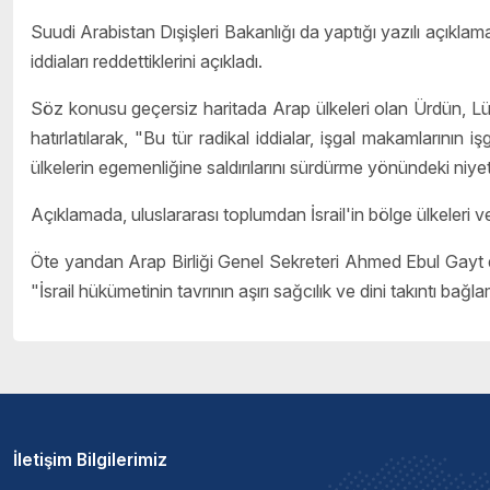
Suudi Arabistan Dışişleri Bakanlığı da yaptığı yazılı açıklama
iddiaları reddettiklerini açıkladı.
Söz konusu geçersiz haritada Arap ülkeleri olan Ürdün, Lübnan
hatırlatılarak, "Bu tür radikal iddialar, işgal makamlarının i
ülkelerin egemenliğine saldırılarını sürdürme yönündeki niyetle
Açıklamada, uluslararası toplumdan İsrail'in bölge ülkeleri ve
Öte yandan Arap Birliği Genel Sekreteri Ahmed Ebul Gayt da
"İsrail hükümetinin tavrının aşırı sağcılık ve dini takıntı bağ
İletişim Bilgilerimiz