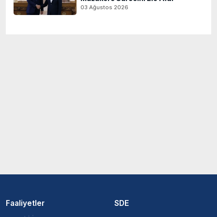
03 Ağustos 2026
Faaliyetler
SDE