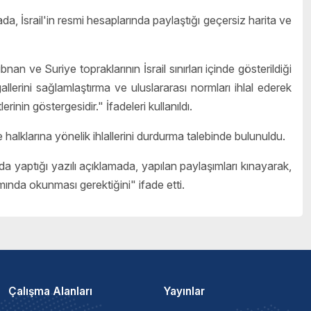
da, İsrail'in resmi hesaplarında paylaştığı geçersiz harita ve
 ve Suriye topraklarının İsrail sınırları içinde gösterildiği
şgallerini sağlamlaştırma ve uluslararası normları ihlal ederek
rinin göstergesidir." İfadeleri kullanıldı.
 halklarına yönelik ihlallerini durdurma talebinde bulunuldu.
 yaptığı yazılı açıklamada, yapılan paylaşımları kınayarak,
lamında okunması gerektiğini" ifade etti.
Çalışma Alanları
Yayınlar