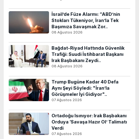
İsrail’de Füze Alarmı: “ABD’nin
Stokları Tükeniyor, İran’la Tek
Başımıza Savaşmak Zor..
08 Ağustos 2026
Bağdat-Riyad Hattında Güvenlik
Trafiği: Suudi İstihbarat Başkanı
Irak Başbakanı Zeydi..
08 Ağustos 2026
Trump Bugüne Kadar 40 Defa
Aynı Şeyi Söyledi: "İran’la
Görüşmeler İyi Gidiyor"..
07 Ağustos 2026
Ortadoğu Isınıyor: Irak Başbakanı
Orduya ‘Savaşa Hazır Ol’ Talimatı
Verdi
07 Ağustos 2026