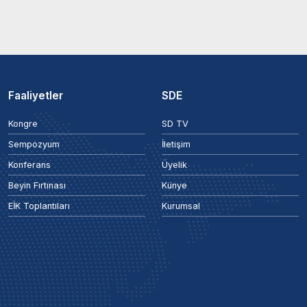
Faaliyetler
SDE
Kongre
SD TV
Sempozyum
İletişim
Konferans
Üyelik
Beyin Fırtınası
Künye
EİK Toplantıları
Kurumsal