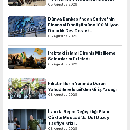
08 Ağustos 2026
Dünya Bankası'ndan Suriye'nin
Finansal Dönüşümüne 100 Milyon
Dolarlık Dev Destek..
08 Ağustos 2026
Irak’taki İslami Direniş Misilleme
Saldırılarını Erteledi
08 Ağustos 2026
Filistinlilerin Yanında Duran
Yahudilere İsrail’den Giriş Yasağı
08 Ağustos 2026
İran’da Rejim Değişikliği Planı
Çöktü: Mossad’da Üst Düzey
Tasfiye Krizi..
08 Ağustos 2026