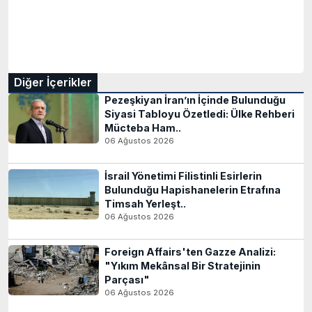
Diğer İçerikler
Pezeşkiyan İran’ın İçinde Bulunduğu
Siyasi Tabloyu Özetledi: Ülke Rehberi
Mücteba Ham..
06 Ağustos 2026
İsrail Yönetimi Filistinli Esirlerin
Bulunduğu Hapishanelerin Etrafına
Timsah Yerleşt..
06 Ağustos 2026
Foreign Affairs'ten Gazze Analizi:
"Yıkım Mekânsal Bir Stratejinin
Parçası"
06 Ağustos 2026