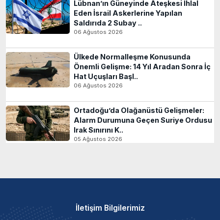
Lübnan’ın Güneyinde Ateşkesi İhlal
Eden İsrail Askerlerine Yapılan
Saldırıda 2 Subay ..
06 Ağustos 2026
Ülkede Normalleşme Konusunda
Önemli Gelişme: 14 Yıl Aradan Sonra İç
Hat Uçuşları Başl..
06 Ağustos 2026
Ortadoğu’da Olağanüstü Gelişmeler:
Alarm Durumuna Geçen Suriye Ordusu
Irak Sınırını K..
05 Ağustos 2026
İletişim Bilgilerimiz