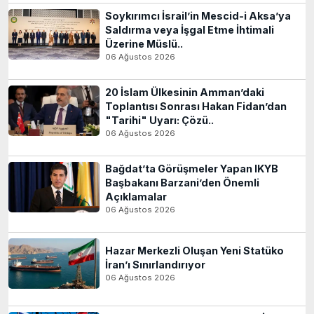
Soykırımcı İsrail’in Mescid-i Aksa’ya
Saldırma veya İşgal Etme İhtimali
Üzerine Müslü..
06 Ağustos 2026
20 İslam Ülkesinin Amman’daki
Toplantısı Sonrası Hakan Fidan’dan
"Tarihi" Uyarı: Çözü..
06 Ağustos 2026
Bağdat’ta Görüşmeler Yapan IKYB
Başbakanı Barzani’den Önemli
Açıklamalar
06 Ağustos 2026
Hazar Merkezli Oluşan Yeni Statüko
İran’ı Sınırlandırıyor
06 Ağustos 2026