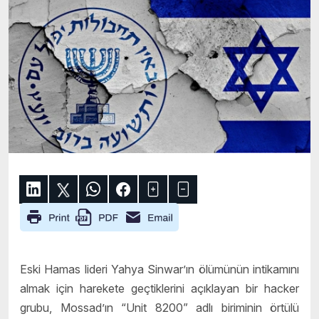
Eski Hamas lideri Yahya Sinwar’ın ölümünün intikamını
almak için harekete geçtiklerini açıklayan bir hacker
grubu, Mossad’ın “Unit 8200” adlı biriminin örtülü