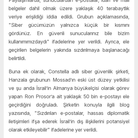
belgeler dahil olmak üzere yaklaşık 40 terabaytlık
veriye erişildiği iddia edildi. Grubun açıklamasında,
"Siber gücümüzün yalnızca küçük bir kısmını
gördünüz. En güvenli sunucularınız bile bizim
kullanımımızdaydı" ifadelerine yer verildi. Ayrıca, ele
geçirilen belgelerin yakında sızdırılmaya başlanacağı
belirtildi.
Buna ek olarak, Constella adlı siber güvenlik şirketi,
Hanzala grubunun Mossad’ın eski üst düzey yetkilisi
ve şu anda İsrail’in Almanya büyükelçisi olarak görev
yapan Ron Prosor’a ait yaklaşık 50 bin e-postayı ele
geçirdiğini doğruladı. Şirketin konuyla ilgili blog
yazısında, "Sızdırılan e-postalar, hassas diplomatik
iletişimleri ifşa ederek İsrail’in dış ilişkilerini potansiyel
olarak etkileyebilir" ifadelerine yer verildi.