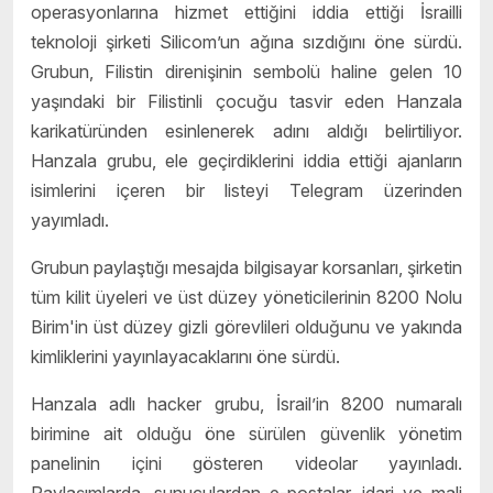
operasyonlarına hizmet ettiğini iddia ettiği İsrailli
teknoloji şirketi Silicom’un ağına sızdığını öne sürdü.
Grubun, Filistin direnişinin sembolü haline gelen 10
yaşındaki bir Filistinli çocuğu tasvir eden Hanzala
karikatüründen esinlenerek adını aldığı belirtiliyor.
Hanzala grubu, ele geçirdiklerini iddia ettiği ajanların
isimlerini içeren bir listeyi Telegram üzerinden
yayımladı.
Grubun paylaştığı mesajda bilgisayar korsanları, şirketin
tüm kilit üyeleri ve üst düzey yöneticilerinin 8200 Nolu
Birim'in üst düzey gizli görevlileri olduğunu ve yakında
kimliklerini yayınlayacaklarını öne sürdü.
Hanzala adlı hacker grubu, İsrail’in 8200 numaralı
birimine ait olduğu öne sürülen güvenlik yönetim
panelinin içini gösteren videolar yayınladı.
Paylaşımlarda, sunuculardan e-postalar, idari ve mali