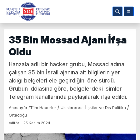
35 Bin Mossad Ajanı İfşa
Oldu
Hanzala adlı bir hacker grubu, Mossad adına
çalışan 35 bin İsrail ajanına ait bilgilerin yer
aldığı belgeleri ele geçirdiğini öne sürdü.
Grubun iddiasına göre, belgelerdeki isimler
Telegram kanallarında paylaşılarak ifşa edildi.
/
/
Anasayfa
/
Tüm Haberler
Uluslararası İlişkiler ve Dış Politika
Ortadoğu
editör1 | 25 Kasım 2024