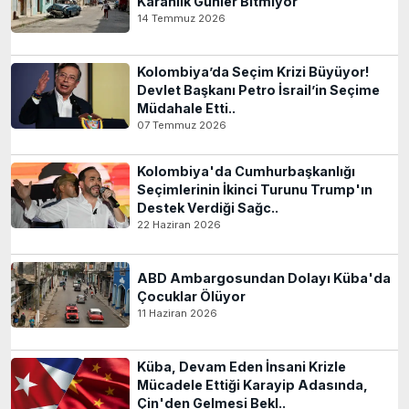
Karanlık Günler Bitmiyor
14 Temmuz 2026
Kolombiya’da Seçim Krizi Büyüyor!
Devlet Başkanı Petro İsrail’in Seçime
Müdahale Etti..
07 Temmuz 2026
Kolombiya'da Cumhurbaşkanlığı
Seçimlerinin İkinci Turunu Trump'ın
Destek Verdiği Sağc..
22 Haziran 2026
ABD Ambargosundan Dolayı Küba'da
Çocuklar Ölüyor
11 Haziran 2026
Küba, Devam Eden İnsani Krizle
Mücadele Ettiği Karayip Adasında,
Çin'den Gelmesi Bekl..