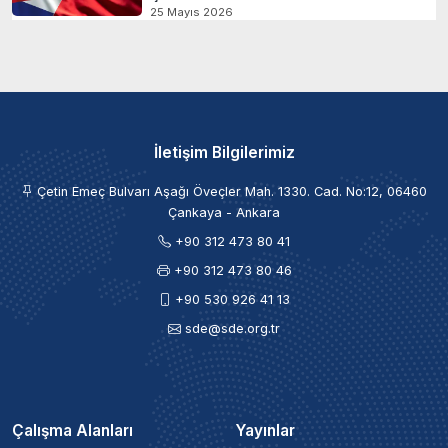
25 Mayıs 2026
İletişim Bilgilerimiz
Çetin Emeç Bulvarı Aşağı Öveçler Mah. 1330. Cad. No:12, 06460
Çankaya - Ankara
+90 312 473 80 41
+90 312 473 80 46
+90 530 926 41 13
sde@sde.org.tr
Çalışma Alanları
Yayınlar