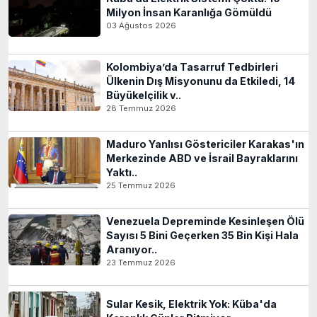
Milyon İnsan Karanlığa Gömüldü
03 Ağustos 2026
Kolombiya’da Tasarruf Tedbirleri
Ülkenin Dış Misyonunu da Etkiledi, 14
Büyükelçilik v..
28 Temmuz 2026
Maduro Yanlısı Göstericiler Karakas'ın
Merkezinde ABD ve İsrail Bayraklarını
Yaktı..
25 Temmuz 2026
Venezuela Depreminde Kesinleşen Ölü
Sayısı 5 Bini Geçerken 35 Bin Kişi Hala
Aranıyor..
23 Temmuz 2026
Sular Kesik, Elektrik Yok: Küba'da