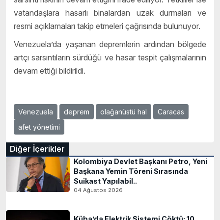
vatandaşlara hasarlı binalardan uzak durmaları ve
resmi açıklamaları takip etmeleri çağrısında bulunuyor.
Venezuela’da yaşanan depremlerin ardından bölgede
artçı sarsıntıların sürdüğü ve hasar tespit çalışmalarının
devam ettiği bildirildi.
Venezuela
deprem
olağanüstü hal
Caracas
afet yönetimi
Diğer İçerikler
Kolombiya Devlet Başkanı Petro, Yeni
Başkana Yemin Töreni Sırasında
Suikast Yapılabil..
04 Ağustos 2026
Küba’da Elektrik Sistemi Çöktü: 10