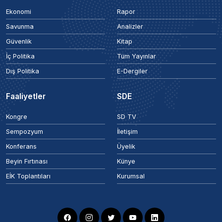
Ekonomi
Rapor
Savunma
Analizler
Güvenlik
Kitap
İç Politika
Tüm Yayınlar
Dış Politika
E-Dergiler
Faaliyetler
SDE
Kongre
SD TV
Sempozyum
İletişim
Konferans
Üyelik
Beyin Fırtınası
Künye
EİK Toplantıları
Kurumsal