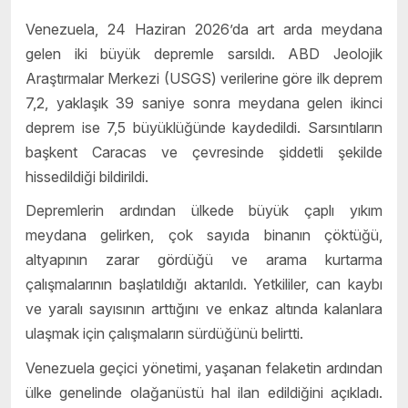
Venezuela, 24 Haziran 2026’da art arda meydana
gelen iki büyük depremle sarsıldı. ABD Jeolojik
Araştırmalar Merkezi (USGS) verilerine göre ilk deprem
7,2, yaklaşık 39 saniye sonra meydana gelen ikinci
deprem ise 7,5 büyüklüğünde kaydedildi. Sarsıntıların
başkent Caracas ve çevresinde şiddetli şekilde
hissedildiği bildirildi.
Depremlerin ardından ülkede büyük çaplı yıkım
meydana gelirken, çok sayıda binanın çöktüğü,
altyapının zarar gördüğü ve arama kurtarma
çalışmalarının başlatıldığı aktarıldı. Yetkililer, can kaybı
ve yaralı sayısının arttığını ve enkaz altında kalanlara
ulaşmak için çalışmaların sürdüğünü belirtti.
Venezuela geçici yönetimi, yaşanan felaketin ardından
ülke genelinde olağanüstü hal ilan edildiğini açıkladı.