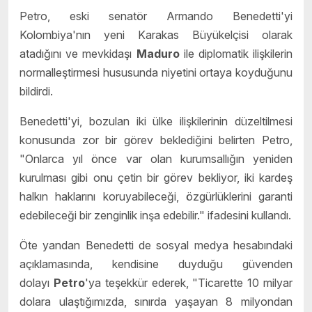
Petro, eski senatör Armando Benedetti'yi
Kolombiya'nın yeni Karakas Büyükelçisi olarak
atadığını ve mevkidaşı
Maduro
ile diplomatik ilişkilerin
normalleştirmesi hususunda niyetini ortaya koyduğunu
bildirdi.
Benedetti'yi, bozulan iki ülke ilişkilerinin düzeltilmesi
konusunda zor bir görev beklediğini belirten Petro,
"Onlarca yıl önce var olan kurumsallığın yeniden
kurulması gibi onu çetin bir görev bekliyor, iki kardeş
halkın haklarını koruyabileceği, özgürlüklerini garanti
edebileceği bir zenginlik inşa edebilir." ifadesini kullandı.
Öte yandan Benedetti de sosyal medya hesabındaki
açıklamasında, kendisine duyduğu güvenden
dolayı
Petro
'ya teşekkür ederek, "Ticarette 10 milyar
dolara ulaştığımızda, sınırda yaşayan 8 milyondan