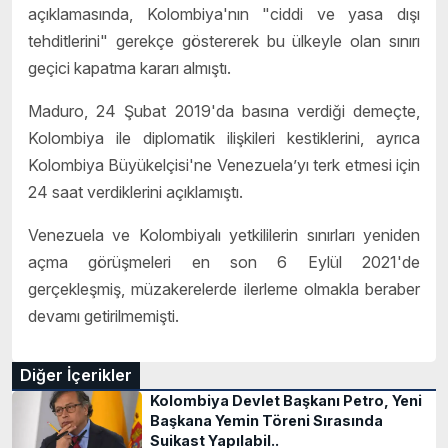
açıklamasında, Kolombiya'nın "ciddi ve yasa dışı
tehditlerini" gerekçe göstererek bu ülkeyle olan sınırı
geçici kapatma kararı almıştı.
Maduro, 24 Şubat 2019'da basına verdiği demeçte,
Kolombiya ile diplomatik ilişkileri kestiklerini, ayrıca
Kolombiya Büyükelçisi'ne Venezuela’yı terk etmesi için
24 saat verdiklerini açıklamıştı.
Venezuela ve Kolombiyalı yetkililerin sınırları yeniden
açma görüşmeleri en son 6 Eylül 2021'de
gerçekleşmiş, müzakerelerde ilerleme olmakla beraber
devamı getirilmemişti.
Diğer İçerikler
Kolombiya Devlet Başkanı Petro, Yeni
Başkana Yemin Töreni Sırasında
Suikast Yapılabil..