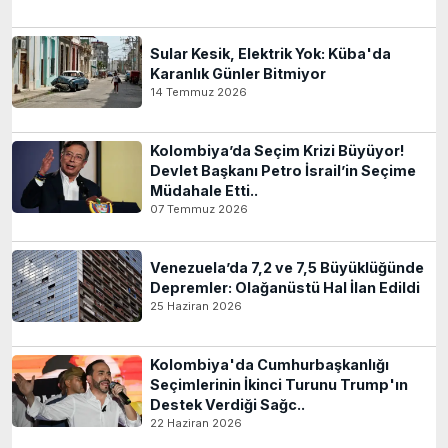
Sular Kesik, Elektrik Yok: Küba'da
Karanlık Günler Bitmiyor
14 Temmuz 2026
Kolombiya’da Seçim Krizi Büyüyor!
Devlet Başkanı Petro İsrail’in Seçime
Müdahale Etti..
07 Temmuz 2026
Venezuela’da 7,2 ve 7,5 Büyüklüğünde
Depremler: Olağanüstü Hal İlan Edildi
25 Haziran 2026
Kolombiya'da Cumhurbaşkanlığı
Seçimlerinin İkinci Turunu Trump'ın
Destek Verdiği Sağc..
22 Haziran 2026