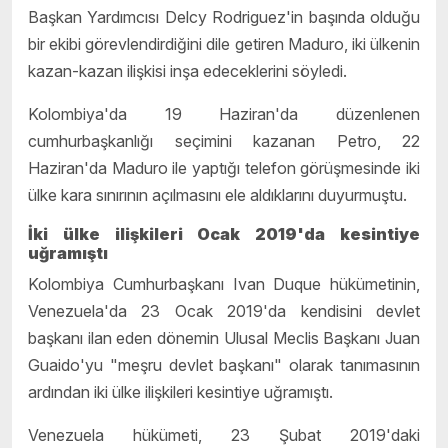
Başkan Yardımcısı Delcy Rodriguez'in başında olduğu
bir ekibi görevlendirdiğini dile getiren Maduro, iki ülkenin
kazan-kazan ilişkisi inşa edeceklerini söyledi.
Kolombiya'da 19 Haziran'da düzenlenen
cumhurbaşkanlığı seçimini kazanan Petro, 22
Haziran'da Maduro ile yaptığı telefon görüşmesinde iki
ülke kara sınırının açılmasını ele aldıklarını duyurmuştu.
İki ülke ilişkileri Ocak 2019'da kesintiye
uğramıştı
Kolombiya Cumhurbaşkanı Ivan Duque hükümetinin,
Venezuela'da 23 Ocak 2019'da kendisini devlet
başkanı ilan eden dönemin Ulusal Meclis Başkanı Juan
Guaido'yu "meşru devlet başkanı" olarak tanımasının
ardından iki ülke ilişkileri kesintiye uğramıştı.
Venezuela hükümeti, 23 Şubat 2019'daki