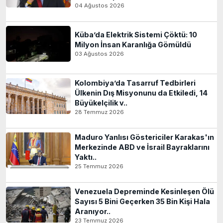
04 Ağustos 2026
Küba’da Elektrik Sistemi Çöktü: 10
Milyon İnsan Karanlığa Gömüldü
03 Ağustos 2026
Kolombiya’da Tasarruf Tedbirleri
Ülkenin Dış Misyonunu da Etkiledi, 14
Büyükelçilik v..
28 Temmuz 2026
Maduro Yanlısı Göstericiler Karakas'ın
Merkezinde ABD ve İsrail Bayraklarını
Yaktı..
25 Temmuz 2026
Venezuela Depreminde Kesinleşen Ölü
Sayısı 5 Bini Geçerken 35 Bin Kişi Hala
Aranıyor..
23 Temmuz 2026