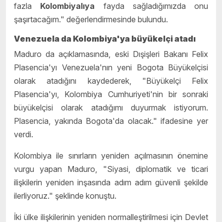
fazla
Kolombiyalıya
fayda sağladığımızda onu
şaşırtacağım." değerlendirmesinde bulundu.
Venezuela da Kolombiya'ya büyükelçi atadı
Maduro da açıklamasında, eski Dışişleri Bakanı Felix
Plasencia'yı Venezuela'nın yeni Bogota Büyükelçisi
olarak atadığını kaydederek, "Büyükelçi Felix
Plasencia'yı, Kolombiya Cumhuriyeti'nin bir sonraki
büyükelçisi olarak atadığımı duyurmak istiyorum.
Plasencia, yakında Bogota'da olacak." ifadesine yer
verdi.
Kolombiya ile sınırların yeniden açılmasının önemine
vurgu yapan Maduro, "Siyasi, diplomatik ve ticari
ilişkilerin yeniden inşasında adım adım güvenli şekilde
ilerliyoruz." şeklinde konuştu.
İki ülke ilişkilerinin yeniden normalleştirilmesi için Devlet