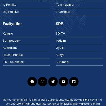
İç Politika
Tüm Yayınlar
Dış Politika
E-Dergiler
Faaliyetler
SDE
Kongre
SD TV
Sempozyum
İletişim
Konferans
Üyelik
Beyin Fırtınası
Künye
EİK Toplantıları
Kurumsal
Bu site içeriğinin telif hakları Stratejik Düşünce Enstitüsü’ne ait olup 5846 Sayılı Fikir
ve Sanat Eserleri Kanunu uyarınca kaynak gösterilerek kısmen yapılacak alıntılar