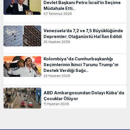
Devlet Başkanı Petro İsrail’in Seçime
Müdahale Etti..
07 Temmuz 2026
Venezuela’da 7,2 ve 7,5 Büyüklüğünde
Depremler: Olağanüstü Hal İlan Edildi
25 Haziran 2026
Kolombiya'da Cumhurbaşkanlığı
Seçimlerinin İkinci Turunu Trump'ın
Destek Verdiği Sağc..
22 Haziran 2026
ABD Ambargosundan Dolayı Küba'da
Çocuklar Ölüyor
11 Haziran 2026