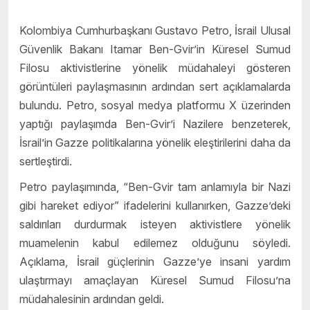
Kolombiya Cumhurbaşkanı Gustavo Petro, İsrail Ulusal
Güvenlik Bakanı Itamar Ben-Gvir’in Küresel Sumud
Filosu aktivistlerine yönelik müdahaleyi gösteren
görüntüleri paylaşmasının ardından sert açıklamalarda
bulundu. Petro, sosyal medya platformu X üzerinden
yaptığı paylaşımda Ben-Gvir’i Nazilere benzeterek,
İsrail’in Gazze politikalarına yönelik eleştirilerini daha da
sertleştirdi.
Petro paylaşımında, “Ben-Gvir tam anlamıyla bir Nazi
gibi hareket ediyor” ifadelerini kullanırken, Gazze’deki
saldırıları durdurmak isteyen aktivistlere yönelik
muamelenin kabul edilemez olduğunu söyledi.
Açıklama, İsrail güçlerinin Gazze’ye insani yardım
ulaştırmayı amaçlayan Küresel Sumud Filosu’na
müdahalesinin ardından geldi.