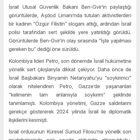
İsrail Ulusal Güvenlik Bakanı Ben-Gvir’in paylaştığı
görüntülerde, Aşdod Limanı’nda tutulan aktivistlerden
bir kadının “Özgür Filistin” sloganı attığı, ardından İsrail
polisi tarafından sert şekilde yere yatırıldığı görüldü.
Görüntülerde Ben-Gvir’in olay sırasında “İşte yapılması
gereken bu” dediği öne sürüldü.
Kolombiya lideri Petro, son dönemde İsrail hükümetine
yönelik sert çıkışlarıyla dikkat çekiyor. Daha önce de
İsrail Başbakanı Binyamin Netanyahu’yu “soykırımcı”
olarak nitelendiren Petro, Gazze’de yaşananları
“kelimenin tam anlamıyla soykırım” şeklinde
tanımlamıştı. Kolombiya yönetimi, Gazze saldırılarını
gerekçe göstererek 2024 yılında İsrail ile diplomatik
ilişkilerini kesmişti.
İsrail ordusunun Küresel Sumud Filosu’na yönelik son