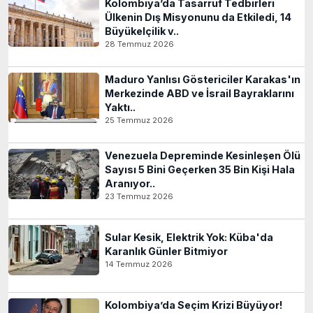
Kolombiya’da Tasarruf Tedbirleri
Ülkenin Dış Misyonunu da Etkiledi, 14
Büyükelçilik v..
28 Temmuz 2026
Maduro Yanlısı Göstericiler Karakas'ın
Merkezinde ABD ve İsrail Bayraklarını
Yaktı..
25 Temmuz 2026
Venezuela Depreminde Kesinleşen Ölü
Sayısı 5 Bini Geçerken 35 Bin Kişi Hala
Aranıyor..
23 Temmuz 2026
Sular Kesik, Elektrik Yok: Küba'da
Karanlık Günler Bitmiyor
14 Temmuz 2026
Kolombiya’da Seçim Krizi Büyüyor!