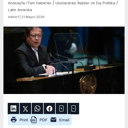
/
/
Anasayfa
/
Tüm Haberler
Uluslararası İlişkiler ve Dış Politika
Latin Amerika
editör1 | 21 Mayıs 2026