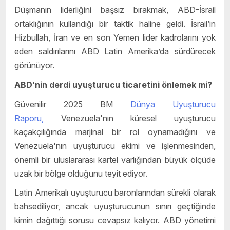
Düşmanın liderliğini başsız bırakmak, ABD-İsrail
ortaklığının kullandığı bir taktik haline geldi. İsrail’in
Hizbullah, İran ve en son Yemen lider kadrolarını yok
eden saldırılarını ABD Latin Amerika’da sürdürecek
görünüyor.
ABD’nin derdi uyuşturucu ticaretini önlemek mi?
Güvenilir 2025 BM
Dünya Uyuşturucu
Raporu,
Venezuela'nın küresel uyuşturucu
kaçakçılığında marjinal bir rol oynamadığını ve
Venezuela'nın uyuşturucu ekimi ve işlenmesinden,
önemli bir uluslararası kartel varlığından büyük ölçüde
uzak bir bölge olduğunu teyit ediyor.
Latin Amerikalı uyuşturucu baronlarından sürekli olarak
bahsediliyor, ancak uyuşturucunun sınırı geçtiğinde
kimin dağıttığı sorusu cevapsız kalıyor. ABD yönetimi