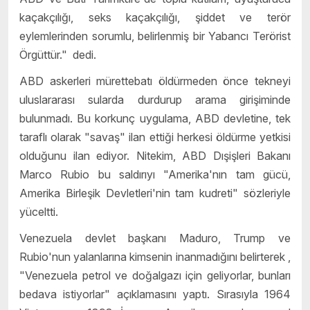
kaçakçılığı, seks kaçakçılığı, şiddet ve terör
eylemlerinden sorumlu, belirlenmiş bir Yabancı Terörist
Örgüttür."
dedi.
ABD askerleri mürettebatı öldürmeden önce tekneyi
uluslararası sularda durdurup arama girişiminde
bulunmadı. Bu korkunç uygulama, ABD devletine, tek
taraflı olarak "savaş" ilan ettiği herkesi öldürme yetkisi
olduğunu ilan ediyor.
Nitekim
, ABD Dışişleri Bakanı
Marco Rubio bu saldırıyı "Amerika'nın tam gücü,
Amerika Birleşik Devletleri'nin tam kudreti" sözleriyle
yüceltti.
Venezuela devlet başkanı
Maduro, Trump ve
Rubio'nun yalanlarına kimsenin inanmadığını belirterek ,
"Venezuela petrol ve doğalgazı için geliyorlar, bunları
bedava istiyorlar" açıklamasını yaptı. Sırasıyla 1964