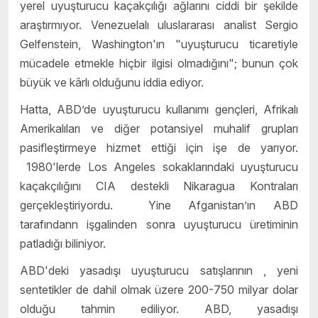
yerel uyuşturucu kaçakçılığı ağlarını ciddi bir şekilde
araştırmıyor. Venezuelalı uluslararası analist Sergio
Gelfenstein, Washington'ın "uyuşturucu ticaretiyle
mücadele etmekle hiçbir ilgisi olmadığını"; bunun çok
büyük ve kârlı olduğunu
iddia ediyor.
Hatta,
ABD’de uyuşturucu kullanımı gençleri, Afrikalı
Amerikalıları ve diğer potansiyel muhalif grupları
pasifleştirmeye hizmet ettiği için işe de yarıyor.
1980'lerde Los Angeles sokaklarındaki uyuşturucu
kaçakçılığını CIA destekli Nikaragua Kontraları
gerçekleştiriyordu. Yine Afganistan’ın ABD
tarafındann işgalinden sonra uyuşturucu üretiminin
patladığı biliniyor.
ABD'deki yasadışı uyuşturucu satışlarının , yeni
sentetikler de dahil olmak üzere 200-750 milyar dolar
olduğu
tahmin ediliyor. ABD, yasadışı