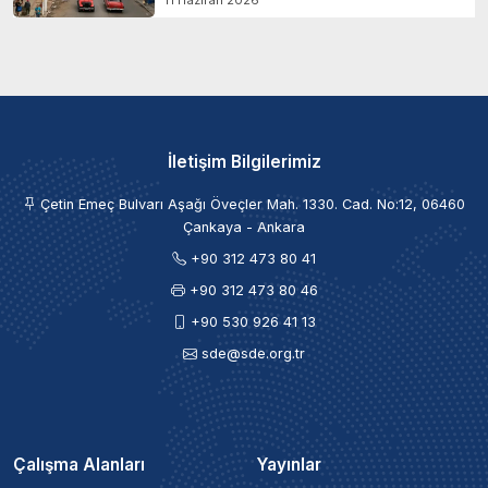
11 Haziran 2026
İletişim Bilgilerimiz
Çetin Emeç Bulvarı Aşağı Öveçler Mah. 1330. Cad. No:12, 06460
Çankaya - Ankara
+90 312 473 80 41
+90 312 473 80 46
+90 530 926 41 13
sde@sde.org.tr
Çalışma Alanları
Yayınlar