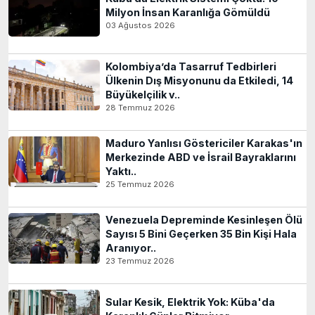
Milyon İnsan Karanlığa Gömüldü
03 Ağustos 2026
Kolombiya’da Tasarruf Tedbirleri
Ülkenin Dış Misyonunu da Etkiledi, 14
Büyükelçilik v..
28 Temmuz 2026
Maduro Yanlısı Göstericiler Karakas'ın
Merkezinde ABD ve İsrail Bayraklarını
Yaktı..
25 Temmuz 2026
Venezuela Depreminde Kesinleşen Ölü
Sayısı 5 Bini Geçerken 35 Bin Kişi Hala
Aranıyor..
23 Temmuz 2026
Sular Kesik, Elektrik Yok: Küba'da