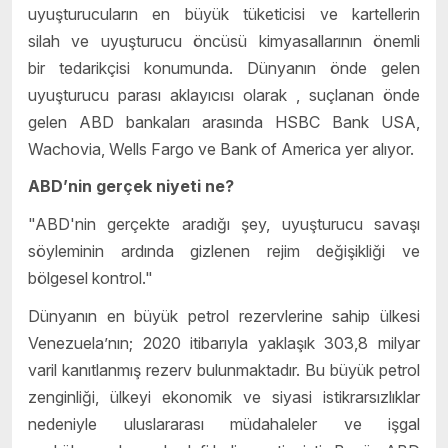
uyuşturucuların en büyük tüketicisi
ve kartellerin
silah ve uyuşturucu öncüsü kimyasallarının önemli
bir
tedarikçisi konumunda. Dünyanın önde gelen
uyuşturucu
parası aklayıcısı olarak , suçlanan önde
gelen ABD bankaları arasında HSBC Bank USA,
Wachovia, Wells Fargo ve Bank of America yer alıyor.
ABD’nin gerçek niyeti ne?
"ABD'nin gerçekte aradığı şey, uyuşturucu savaşı
söyleminin ardında gizlenen
rejim değişikliği ve
bölgesel kontrol."
Dünyanın en büyük petrol rezervlerine sahip ülkesi
Venezuela’nın; 2020 itibarıyla yaklaşık 303,8 milyar
varil kanıtlanmış rezerv bulunmaktadır. Bu büyük petrol
zenginliği, ülkeyi ekonomik ve siyasi istikrarsızlıklar
nedeniyle uluslararası müdahaleler ve işgal