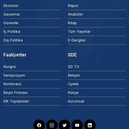
Ekonomi
Rapor
Savunma
Analizler
Güvenlik
Kitap
İç Politika
Tüm Yayınlar
Dış Politika
E-Dergiler
Faaliyetler
SDE
Kongre
SD TV
Sempozyum
İletişim
Konferans
Üyelik
Beyin Fırtınası
Künye
EİK Toplantıları
Kurumsal