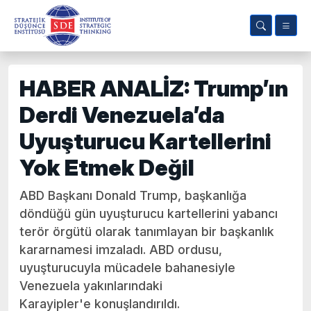
HABER ANALİZ: Trump’ın
Derdi Venezuela’da
Uyuşturucu Kartellerini
Yok Etmek Değil
ABD Başkanı Donald Trump, başkanlığa
döndüğü gün uyuşturucu kartellerini yabancı
terör örgütü olarak tanımlayan bir başkanlık
kararnamesi imzaladı. ABD ordusu,
uyuşturucuyla mücadele bahanesiyle
Venezuela yakınlarındaki
Karayipler'e konuşlandırıldı.