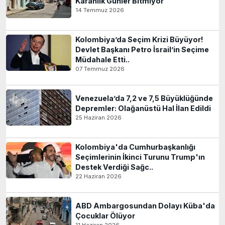
Karanlık Günler Bitmiyor
14 Temmuz 2026
Kolombiya’da Seçim Krizi Büyüyor!
Devlet Başkanı Petro İsrail’in Seçime
Müdahale Etti..
07 Temmuz 2026
Venezuela’da 7,2 ve 7,5 Büyüklüğünde
Depremler: Olağanüstü Hal İlan Edildi
25 Haziran 2026
Kolombiya'da Cumhurbaşkanlığı
Seçimlerinin İkinci Turunu Trump'ın
Destek Verdiği Sağc..
22 Haziran 2026
ABD Ambargosundan Dolayı Küba'da
Çocuklar Ölüyor