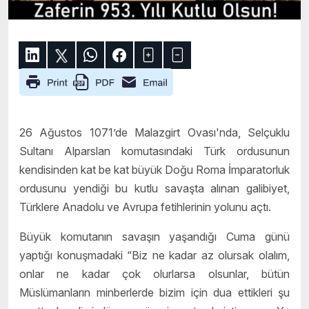
26 Ağustos 1071’de Malazgirt Ovası'nda, Selçuklu
Sultanı Alparslan komutasındaki Türk ordusunun
kendisinden kat be kat büyük Doğu Roma İmparatorluk
ordusunu yendiği bu kutlu savaşta alınan galibiyet,
Türklere Anadolu ve Avrupa fetihlerinin yolunu açtı.
Büyük komutanın savaşın yaşandığı Cuma günü
yaptığı konuşmadaki “Biz ne kadar az olursak olalım,
onlar ne kadar çok olurlarsa olsunlar, bütün
Müslümanların minberlerde bizim için dua ettikleri şu