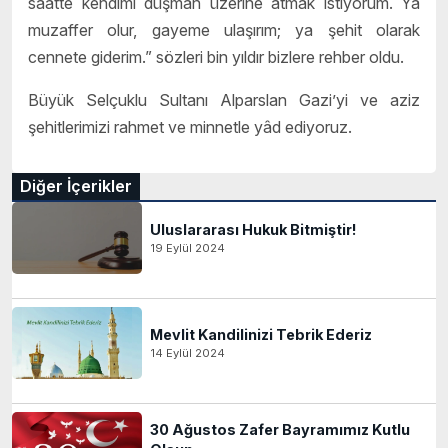
saatte kendimi düşman üzerine atmak istiyorum. Ya
muzaffer olur, gayeme ulaşırım; ya şehit olarak
cennete giderim.” sözleri bin yıldır bizlere rehber oldu.
Büyük Selçuklu Sultanı Alparslan Gazi’yi ve aziz
şehitlerimizi rahmet ve minnetle yâd ediyoruz.
Diğer İçerikler
Uluslararası Hukuk Bitmiştir!
19 Eylül 2024
Mevlit Kandilinizi Tebrik Ederiz
14 Eylül 2024
30 Ağustos Zafer Bayramımız Kutlu