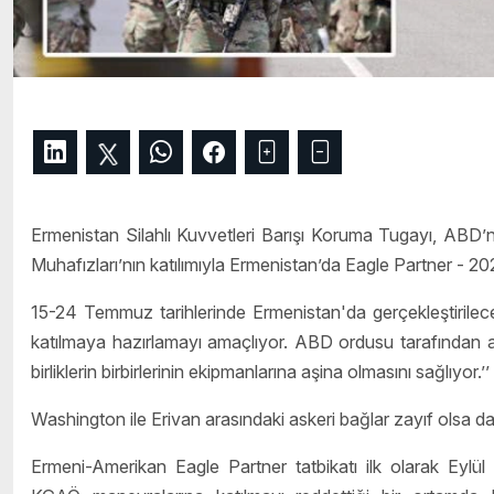
Ermenistan Silahlı Kuvvetleri Barışı Koruma Tugayı, ABD’n
Muhafızları’nın katılımıyla Ermenistan’da Eagle Partner - 2024 a
15-24 Temmuz tarihlerinde Ermenistan'da gerçekleştirilecek
katılmaya hazırlamayı amaçlıyor. ABD ordusu tarafından açık
birliklerin birbirlerinin ekipmanlarına aşina olmasını sağlıyor.’
Washington ile Erivan arasındaki askeri bağlar zayıf olsa da so
Ermeni-Amerikan Eagle Partner tatbikatı ilk olarak Eylül