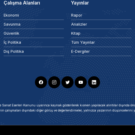
Çalışma Alanları
Yayınlar
Ekonomi
Rapor
Savunma
Analizler
Güvenlik
Kitap
İç Politika
Tüm Yayınlar
Dış Politika
E-Dergiler
ir ve Sanat Eserleri Kanunu uyarınca kaynak gösterilerek kısmen yapılacak alıntılar dışında
nin çalışmaları dışındaki diğer görüş ve değerlendirmeler, yalnızca yazarının düşüncelerin