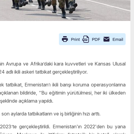
in Avrupa ve Afrika’daki kara kuvvetleri ve Kansas Ulusal
dlı ikili askeri tatbikat gerçekleştiriliyor.
 tatbikat, Ermenistan’ı ikili barışı koruma operasyonlarına
lanan bildiride, ‘‘Bu eğitimin yürütülmesi, her iki ülkeden
’ şeklinde açıklama yapıldı.
n aylarda tatbikatların ve iş birliğinin hızı arttı.
 2023’te gerçekleştirildi. Ermenistan'ın 2022'den bu yana