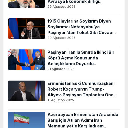
Avrasya Ekonomik Birliği..
29 Ağustos 2025
1915 Olaylarına Soykırım Diyen
Soykırımcı Netanyahu’ya
Paşinyan’dan Tokat Gibi Cevap:..
29 Ağustos 2025
Paşinyan İran’la Sınırda İkinci Bir
Köprü Açma Konusunda
Anlaştıklarını Duyurdu..
21 Ağustos 2025
Ermenistan Eski Cumhurbaşkanı
Robert Koçaryan’ın Trump-
Aliyev-Paşinyan Toplantısı Önc..
11 Ağustos 2025
Azerbaycan Ermenistan Arasında
Barış için Atılan Adımı İran
Memnuniyetle Karşıladı am..