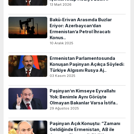
13 Mart 2026
Bakü-Erivan Arasında Buzlar
Eriyor: Azerbaycan’dan
Ermenistan’a Petrol İhracatı
Konus..
10 Aralık 2025
Ermenistan Parlamentosunda
Konuşan Paşinyan Açıkça Söyledi:
Türkiye Algısını Rusya Aj..
03 Kasım 2025
Paşinyan’ın Kimseye Eyvallahı
Yok: Benimle Aynı Görüşte
Olmayan Bakanlar Varsa İstifa..
29 Ağustos 2025
Paşinyan Açık Konuştu: “Zamanı
Geldiğinde Ermenistan, AB ile