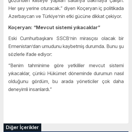
gözünden kiliseye yapılan saldırıya bakmaya çalışın.
Her şey yerine oturacak.” diyen Koçeryan iç politikada
Azerbaycan ve Türkiye’nin etki gücüne dikkat çekiyor.
Koçeryan: “Mevcut sistemi yıkacaklar”
Eski Cumhurbaşkanı SSCB’nin mirasçısı olacak bir
Ermenistan’dan umudunu kaybetmiş durumda. Bunu şu
sözlerle ifade ediyor:
“Benim tahminime göre yetkililer mevcut sistemi
yıkacaklar, çünkü Hükümet döneminde durumun nasıl
olduğunu gördüm, bu arada yöneticiler çok daha
deneyimli insanlardı.”
Diğer İçerikler