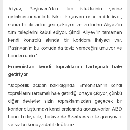
Aliyev, Paşinyan'dan tüm isteklerinin yerine
getirilmesini sağladı. Nikol Paşinyan önce reddediyor,
sonra bir iki adım geri çekiliyor ve ardından Aliyev'in
tüm taleplerini kabul ediyor. Şimdi Aliyev'in tamamen
kendi kontrolü altında bir koridora ihtiyacı var.
Paşinyan'ın bu konuda da taviz vereceğini umuyor ve
bundan emin.”
Ermenistan kendi topraklarını tartışmalı hale
getiriyor
“Jeopolitik açıdan bakıldığında, Ermenistan'ın kendi
topraklarını tartışmalı hale getirdiği ortaya çıkıyor, çünkü
diğer devletler sizin topraklarınızdan geçecek bir
koridor oluşturmayı kendi aralarında görüşüyorlar. ABD
bunu Türkiye ile, Türkiye de Azerbaycan ile görüşüyor
ve siz bu konuya dahil değilsiniz.”