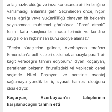
anlaşmazlık olduğu ve imza konusunda bir fikir birliğine
varılamadığı anlamına gelir. Seçimlerden önce, hiçbir
yasal ağırlığı veya yükümlülüğü olmayan bir belgenin
yayınlanması muhtemel görünüyor. "Paraf atmak"
terimi, kafa karıştırıcı bir moda terimdir ve kendine
saygısı olan hiçbir insan bunu ciddiye alamaz.”
“Seçim süreçlerine gelince, Azerbaycan tarafının
Ermenistan'a belli kitleleri etkilemek amacıyla paraflı bir
kağıt vereceğini tahmin ediyorum.” diyen Koçaryan,
paraflanan belgenin önümüzdeki yıl yapılacak genel
seçimde Nikol Paşinyan ve partisine avantaj
sağlamaya yönelik bir iç siyaset hamlesi olduğunu
iddia ediyor.
Koçaryan, Azerbaycan’ın taleplerinin
karşılanacağını tahmin etti