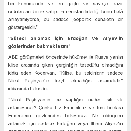
biri konumunda ve en güçlü ve savaşa hazır
ordulardan birine sahip. Ermenistan liderliği bunu hâlâ
anlayamıyorsa, bu sadece jeopolitik cehaletin bir
göstergesidir.”
“Süreci anlamak için Erdoğan ve Aliyev’in
gözlerinden bakmak lazım"
ABD görüşmeleri öncesinde hükümet ile Rusya yanlısı
kilise arasında çıkan gerginliğin tesadüfü olmadığını
iddia eden Koçeryan,
“Kilise, bu saldırıların sadece
Nikol Paşinyan'ın keyfi olmadığını anlamalıdır.”
iddiasında bulundu.
“Nikol Paşinyan'ın ne yaptığını neden sık sık
anlamıyoruz? Çünkü biz Ermenileriz ve tüm bunlara
Ermenilerin gözlerinden bakıyoruz. Ne olduğunu
anlamak için sadece Erdoğan veya İlham Aliyev'in