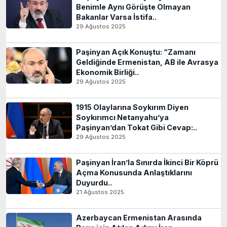
Benimle Aynı Görüşte Olmayan
Bakanlar Varsa İstifa..
29 Ağustos 2025
Paşinyan Açık Konuştu: “Zamanı
Geldiğinde Ermenistan, AB ile Avrasya
Ekonomik Birliği..
29 Ağustos 2025
1915 Olaylarına Soykırım Diyen
Soykırımcı Netanyahu’ya
Paşinyan’dan Tokat Gibi Cevap:..
29 Ağustos 2025
Paşinyan İran’la Sınırda İkinci Bir Köprü
Açma Konusunda Anlaştıklarını
Duyurdu..
21 Ağustos 2025
Azerbaycan Ermenistan Arasında