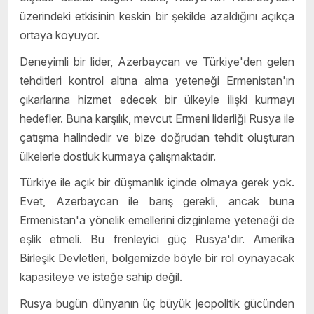
üzerindeki etkisinin keskin bir şekilde azaldığını açıkça
ortaya koyuyor.
Deneyimli bir lider, Azerbaycan ve Türkiye'den gelen
tehditleri kontrol altına alma yeteneği Ermenistan'ın
çıkarlarına hizmet edecek bir ülkeyle ilişki kurmayı
hedefler. Buna karşılık, mevcut Ermeni liderliği Rusya ile
çatışma halindedir ve bize doğrudan tehdit oluşturan
ülkelerle dostluk kurmaya çalışmaktadır.
Türkiye ile açık bir düşmanlık içinde olmaya gerek yok.
Evet, Azerbaycan ile barış gerekli, ancak buna
Ermenistan'a yönelik emellerini dizginleme yeteneği de
eşlik etmeli. Bu frenleyici güç Rusya'dır. Amerika
Birleşik Devletleri, bölgemizde böyle bir rol oynayacak
kapasiteye ve isteğe sahip değil.
Rusya bugün dünyanın üç büyük jeopolitik gücünden