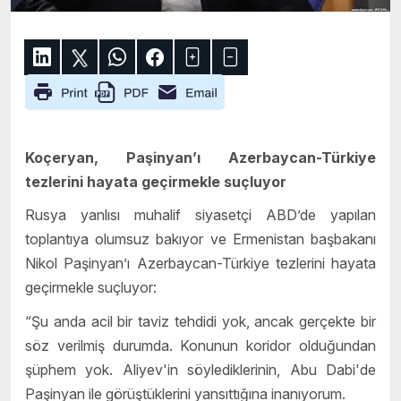
Koçeryan, Paşinyan’ı Azerbaycan-Türkiye
tezlerini hayata geçirmekle suçluyor
Rusya yanlısı muhalif siyasetçi ABD’de yapılan
toplantıya olumsuz bakıyor ve Ermenistan başbakanı
Nikol Paşinyan’ı Azerbaycan-Türkiye tezlerini hayata
geçirmekle suçluyor:
“Şu anda acil bir taviz tehdidi yok, ancak gerçekte bir
söz verilmiş durumda. Konunun koridor olduğundan
şüphem yok. Aliyev'in söylediklerinin, Abu Dabi'de
Paşinyan ile görüştüklerini yansıttığına inanıyorum.