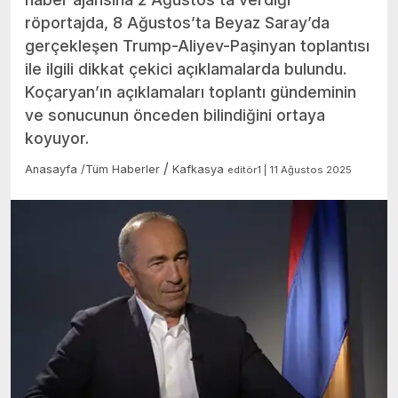
röportajda, 8 Ağustos’ta Beyaz Saray’da
gerçekleşen Trump-Aliyev-Paşinyan toplantısı
ile ilgili dikkat çekici açıklamalarda bulundu.
Koçaryan’ın açıklamaları toplantı gündeminin
ve sonucunun önceden bilindiğini ortaya
koyuyor.
/
Anasayfa
/
Tüm Haberler
Kafkasya
editör1 | 11 Ağustos 2025