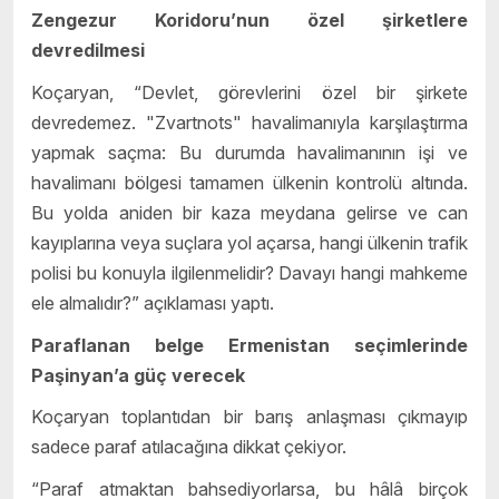
Zengezur Koridoru’nun özel şirketlere
devredilmesi
Koçaryan, “Devlet, görevlerini özel bir şirkete
devredemez. "Zvartnots" havalimanıyla karşılaştırma
yapmak saçma: Bu durumda havalimanının işi ve
havalimanı bölgesi tamamen ülkenin kontrolü altında.
Bu yolda aniden bir kaza meydana gelirse ve can
kayıplarına veya suçlara yol açarsa, hangi ülkenin trafik
polisi bu konuyla ilgilenmelidir? Davayı hangi mahkeme
ele almalıdır?” açıklaması yaptı.
Paraflanan belge Ermenistan seçimlerinde
Paşinyan’a güç verecek
Koçaryan toplantıdan bir barış anlaşması çıkmayıp
sadece paraf atılacağına dikkat çekiyor.
“Paraf atmaktan bahsediyorlarsa, bu hâlâ birçok