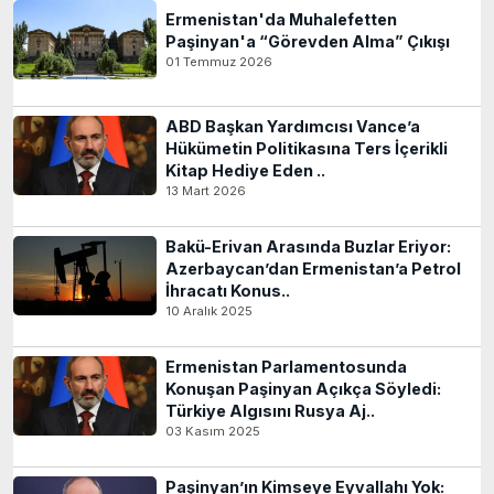
Ermenistan'da Muhalefetten
Paşinyan'a “Görevden Alma” Çıkışı
01 Temmuz 2026
ABD Başkan Yardımcısı Vance’a
Hükümetin Politikasına Ters İçerikli
Kitap Hediye Eden ..
13 Mart 2026
Bakü-Erivan Arasında Buzlar Eriyor:
Azerbaycan’dan Ermenistan’a Petrol
İhracatı Konus..
10 Aralık 2025
Ermenistan Parlamentosunda
Konuşan Paşinyan Açıkça Söyledi:
Türkiye Algısını Rusya Aj..
03 Kasım 2025
Paşinyan’ın Kimseye Eyvallahı Yok: