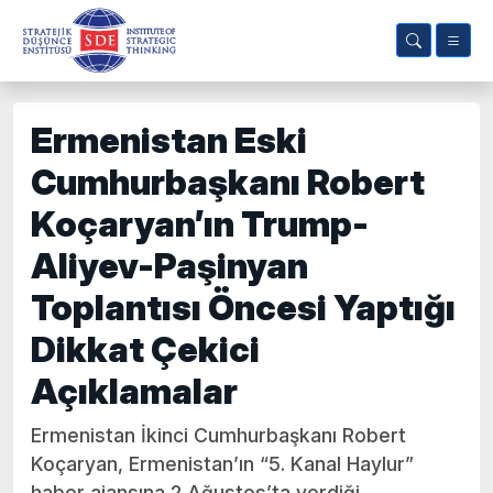
Ermenistan Eski
Cumhurbaşkanı Robert
Koçaryan’ın Trump-
Aliyev-Paşinyan
Toplantısı Öncesi Yaptığı
Dikkat Çekici
Açıklamalar
Ermenistan İkinci Cumhurbaşkanı Robert
Koçaryan, Ermenistan’ın “5. Kanal Haylur”
haber ajansına 2 Ağustos’ta verdiği