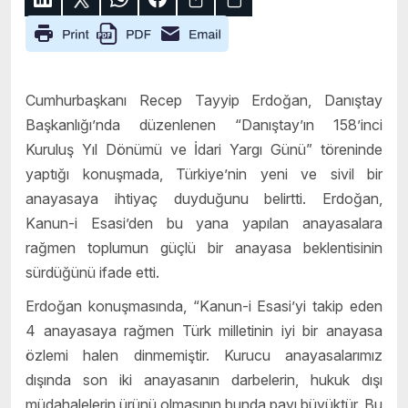
Cumhurbaşkanı Recep Tayyip Erdoğan, Danıştay
Başkanlığı’nda düzenlenen “Danıştay’ın 158’inci
Kuruluş Yıl Dönümü ve İdari Yargı Günü” töreninde
yaptığı konuşmada, Türkiye’nin yeni ve sivil bir
anayasaya ihtiyaç duyduğunu belirtti. Erdoğan,
Kanun-i Esasi’den bu yana yapılan anayasalara
rağmen toplumun güçlü bir anayasa beklentisinin
sürdüğünü ifade etti.
Erdoğan konuşmasında, “Kanun-i Esasi’yi takip eden
4 anayasaya rağmen Türk milletinin iyi bir anayasa
özlemi halen dinmemiştir. Kurucu anayasalarımız
dışında son iki anayasanın darbelerin, hukuk dışı
müdahalelerin ürünü olmasının bunda payı büyüktür. Bu