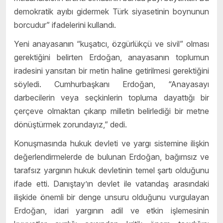
demokratik ayıbı gidermek Türk siyasetinin boynunun
borcudur” ifadelerini kullandı.
Yeni anayasanın “kuşatıcı, özgürlükçü ve sivil” olması
gerektiğini belirten Erdoğan, anayasanın toplumun
iradesini yansıtan bir metin haline getirilmesi gerektiğini
söyledi. Cumhurbaşkanı Erdoğan, “Anayasayı
darbecilerin veya seçkinlerin topluma dayattığı bir
çerçeve olmaktan çıkarıp milletin belirlediği bir metne
dönüştürmek zorundayız,” dedi.
Konuşmasında hukuk devleti ve yargı sistemine ilişkin
değerlendirmelerde de bulunan Erdoğan, bağımsız ve
tarafsız yargının hukuk devletinin temel şartı olduğunu
ifade etti. Danıştay’ın devlet ile vatandaş arasındaki
ilişkide önemli bir denge unsuru olduğunu vurgulayan
Erdoğan, idari yargının adil ve etkin işlemesinin