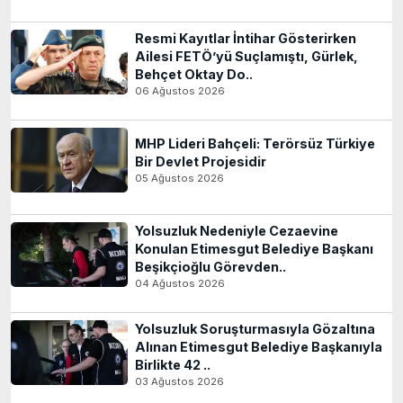
Resmi Kayıtlar İntihar Gösterirken
Ailesi FETÖ’yü Suçlamıştı, Gürlek,
Behçet Oktay Do..
06 Ağustos 2026
MHP Lideri Bahçeli: Terörsüz Türkiye
Bir Devlet Projesidir
05 Ağustos 2026
Yolsuzluk Nedeniyle Cezaevine
Konulan Etimesgut Belediye Başkanı
Beşikçioğlu Görevden..
04 Ağustos 2026
Yolsuzluk Soruşturmasıyla Gözaltına
Alınan Etimesgut Belediye Başkanıyla
Birlikte 42 ..
03 Ağustos 2026