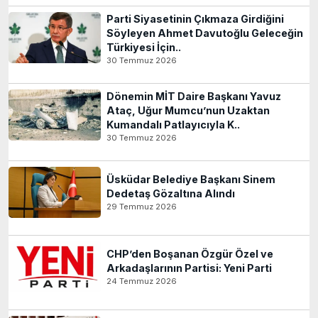
Parti Siyasetinin Çıkmaza Girdiğini
Söyleyen Ahmet Davutoğlu Geleceğin
Türkiyesi İçin..
30 Temmuz 2026
Dönemin MİT Daire Başkanı Yavuz
Ataç, Uğur Mumcu’nun Uzaktan
Kumandalı Patlayıcıyla K..
30 Temmuz 2026
Üsküdar Belediye Başkanı Sinem
Dedetaş Gözaltına Alındı
29 Temmuz 2026
CHP’den Boşanan Özgür Özel ve
Arkadaşlarının Partisi: Yeni Parti
24 Temmuz 2026