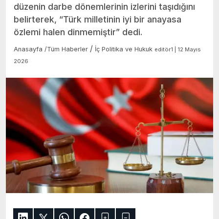
düzenin darbe dönemlerinin izlerini taşıdığını
belirterek, “Türk milletinin iyi bir anayasa
özlemi halen dinmemiştir” dedi.
/
Anasayfa
/
Tüm Haberler
İç Politika ve Hukuk
editör1 | 12 Mayıs
2026