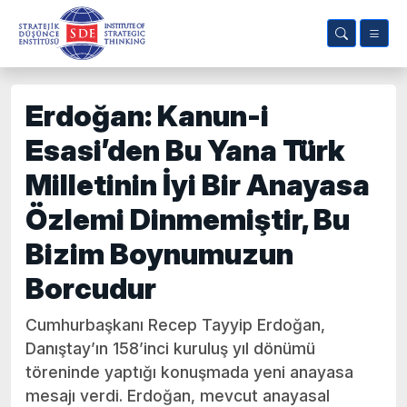
Erdoğan: Kanun-i
Esasi’den Bu Yana Türk
Milletinin İyi Bir Anayasa
Özlemi Dinmemiştir, Bu
Bizim Boynumuzun
Borcudur
Cumhurbaşkanı Recep Tayyip Erdoğan,
Danıştay’ın 158’inci kuruluş yıl dönümü
töreninde yaptığı konuşmada yeni anayasa
mesajı verdi. Erdoğan, mevcut anayasal