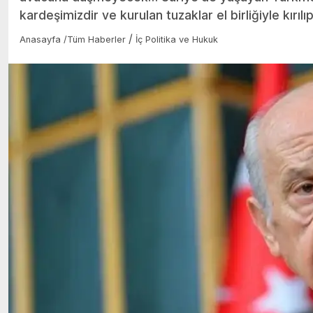
kardeşimizdir ve kurulan tuzaklar el birliğiyle kırılı
/
Anasayfa
/
Tüm Haberler
İç Politika ve Hukuk