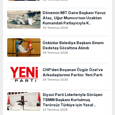
Dönemin MİT Daire Başkanı Yavuz
Ataç, Uğur Mumcu’nun Uzaktan
Kumandalı Patlayıcıyla K..
30 Temmuz 2026
Üsküdar Belediye Başkanı Sinem
Dedetaş Gözaltına Alındı
29 Temmuz 2026
CHP’den Boşanan Özgür Özel ve
Arkadaşlarının Partisi: Yeni Parti
24 Temmuz 2026
Siyasi Parti Liderleriyle Görüşen
TBMM Başkanı Kurtulmuş
Terörsüz Türkiye için Yasal ..
23 Temmuz 2026