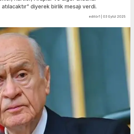
p atılacaktır” diyerek birlik mesajı verdi.
editör1 | 03 Eylül 2025