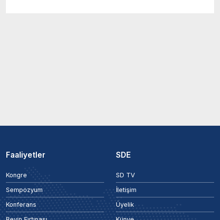
Faaliyetler
SDE
Kongre
SD TV
Sempozyum
İletişim
Konferans
Üyelik
Beyin Fırtınası
Künye