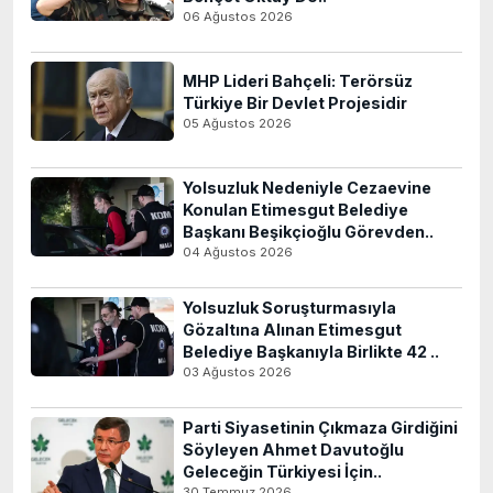
06 Ağustos 2026
MHP Lideri Bahçeli: Terörsüz
Türkiye Bir Devlet Projesidir
05 Ağustos 2026
Yolsuzluk Nedeniyle Cezaevine
Konulan Etimesgut Belediye
Başkanı Beşikçioğlu Görevden..
04 Ağustos 2026
Yolsuzluk Soruşturmasıyla
Gözaltına Alınan Etimesgut
Belediye Başkanıyla Birlikte 42 ..
03 Ağustos 2026
Parti Siyasetinin Çıkmaza Girdiğini
Söyleyen Ahmet Davutoğlu
Geleceğin Türkiyesi İçin..
30 Temmuz 2026