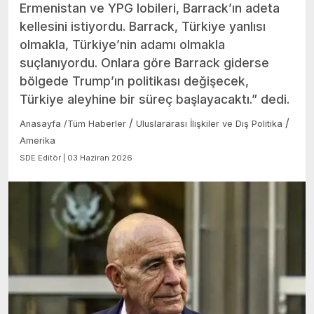
Ermenistan ve YPG lobileri, Barrack’ın adeta
kellesini istiyordu. Barrack, Türkiye yanlısı
olmakla, Türkiye’nin adamı olmakla
suçlanıyordu. Onlara göre Barrack giderse
bölgede Trump’ın politikası değişecek,
Türkiye aleyhine bir süreç başlayacaktı.” dedi.
/
/
Anasayfa
/
Tüm Haberler
Uluslararası İlişkiler ve Dış Politika
Amerika
SDE Editör | 03 Haziran 2026