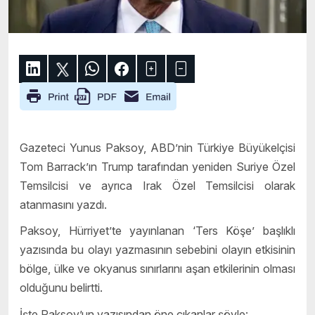
Gazeteci Yunus Paksoy, ABD’nin Türkiye Büyükelçisi
Tom Barrack’ın Trump tarafından yeniden Suriye Özel
Temsilcisi ve ayrıca Irak Özel Temsilcisi olarak
atanmasını yazdı.
Paksoy, Hürriyet’te yayınlanan ‘Ters Köşe’ başlıklı
yazısında bu olayı yazmasının sebebini olayın etkisinin
bölge, ülke ve okyanus sınırlarını aşan etkilerinin olması
olduğunu belirtti.
İşte Paksoy’un yazısından öne çıkanlar şöyle: