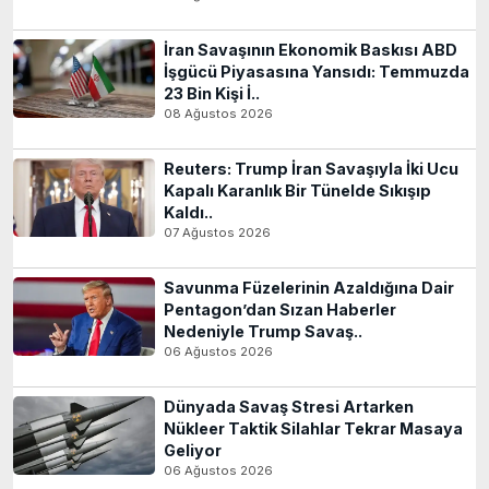
İran Savaşının Ekonomik Baskısı ABD
İşgücü Piyasasına Yansıdı: Temmuzda
23 Bin Kişi İ..
08 Ağustos 2026
Reuters: Trump İran Savaşıyla İki Ucu
Kapalı Karanlık Bir Tünelde Sıkışıp
Kaldı..
07 Ağustos 2026
Savunma Füzelerinin Azaldığına Dair
Pentagon’dan Sızan Haberler
Nedeniyle Trump Savaş..
06 Ağustos 2026
Dünyada Savaş Stresi Artarken
Nükleer Taktik Silahlar Tekrar Masaya
Geliyor
06 Ağustos 2026