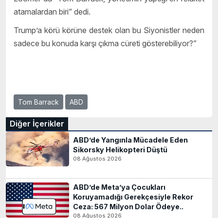
atamalardan biri” dedi.
Trump’a körü körüne destek olan bu Siyonistler neden
sadece bu konuda karşı çıkma cüreti gösterebiliyor?”
Tom Barrack
ABD
Diğer İçerikler
ABD’de Yangınla Mücadele Eden
Sikorsky Helikopteri Düştü
08 Ağustos 2026
ABD’de Meta’ya Çocukları
Koruyamadığı Gerekçesiyle Rekor
Ceza: 567 Milyon Dolar Ödeye..
08 Ağustos 2026