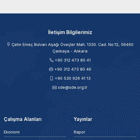
İletişim Bilgilerimiz
Çetin Emeç Bulvarı Aşağı Öveçler Mah. 1330. Cad. No:12, 06460
Çankaya - Ankara
+90 312 473 80 41
+90 312 473 80 46
+90 530 926 41 13
sde@sde.org.tr
Çalışma Alanları
Yayınlar
Ekonomi
Rapor