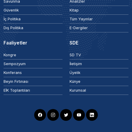
Savunma
Analizler
Güvenlik
Kitap
İç Politika
Tüm Yayınlar
Dış Politika
E-Dergiler
Faaliyetler
SDE
Kongre
SD TV
Sempozyum
İletişim
Konferans
Üyelik
Beyin Fırtınası
Künye
EİK Toplantıları
Kurumsal