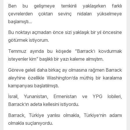
Ben bu gelişmeye temkinli yaklaşırken farklı
çevrelerden çoktan sevinç nidaları yükselmeye
başlamıştı...
Bu noktayı açmadan önce sizi yaklaşık bir yıl öncesine
götürmek istiyorum.
Temmuz ayında bu köşede “Barrack’ı kovdurmak
isteyenler kim” başlıklı bir yazı kaleme almıştım.
Göreve geleli daha birkaç ay olmasına rağmen Barrack
aleyhine özellikle Washington’da müthiş bir karalama
kampanyası başlatılmıştı.
İsrail, Yunanistan, Ermenistan ve YPG lobileri,
Barrack’ın adeta kellesini istiyordu.
Barrack, Türkiye yanlısı olmakla, Türkiye’nin adamı
olmakla suçlanıyordu.