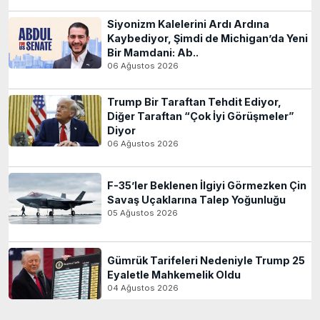
Siyonizm Kalelerini Ardı Ardına
Kaybediyor, Şimdi de Michigan’da Yeni
Bir Mamdani: Ab..
06 Ağustos 2026
Trump Bir Taraftan Tehdit Ediyor,
Diğer Taraftan “Çok İyi Görüşmeler”
Diyor
06 Ağustos 2026
F-35’ler Beklenen İlgiyi Görmezken Çin
Savaş Uçaklarına Talep Yoğunluğu
05 Ağustos 2026
Gümrük Tarifeleri Nedeniyle Trump 25
Eyaletle Mahkemelik Oldu
04 Ağustos 2026