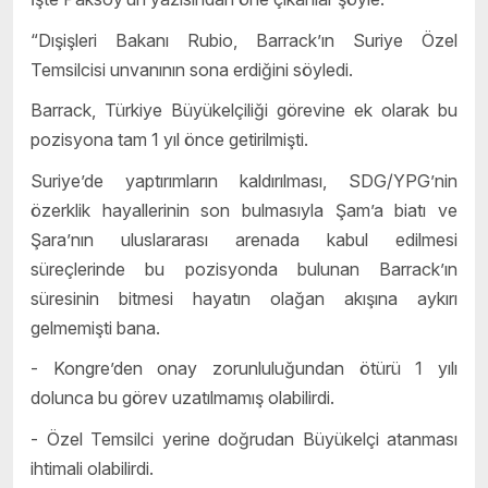
“Dışişleri Bakanı Rubio, Barrack’ın Suriye Özel
Temsilcisi unvanının sona erdiğini söyledi.
Barrack, Türkiye Büyükelçiliği görevine ek olarak bu
pozisyona tam 1 yıl önce getirilmişti.
Suriye’de yaptırımların kaldırılması, SDG/YPG’nin
özerklik hayallerinin son bulmasıyla Şam’a biatı ve
Şara’nın uluslararası arenada kabul edilmesi
süreçlerinde bu pozisyonda bulunan Barrack’ın
süresinin bitmesi hayatın olağan akışına aykırı
gelmemişti bana.
- Kongre’den onay zorunluluğundan ötürü 1 yılı
dolunca bu görev uzatılmamış olabilirdi.
- Özel Temsilci yerine doğrudan Büyükelçi atanması
ihtimali olabilirdi.