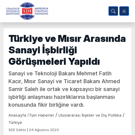
Türkiye ve Mısır Arasında
Sanayi İşbirliği
Görüşmeleri Yapıldı
Sanayi ve Teknoloji Bakanı Mehmet Fatih
Kacır, Mısır Sanayi ve Ticaret Bakanı Ahmed
Samir Saleh ile ortak ve kapsayıcı bir sanayi
işbirliği anlaşması hazırlıklarına başlanması
konusunda fikir birliğine vardı.
/
/
Anasayfa
/
Tüm Haberler
Uluslararası İlişkiler ve Dış Politika
Türkiye
SDE Editör | 04 Ağustos 2023