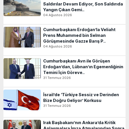
Saldırılar Devam Ediyor, Son Saldırıda
Yangın Çıkan Gemi..
04 Ağustos 2026
Cumhurbaşkanı Erdoğan’la Veliaht
Prens Muhammed bin Selman
Görüşmesinde Gazze Barış P..
04 Ağustos 2026
Cumhurbaşkanı Avn ile Görüşen
Erdoğan’dan, Lübnan’ın Egemenliğinin
Temini İçin Göreve..
31 Temmuz 2026
İsrail’de ‘Türkiye Sessiz ve Derinden
Bize Doğru Geliyor’ Korkusu
31 Temmuz 2026
Irak Başbakanı’nın Ankara’da Kritik
Anlaşmalara İmza Atmalarından Sonra