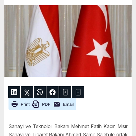
Sanayi ve Teknoloji Bakanı Mehmet Fatih Kacır, Mısır
Sanayi ve Ticaret Bakanı Ahmed Samir Saleh ile ortak