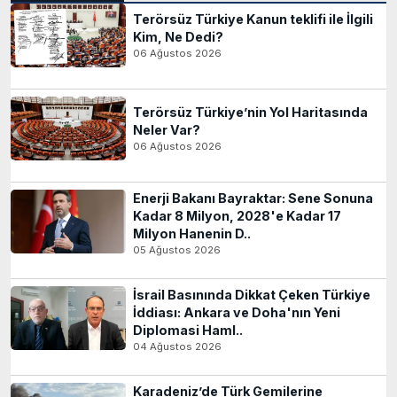
Terörsüz Türkiye Kanun teklifi ile İlgili
Kim, Ne Dedi?
06 Ağustos 2026
Terörsüz Türkiye’nin Yol Haritasında
Neler Var?
06 Ağustos 2026
Enerji Bakanı Bayraktar: Sene Sonuna
Kadar 8 Milyon, 2028'e Kadar 17
Milyon Hanenin D..
05 Ağustos 2026
İsrail Basınında Dikkat Çeken Türkiye
İddiası: Ankara ve Doha'nın Yeni
Diplomasi Haml..
04 Ağustos 2026
Karadeniz’de Türk Gemilerine