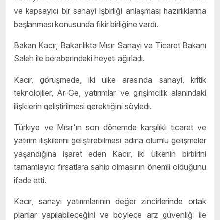
ve kapsayıcı bir sanayi işbirliği anlaşması hazırlıklarına
başlanması konusunda fikir birliğine vardı.
Bakan Kacır, Bakanlıkta Mısır Sanayi ve Ticaret Bakanı
Saleh ile beraberindeki heyeti ağırladı.
Kacır, görüşmede, iki ülke arasında sanayi, kritik
teknolojiler, Ar-Ge, yatırımlar ve girişimcilik alanındaki
ilişkilerin geliştirilmesi gerektiğini söyledi.
Türkiye ve Mısır'ın son dönemde karşılıklı ticaret ve
yatırım ilişkilerini geliştirebilmesi adına olumlu gelişmeler
yaşandığına işaret eden Kacır, iki ülkenin birbirini
tamamlayıcı fırsatlara sahip olmasının önemli olduğunu
ifade etti.
Kacır, sanayi yatırımlarının değer zincirlerinde ortak
planlar yapılabileceğini ve böylece arz güvenliği ile