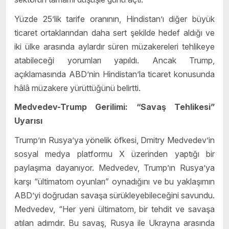
Yüzde 25’lik tarife oranının, Hindistan’ı diğer büyük
ticaret ortaklarından daha sert şekilde hedef aldığı ve
iki ülke arasında aylardır süren müzakereleri tehlikeye
atabileceği yorumları yapıldı. Ancak Trump,
açıklamasında ABD’nin Hindistan’la ticaret konusunda
hâlâ müzakere yürüttüğünü belirtti.
Medvedev-Trump Gerilimi: “Savaş Tehlikesi”
Uyarısı
Trump’ın Rusya’ya yönelik öfkesi, Dmitry Medvedev’in
sosyal medya platformu X üzerinden yaptığı bir
paylaşıma dayanıyor. Medvedev, Trump’ın Rusya’ya
karşı “ültimatom oyunları” oynadığını ve bu yaklaşımın
ABD’yi doğrudan savaşa sürükleyebileceğini savundu.
Medvedev, “Her yeni ültimatom, bir tehdit ve savaşa
atılan adımdır. Bu savaş, Rusya ile Ukrayna arasında