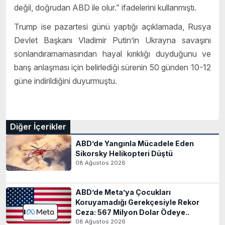
değil, doğrudan ABD ile olur.” ifadelerini kullanmıştı.
Trump ise pazartesi günü yaptığı açıklamada, Rusya
Devlet Başkanı Vladimir Putin’in Ukrayna savaşını
sonlandıramamasından hayal kırıklığı duyduğunu ve
barış anlaşması için belirlediği sürenin 50 günden 10-12
güne indirildiğini duyurmuştu.
Diğer İçerikler
ABD’de Yangınla Mücadele Eden
Sikorsky Helikopteri Düştü
08 Ağustos 2026
ABD’de Meta’ya Çocukları
Koruyamadığı Gerekçesiyle Rekor
Ceza: 567 Milyon Dolar Ödeye..
08 Ağustos 2026