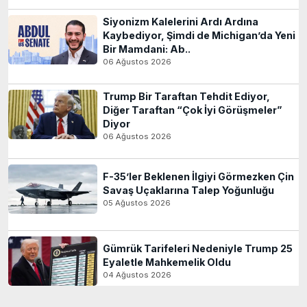
Siyonizm Kalelerini Ardı Ardına
Kaybediyor, Şimdi de Michigan’da Yeni
Bir Mamdani: Ab..
06 Ağustos 2026
Trump Bir Taraftan Tehdit Ediyor,
Diğer Taraftan “Çok İyi Görüşmeler”
Diyor
06 Ağustos 2026
F-35’ler Beklenen İlgiyi Görmezken Çin
Savaş Uçaklarına Talep Yoğunluğu
05 Ağustos 2026
Gümrük Tarifeleri Nedeniyle Trump 25
Eyaletle Mahkemelik Oldu
04 Ağustos 2026