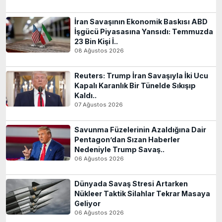
İran Savaşının Ekonomik Baskısı ABD
İşgücü Piyasasına Yansıdı: Temmuzda
23 Bin Kişi İ..
08 Ağustos 2026
Reuters: Trump İran Savaşıyla İki Ucu
Kapalı Karanlık Bir Tünelde Sıkışıp
Kaldı..
07 Ağustos 2026
Savunma Füzelerinin Azaldığına Dair
Pentagon’dan Sızan Haberler
Nedeniyle Trump Savaş..
06 Ağustos 2026
Dünyada Savaş Stresi Artarken
Nükleer Taktik Silahlar Tekrar Masaya
Geliyor
06 Ağustos 2026