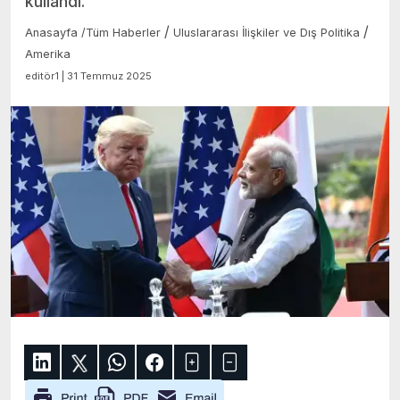
kullandı.
/
/
Anasayfa
/
Tüm Haberler
Uluslararası İlişkiler ve Dış Politika
Amerika
editör1 | 31 Temmuz 2025