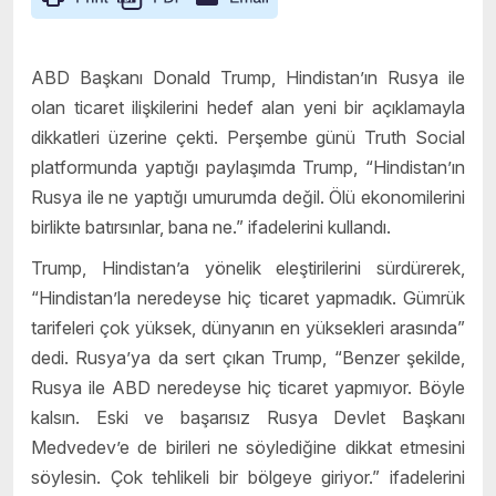
ABD Başkanı Donald Trump, Hindistan’ın Rusya ile
olan ticaret ilişkilerini hedef alan yeni bir açıklamayla
dikkatleri üzerine çekti. Perşembe günü Truth Social
platformunda yaptığı paylaşımda Trump, “Hindistan’ın
Rusya ile ne yaptığı umurumda değil. Ölü ekonomilerini
birlikte batırsınlar, bana ne.” ifadelerini kullandı.
Trump, Hindistan’a yönelik eleştirilerini sürdürerek,
“Hindistan’la neredeyse hiç ticaret yapmadık. Gümrük
tarifeleri çok yüksek, dünyanın en yüksekleri arasında”
dedi. Rusya’ya da sert çıkan Trump, “Benzer şekilde,
Rusya ile ABD neredeyse hiç ticaret yapmıyor. Böyle
kalsın. Eski ve başarısız Rusya Devlet Başkanı
Medvedev’e de birileri ne söylediğine dikkat etmesini
söylesin. Çok tehlikeli bir bölgeye giriyor.” ifadelerini