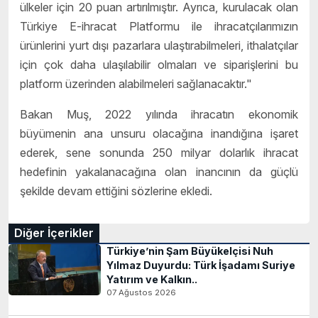
ülkeler için 20 puan artırılmıştır. Ayrıca, kurulacak olan
Türkiye E-ihracat Platformu ile ihracatçılarımızın
ürünlerini yurt dışı pazarlara ulaştırabilmeleri, ithalatçılar
için çok daha ulaşılabilir olmaları ve siparişlerini bu
platform üzerinden alabilmeleri sağlanacaktır."
Bakan Muş, 2022 yılında ihracatın ekonomik
büyümenin ana unsuru olacağına inandığına işaret
ederek, sene sonunda 250 milyar dolarlık ihracat
hedefinin yakalanacağına olan inancının da güçlü
şekilde devam ettiğini sözlerine ekledi.
Diğer İçerikler
Türkiye’nin Şam Büyükelçisi Nuh
Yılmaz Duyurdu: Türk İşadamı Suriye
Yatırım ve Kalkın..
07 Ağustos 2026