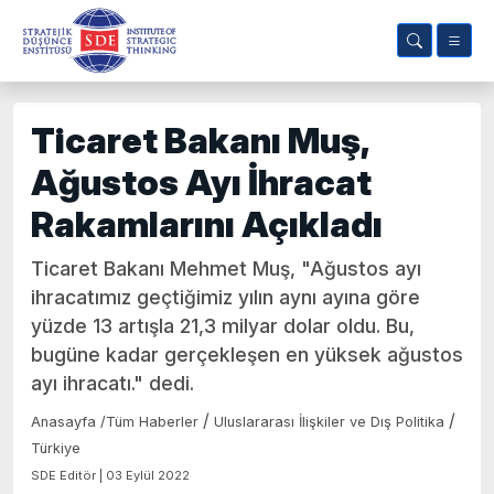
Ticaret Bakanı Muş,
Ağustos Ayı İhracat
Rakamlarını Açıkladı
Ticaret Bakanı Mehmet Muş, "Ağustos ayı
ihracatımız geçtiğimiz yılın aynı ayına göre
yüzde 13 artışla 21,3 milyar dolar oldu. Bu,
bugüne kadar gerçekleşen en yüksek ağustos
ayı ihracatı." dedi.
/
/
Anasayfa
/
Tüm Haberler
Uluslararası İlişkiler ve Dış Politika
Türkiye
SDE Editör | 03 Eylül 2022