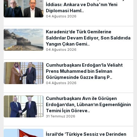
İddiası: Ankara ve Doha'nın Yeni
Diplomasi Haml..
04 Ağustos 2026
Karadeniz’de Türk Gemilerine
Saldırılar Devam Ediyor, Son Saldırıda
Yangın Çıkan Gemi..
04 Ağustos 2026
Cumhurbaşkanı Erdoğan’la Veliaht
Prens Muhammed bin Selman
Görüşmesinde Gazze Barış P..
04 Ağustos 2026
Cumhurbaşkanı Avn ile Görüşen
Erdoğan’dan, Lübnan’ın Egemenliğinin
Temini İçin Göreve..
31 Temmuz 2026
İsrail’de ‘Türkiye Sessiz ve Derinden