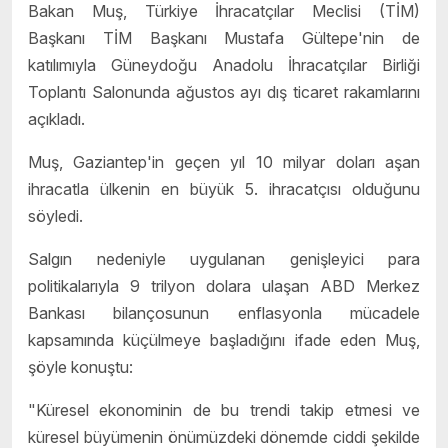
Bakan Muş, Türkiye İhracatçılar Meclisi (TİM)
Başkanı TİM Başkanı Mustafa Gültepe'nin de
katılımıyla Güneydoğu Anadolu İhracatçılar Birliği
Toplantı Salonunda ağustos ayı dış ticaret rakamlarını
açıkladı.
Muş, Gaziantep'in geçen yıl 10 milyar doları aşan
ihracatla ülkenin en büyük 5. ihracatçısı olduğunu
söyledi.
Salgın nedeniyle uygulanan genişleyici para
politikalarıyla 9 trilyon dolara ulaşan ABD Merkez
Bankası bilançosunun enflasyonla mücadele
kapsamında küçülmeye başladığını ifade eden Muş,
şöyle konuştu:
"Küresel ekonominin de bu trendi takip etmesi ve
küresel büyümenin önümüzdeki dönemde ciddi şekilde