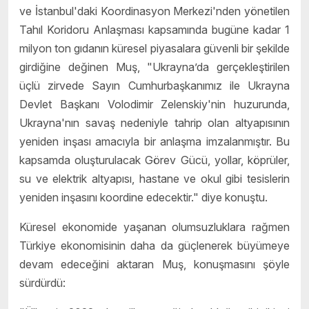
ve İstanbul'daki Koordinasyon Merkezi'nden yönetilen
Tahıl Koridoru Anlaşması kapsamında bugüne kadar 1
milyon ton gıdanın küresel piyasalara güvenli bir şekilde
girdiğine değinen Muş, "Ukrayna’da gerçekleştirilen
üçlü zirvede Sayın Cumhurbaşkanımız ile Ukrayna
Devlet Başkanı Volodimir Zelenskiy'nin huzurunda,
Ukrayna'nın savaş nedeniyle tahrip olan altyapısının
yeniden inşası amacıyla bir anlaşma imzalanmıştır. Bu
kapsamda oluşturulacak Görev Gücü, yollar, köprüler,
su ve elektrik altyapısı, hastane ve okul gibi tesislerin
yeniden inşasını koordine edecektir." diye konuştu.
Küresel ekonomide yaşanan olumsuzluklara rağmen
Türkiye ekonomisinin daha da güçlenerek büyümeye
devam edeceğini aktaran Muş, konuşmasını şöyle
sürdürdü: