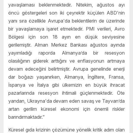
yavaşlaması beklenmektedir. Nitekim, ağustos ayı
öncü göstergeleri son iki çeyrektir küçülen ABD'nin
yanı sıra özellikle Avrupa'da beklentilerin de üzerinde
bir yavaşlamaya işaret etmektedir. PMI verileri, Avro
Bölgesi için son 18 ayın en düşük seviyesine
gerilemiştir. Alman Merkez Bankası ağustos ayında
yayımladığı raporda Almanya’da bir resesyon
olasılığının giderek arttığını ve enflasyonun artmaya
devam edeceğini belirtmiştir. Avrupa genelinde enerji
dar boğazı yaşanırken, Almanya, İngiltere, Fransa,
İspanya ve İtalya gibi ülkemizin en büyük ihracat
pazarlarında resesyon ihtimali güçlenmektedir. Öte
yandan, Ukrayna'da devam eden savaş ve Tayvan’da
artan gerilim küresel ekonomi için önemli riskler
barındırmaktadır."
Küresel gıda krizinin çözümüne yönelik kritik adım olan