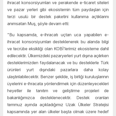
ihracat konsorsiyumları ve perakende e-ticaret siteleri
ve pazar yerleri gibi ekosistemin tüm paydaşları için
terzi usulü bir destek paketini kullanıma açtıklarını
anımsatan Muş, şöyle devam etti:
"Bu kapsamda, e-ihracatı uçtan uca yapabilen e-
ihracat konsorsiyumları desteklenerek bu alanda bilgi
ve tecrübe eksikliği olan KOBİ'lerimiz ekosisteme dahil
edilecektir. Ülkemizdeki pazaryerleri yurt dışına açılırken
desteklerimizden faydalanacak ve bu desteklerle Türk
ürünleri yurt dışındaki pazarlara daha kolay
ulaştırılabilecektir. Benzer şekilde, iş birliği kuruluşlarının
üyelerini e-ihracata yönlendirmek için düzenleyecekleri
heyetler ile tanıtım ve geliştirme projeleri de
bakanlığımızca desteklenecektir. Destek oranları
temmuz ayında açıkladığımız Uzak Ülkeler Stratejisi
kapsamında yer alan ülkeler başta olmak üzere hedef