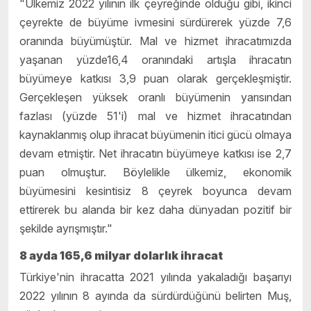
"Ülkemiz 2022 yılının ilk çeyreğinde olduğu gibi, ikinci
çeyrekte de büyüme ivmesini sürdürerek yüzde 7,6
oranında büyümüştür. Mal ve hizmet ihracatımızda
yaşanan yüzde16,4 oranındaki artışla ihracatın
büyümeye katkısı 3,9 puan olarak gerçekleşmiştir.
Gerçekleşen yüksek oranlı büyümenin yarısından
fazlası (yüzde 51'i) mal ve hizmet ihracatından
kaynaklanmış olup ihracat büyümenin itici gücü olmaya
devam etmiştir. Net ihracatın büyümeye katkısı ise 2,7
puan olmuştur. Böylelikle ülkemiz, ekonomik
büyümesini kesintisiz 8 çeyrek boyunca devam
ettirerek bu alanda bir kez daha dünyadan pozitif bir
şekilde ayrışmıştır."
8 ayda 165,6 milyar dolarlık ihracat
Türkiye'nin ihracatta 2021 yılında yakaladığı başarıyı
2022 yılının 8 ayında da sürdürdüğünü belirten Muş,