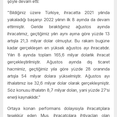
şöyle devam etti:
"Bildiğiniz üzere Türkiye, ihracatta 2021 yılında
yakaladığı başarıyı 2022 yılının ilk 8 ayında da devam
ettirmiştir. Geride bıraktığımız ağustos ayında
ihracatımız, geçtiğimiz yılın aynı ayına göre yüzde 13
artışla 21,3 milyar dolar olmuştur. Bu rakam bugüne
kadar gerçekleşen en yüksek ağustos ayı ihracatıdır.
Yılın 8 ayında toplam 165,6 milyar dolarlık ihracat
gerçekleştirilmiştir. Ağustos ayında dış ticaret
hacmimiz, geçtiğimiz yıla göre yüzde 28 oranında
artışla 54 milyar dolara yükselmiştir. Ağustos ayı
ithalatımız ise 32,6 milyar dolar olarak gerçekleşmiştir.
Söz konusu ithalatın 8,7 milyar doları, yani yüzde 27’si
enerji kaynaklıdır."
Ortaya konan performans dolayısıyla ihracatçılara
teşekkür eden Muş, ihracatçılara ihtiyaçları olan