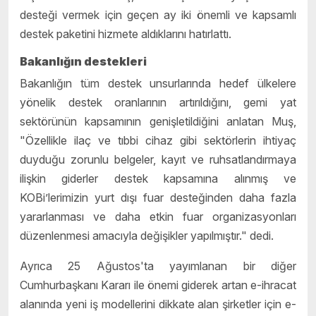
desteği vermek için geçen ay iki önemli ve kapsamlı
destek paketini hizmete aldıklarını hatırlattı.
Bakanlığın destekleri
Bakanlığın tüm destek unsurlarında hedef ülkelere
yönelik destek oranlarının artırıldığını, gemi yat
sektörünün kapsamının genişletildiğini anlatan Muş,
"Özellikle ilaç ve tıbbi cihaz gibi sektörlerin ihtiyaç
duyduğu zorunlu belgeler, kayıt ve ruhsatlandırmaya
ilişkin giderler destek kapsamına alınmış ve
KOBi’lerimizin yurt dışı fuar desteğinden daha fazla
yararlanması ve daha etkin fuar organizasyonları
düzenlenmesi amacıyla değişikler yapılmıştır." dedi.
Ayrıca 25 Ağustos'ta yayımlanan bir diğer
Cumhurbaşkanı Kararı ile önemi giderek artan e-ihracat
alanında yeni iş modellerini dikkate alan şirketler için e-