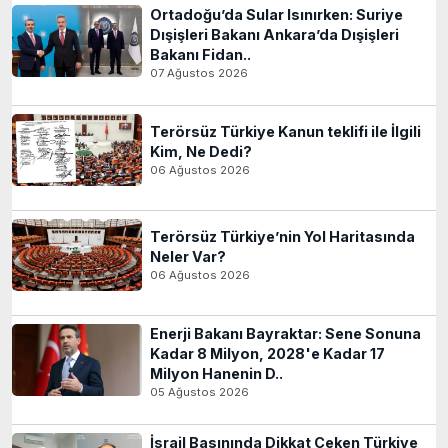
Ortadoğu’da Sular Isınırken: Suriye
Dışişleri Bakanı Ankara’da Dışişleri
Bakanı Fidan..
07 Ağustos 2026
Terörsüz Türkiye Kanun teklifi ile İlgili
Kim, Ne Dedi?
06 Ağustos 2026
Terörsüz Türkiye’nin Yol Haritasında
Neler Var?
06 Ağustos 2026
Enerji Bakanı Bayraktar: Sene Sonuna
Kadar 8 Milyon, 2028'e Kadar 17
Milyon Hanenin D..
05 Ağustos 2026
İsrail Basınında Dikkat Çeken Türkiye